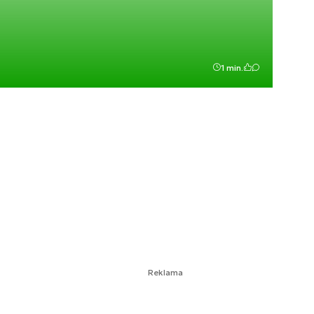
1 min.
Reklama