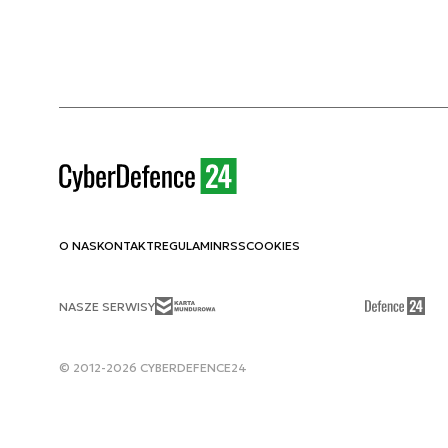
O NAS
KONTAKT
REGULAMIN
RSS
COOKIES
NASZE SERWISY
© 2012-2026 CYBERDEFENCE24