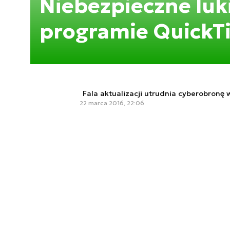
Niebezpieczne luk
programie QuickT
Fala aktualizacji utrudnia cyberobronę 
22 marca 2016, 22:06