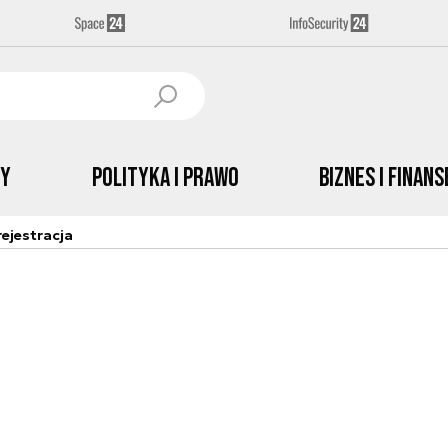
by
Polityka i prawo
Biznes i Finans
ejestracja