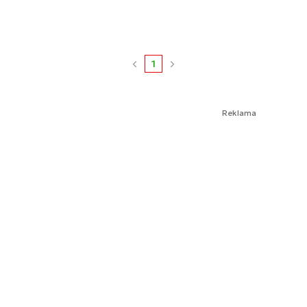
1
Reklama