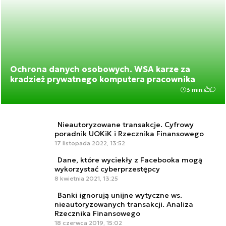
Ochrona danych osobowych. WSA karze za
kradzież prywatnego komputera pracownika
3 min.
Nieautoryzowane transakcje. Cyfrowy
poradnik UOKiK i Rzecznika Finansowego
17 listopada 2022, 13:52
Dane, które wyciekły z Facebooka mogą
wykorzystać cyberprzestępcy
8 kwietnia 2021, 13:25
Banki ignorują unijne wytyczne ws.
nieautoryzowanych transakcji. Analiza
Rzecznika Finansowego
18 czerwca 2019, 15:02