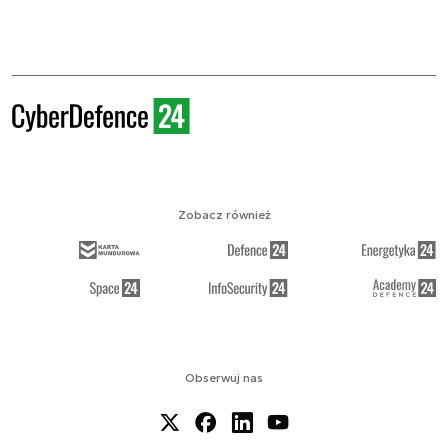
Zobacz również
Obserwuj nas