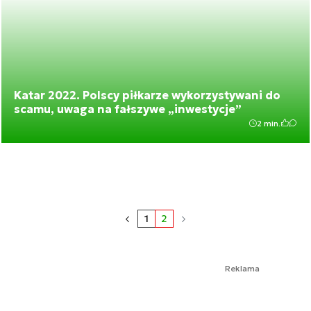
Katar 2022. Polscy piłkarze wykorzystywani do
scamu, uwaga na fałszywe „inwestycje”
2 min.
1
2
Reklama