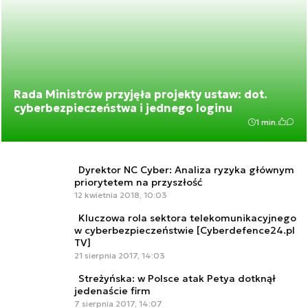
Rada Ministrów przyjęła projekty ustaw: dot.
cyberbezpieczeństwa i jednego loginu
1 min.
Dyrektor NC Cyber: Analiza ryzyka głównym
priorytetem na przyszłość
12 kwietnia 2018, 10:03
Kluczowa rola sektora telekomunikacyjnego
w cyberbezpieczeństwie [Cyberdefence24.pl
TV]
21 sierpnia 2017, 14:03
Streżyńska: w Polsce atak Petya dotknął
jedenaście firm
7 sierpnia 2017, 14:07