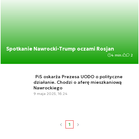
Spotkanie Nawrocki-Trump oczami Rosjan
4 min.
2
PiS oskarża Prezesa UODO o polityczne
działanie. Chodzi o aferę mieszkaniową
Nawrockiego
9 maja 2025, 16:24
1