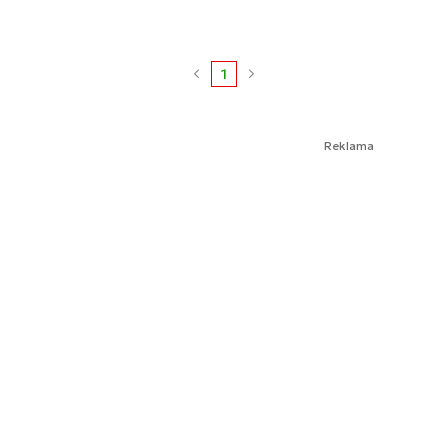
1
Reklama