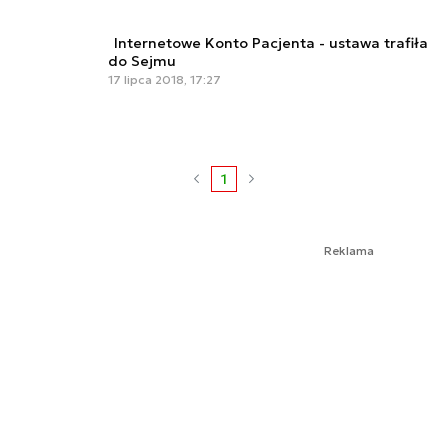
Internetowe Konto Pacjenta - ustawa trafiła
do Sejmu
17 lipca 2018, 17:27
1
Reklama