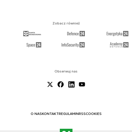
Zobacz również
Obserwuj nas
O NAS
KONTAKT
REGULAMIN
RSS
COOKIES