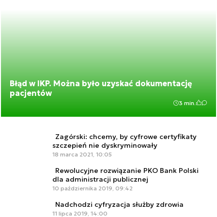
Błąd w IKP. Można było uzyskać dokumentację
pacjentów
3 min.
Zagórski: chcemy, by cyfrowe certyfikaty
szczepień nie dyskryminowały
18 marca 2021, 10:05
Rewolucyjne rozwiązanie PKO Bank Polski
dla administracji publicznej
10 października 2019, 09:42
Nadchodzi cyfryzacja służby zdrowia
11 lipca 2019, 14:00