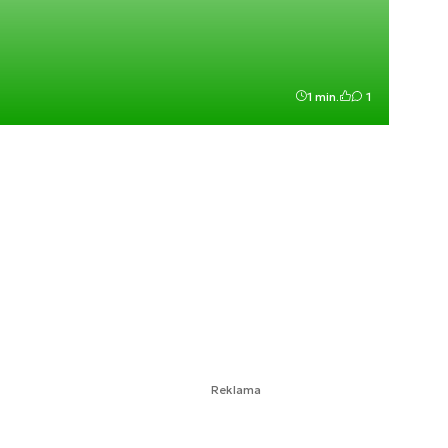
1 min.
1
Reklama