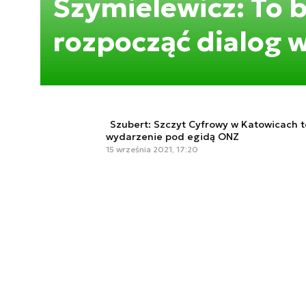
Szymielewicz: To 
rozpocząć dialog w
Szubert: Szczyt Cyfrowy w Katowicach t
wydarzenie pod egidą ONZ
15 września 2021, 17:20