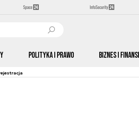
by
Polityka i prawo
Biznes i Finans
ejestracja