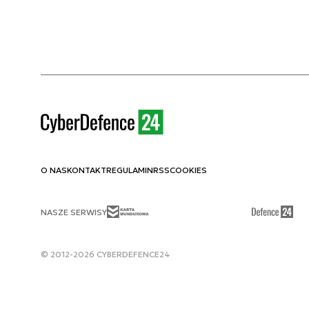
O NAS
KONTAKT
REGULAMIN
RSS
COOKIES
NASZE SERWISY
© 2012-2026 CYBERDEFENCE24