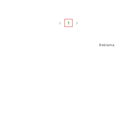
1
Reklama