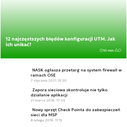
12 najczęstszych błędów konfiguracji UTM. Jak
ich unikać?
10 min.
NASK ogłasza przetarg na system firewall w
ramach OSE
7 stycznia 2021, 15:20
Zapora sieciowa skontroluje nie tylko
działanie aplikacji
21 marca 2016, 17:45
Nowy sprzęt Check Pointa do zabezpieczeń
sieci dla MSP
8 lutego 2016, 11:15