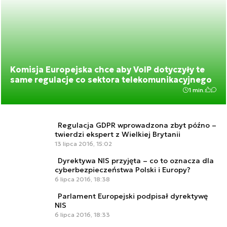
Komisja Europejska chce aby VoIP dotyczyły te
same regulacje co sektora telekomunikacyjnego
1 min.
Regulacja GDPR wprowadzona zbyt późno –
twierdzi ekspert z Wielkiej Brytanii
13 lipca 2016, 15:02
Dyrektywa NIS przyjęta – co to oznacza dla
cyberbezpieczeństwa Polski i Europy?
6 lipca 2016, 18:38
Parlament Europejski podpisał dyrektywę
NIS
6 lipca 2016, 18:33