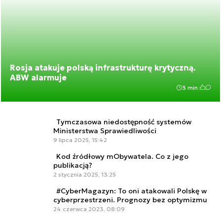
Rosja atakuje polską infrastrukturę krytyczną.
ABW alarmuje
3 min.
Tymczasowa niedostępność systemów
Ministerstwa Sprawiedliwości
9 lipca 2025, 15:42
Kod źródłowy mObywatela. Co z jego
publikacją?
2 stycznia 2025, 13:25
#CyberMagazyn: To oni atakowali Polskę w
cyberprzestrzeni. Prognozy bez optymizmu
24 czerwca 2023, 08:09