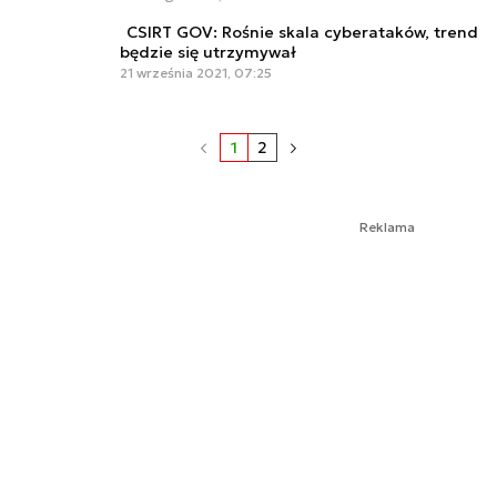
CSIRT GOV: Rośnie skala cyberataków, trend
będzie się utrzymywał
21 września 2021, 07:25
1
2
Reklama