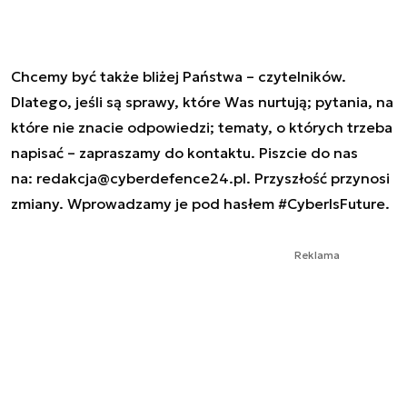
Chcemy być także bliżej Państwa – czytelników.
Dlatego, jeśli są sprawy, które Was nurtują; pytania, na
które nie znacie odpowiedzi; tematy, o których trzeba
napisać – zapraszamy do kontaktu. Piszcie do nas
na:
redakcja@cyberdefence24.pl
. Przyszłość przynosi
zmiany. Wprowadzamy je pod hasłem #CyberIsFuture.
Reklama