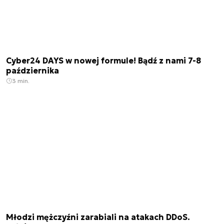
Cyber24 DAYS w nowej formule! Bądź z nami 7-8
października
3 min.
Młodzi mężczyźni zarabiali na atakach DDoS.