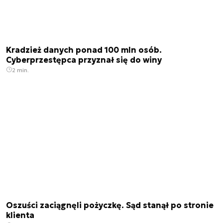
Kradzież danych ponad 100 mln osób.
Cyberprzestępca przyznał się do winy
2 min.
Oszuści zaciągnęli pożyczkę. Sąd stanął po stronie
klienta