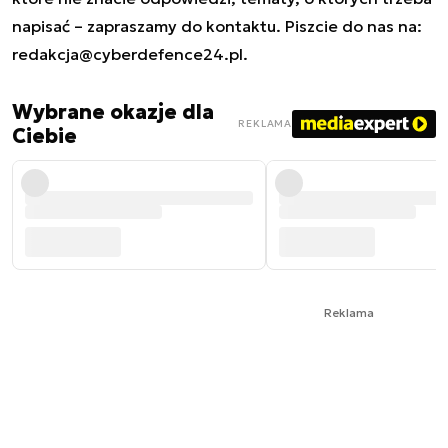
napisać – zapraszamy do kontaktu. Piszcie do nas na:
redakcja@cyberdefence24.pl
.
Wybrane okazje dla
REKLAMA
Ciebie
Reklama