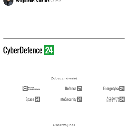
Wojciech Kozioł
3 min.
Zobacz również
Obserwuj nas