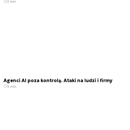
2 min.
Agenci AI poza kontrolą. Ataki na ludzi i firmy
3 min.