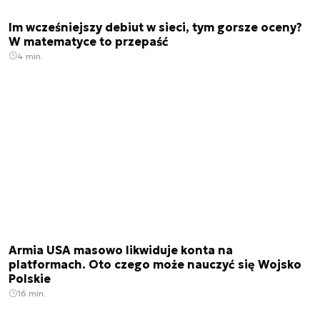
Im wcześniejszy debiut w sieci, tym gorsze oceny?
W matematyce to przepaść
4 min.
Armia USA masowo likwiduje konta na
platformach. Oto czego może nauczyć się Wojsko
Polskie
16 min.