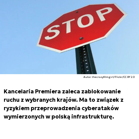
Autor. thecrazyfilmgirl/Flickr/CC BY 2.0
Kancelaria Premiera zaleca zablokowanie
ruchu z wybranych krajów. Ma to związek z
ryzykiem przeprowadzenia cyberataków
wymierzonych w polską infrastrukturę.