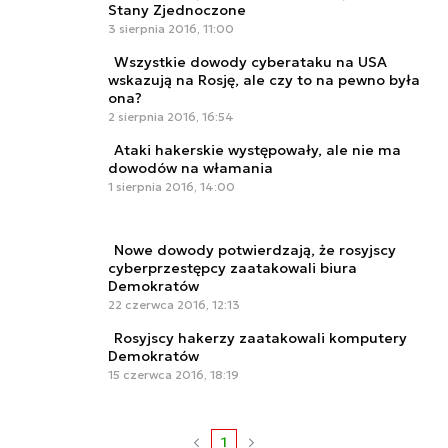
Stany Zjednoczone
3 sierpnia 2016, 11:00
Wszystkie dowody cyberataku na USA
wskazują na Rosję, ale czy to na pewno była
ona?
2 sierpnia 2016, 16:54
Ataki hakerskie występowały, ale nie ma
dowodów na włamania
1 sierpnia 2016, 14:00
Nowe dowody potwierdzają, że rosyjscy
cyberprzestępcy zaatakowali biura
Demokratów
22 czerwca 2016, 12:13
Rosyjscy hakerzy zaatakowali komputery
Demokratów
15 czerwca 2016, 18:19
1