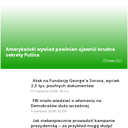
Amerykański wywiad powinien ujawnić brudne
sekrety Putina
1 min.
Atak na Fundację George'a Sorosa, wyciek
2,5 tys. poufnych dokumentów
17 sierpnia 2016, 16:44
FBI miało wiedzieć o włamaniu na
Demokratów dużo wcześniej
5 sierpnia 2016, 12:09
Jak niebezpiecznie prowadzić kampanie
prezydencką – za przykład mogą służyć