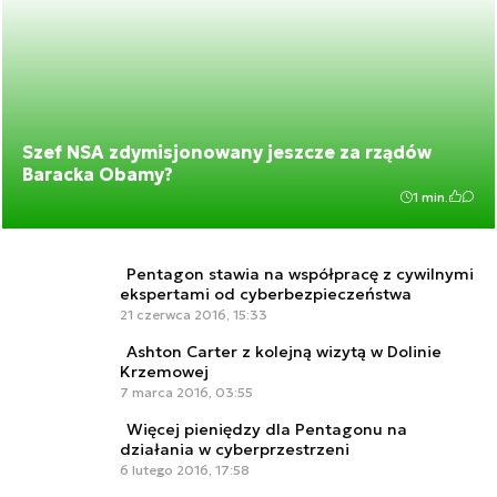
Szef NSA zdymisjonowany jeszcze za rządów
Baracka Obamy?
1 min.
Pentagon stawia na współpracę z cywilnymi
ekspertami od cyberbezpieczeństwa
21 czerwca 2016, 15:33
Ashton Carter z kolejną wizytą w Dolinie
Krzemowej
7 marca 2016, 03:55
Więcej pieniędzy dla Pentagonu na
działania w cyberprzestrzeni
6 lutego 2016, 17:58