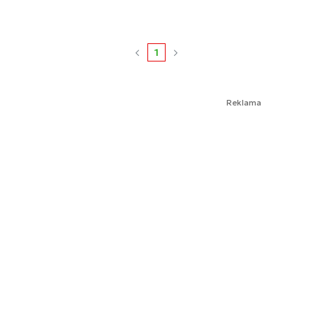
1
Reklama