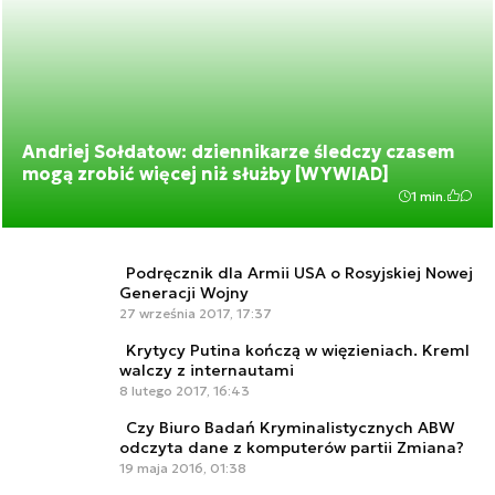
Andriej Sołdatow: dziennikarze śledczy czasem
mogą zrobić więcej niż służby [WYWIAD]
1 min.
Podręcznik dla Armii USA o Rosyjskiej Nowej
Generacji Wojny
27 września 2017, 17:37
Krytycy Putina kończą w więzieniach. Kreml
walczy z internautami
8 lutego 2017, 16:43
Czy Biuro Badań Kryminalistycznych ABW
odczyta dane z komputerów partii Zmiana?
19 maja 2016, 01:38