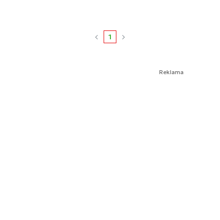
1
Reklama