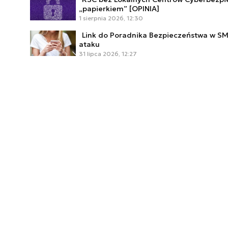
„papierkiem” [OPINIA]
1 sierpnia 2026, 12:30
Link do Poradnika Bezpieczeństwa w SM
ataku
31 lipca 2026, 12:27