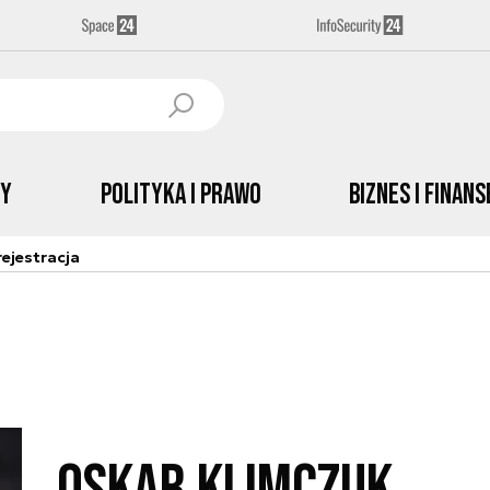
by
Polityka i prawo
Biznes i Finans
ejestracja