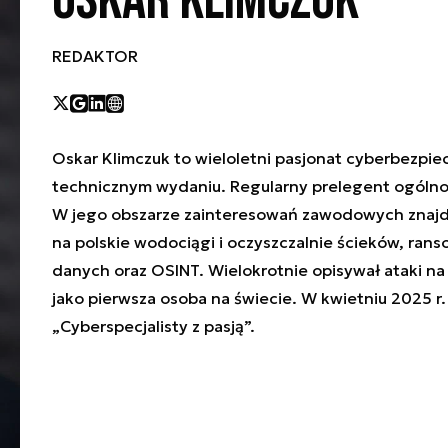
Oskar Klimczuk
REDAKTOR
Oskar Klimczuk to wieloletni pasjonat cyberbezpi
technicznym wydaniu. Regularny prelegent ogólnop
W jego obszarze zainteresowań zawodowych znajduj
na polskie wodociągi i oczyszczalnie ścieków, ran
danych oraz OSINT. Wielokrotnie opisywał ataki na 
jako pierwsza osoba na świecie. W kwietniu 2025 r.
„Cyberspecjalisty z pasją”.