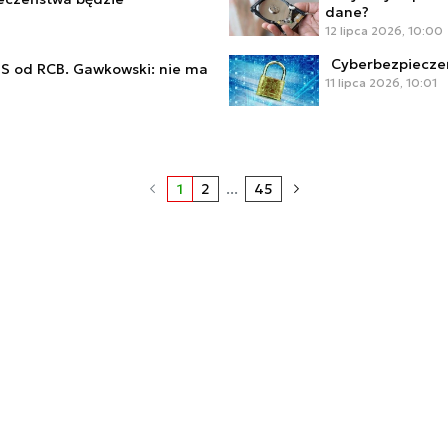
dane?
12 lipca 2026, 10:00
Cyberbezpiecze
S od RCB. Gawkowski: nie ma
11 lipca 2026, 10:01
1
2
...
45