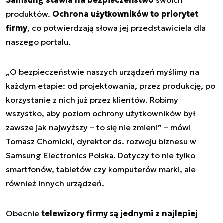
Samsung stawia na bezpieczeństwo
swoich
produktów.
Ochrona użytkowników to priorytet
firmy
, co potwierdzają słowa jej przedstawiciela dla
naszego portalu.
„
O bezpieczeństwie naszych urządzeń myślimy na
każdym etapie: od projektowania, przez produkcję, po
korzystanie z nich już przez klientów. Robimy
wszystko, aby poziom ochrony użytkowników był
zawsze jak najwyższy – to się nie zmieni
” – mówi
Tomasz Chomicki, dyrektor ds. rozwoju biznesu w
Samsung Electronics Polska. Dotyczy to nie tylko
smartfonów, tabletów czy komputerów marki, ale
również innych urządzeń.
Obecnie
telewizory firmy są jednymi z najlepiej