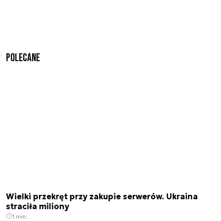
Polecane
Wielki przekręt przy zakupie serwerów. Ukraina
straciła miliony
1 min.