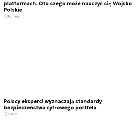
platformach. Oto czego może nauczyć się Wojsko
Polskie
16 min.
Polscy eksperci wyznaczają standardy
bezpieczeństwa cyfrowego portfela
3 min.