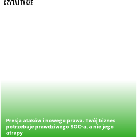
Czytaj także
Presja ataków i nowego prawa. Twój biznes
potrzebuje prawdziwego SOC-a, a nie jego
atrapy