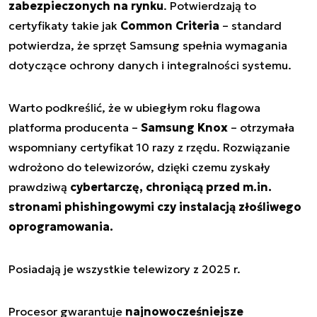
zabezpieczonych na rynku
. Potwierdzają to
certyfikaty takie jak
Common Criteria
– standard
potwierdza, że sprzęt Samsung spełnia wymagania
dotyczące ochrony danych i integralności systemu.
Warto podkreślić, że w ubiegłym roku flagowa
platforma producenta –
Samsung Knox
– otrzymała
wspomniany certyfikat 10 razy z rzędu. Rozwiązanie
wdrożono do telewizorów, dzięki czemu zyskały
prawdziwą
cybertarczę, chroniącą przed m.in.
stronami phishingowymi czy instalacją złośliwego
oprogramowania.
Posiadają je wszystkie telewizory z 2025 r.
Procesor gwarantuje
najnowocześniejsze