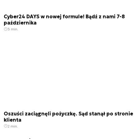
Cyber24 DAYS w nowej formule! Bądź z nami 7-8
października
3 min.
Oszuści zaciągnęli pożyczkę. Sąd stanął po stronie
klienta
2 min.