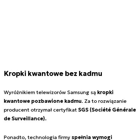
Kropki kwantowe bez kadmu
Wyróżnikiem telewizorów Samsung są
kropki
kwantowe pozbawione kadmu
. Za to rozwiązanie
producent otrzymał certyfikat
SGS (Société Générale
de Surveillance).
Ponadto, technologia firmy
spełnia wymogi