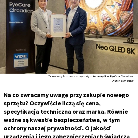
Telewizory Samsung otrzymały m.in. certyfikat EyeCare Circadian.
Autor. Samsung
Na co zwracamy uwagę przy zakupie nowego
sprzętu? Oczywiście liczą się cena,
specyfikacja techniczna oraz marka. Równie
ważne są kwestie bezpieczeństwa, w tym
ochrony naszej prywatności. O jakości
urządzenia i jego zabezpieczeniach świadczą