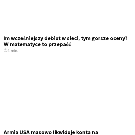
Im wcześniejszy debiut w sieci, tym gorsze oceny?
W matematyce to przepaść
4 min.
Armia USA masowo likwiduje konta na