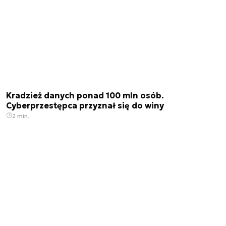
Kradzież danych ponad 100 mln osób.
Cyberprzestępca przyznał się do winy
2 min.