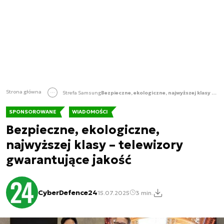
Strona główna
Strefa Samsung
Bezpieczne, ekologiczne, najwyższej klasy – telewizory gwarantujące jakość
SPONSOROWANE
WIADOMOŚCI
Bezpieczne, ekologiczne,
najwyższej klasy – telewizory
gwarantujące jakość
CyberDefence24
15.07.2025
3 min.