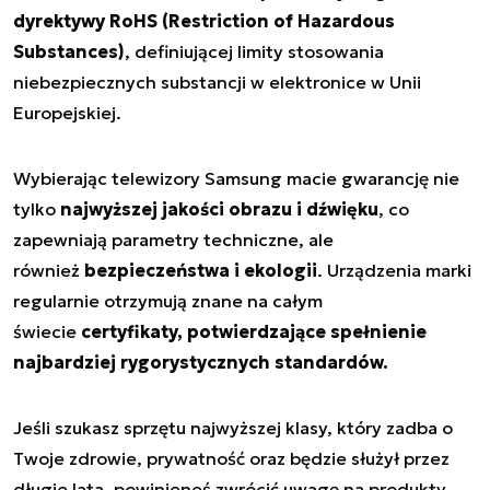
dyrektywy RoHS (Restriction of Hazardous
Substances)
, definiującej limity stosowania
niebezpiecznych substancji w elektronice w Unii
Europejskiej.
Wybierając telewizory Samsung macie gwarancję nie
tylko
najwyższej jakości obrazu i dźwięku
, co
zapewniają parametry techniczne, ale
również
bezpieczeństwa i ekologii
. Urządzenia marki
regularnie otrzymują znane na całym
świecie
certyfikaty, potwierdzające spełnienie
najbardziej rygorystycznych standardów.
Jeśli szukasz sprzętu najwyższej klasy, który zadba o
Twoje zdrowie, prywatność oraz będzie służył przez
długie lata, powinieneś zwrócić uwagę na produkty