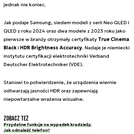
jednak nie koniec.
Jak podaje Samsung, siedem modeli z serii Neo QLED i
QLED z roku 2024 oraz dwa modele z 2023 roku jako
pierwsze w branży otrzymały certyfikaty
True Cinema
Black
i
HDR Brightness Accuracy
. Nadaje je niemiecki
instytutu certyfikacji elektrotechniki Verband
Deutscher Elektrotechniker (VDE).
Stanowi to potwierdzenie, że urządzenia wiernie
odtwarzają jasności HDR oraz zapewniają
niepowtarzalne wrażenia wizualne.
Zobacz też
Przydatne funkcje na wypadek kradzieży.
Jak odnaleźć telefon?