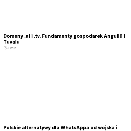
Domeny .ai i .tv. Fundamenty gospodarek Anguilli i
Tuvalu
3 min.
Polskie alternatywy dla WhatsAppa od wojska i