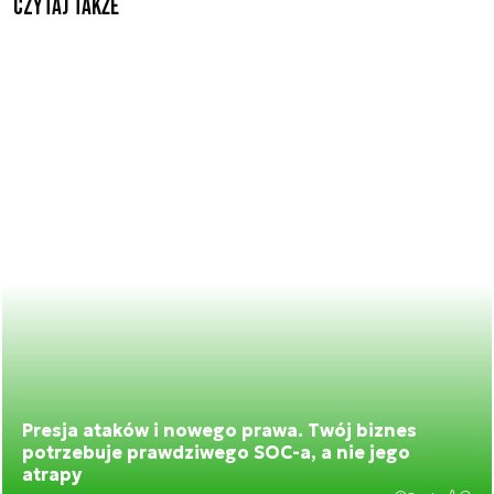
Czytaj także
Presja ataków i nowego prawa. Twój biznes
potrzebuje prawdziwego SOC-a, a nie jego
atrapy