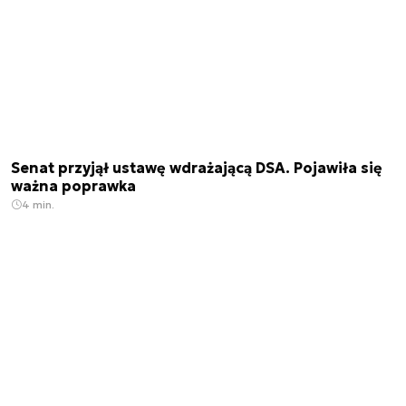
Senat przyjął ustawę wdrażającą DSA. Pojawiła się
ważna poprawka
4 min.