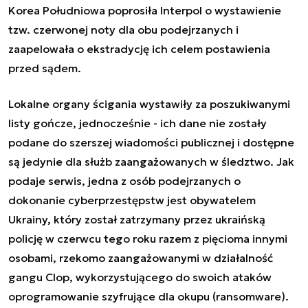
Korea Południowa poprosiła Interpol o wystawienie
tzw. czerwonej noty dla obu podejrzanych i
zaapelowała o ekstradycję ich celem postawienia
przed sądem.
Lokalne organy ścigania wystawiły za poszukiwanymi
listy gończe, jednocześnie - ich dane nie zostały
podane do szerszej wiadomości publicznej i dostępne
są jedynie dla służb zaangażowanych w śledztwo. Jak
podaje serwis, jedna z
osób podejrzanych o
dokonanie cyberprzestępstw
jest obywatelem
Ukrainy, który został zatrzymany przez ukraińską
policję w czerwcu tego roku razem z pięcioma innymi
osobami, rzekomo zaangażowanymi w działalność
gangu Clop, wykorzystującego do swoich ataków
oprogramowanie szyfrujące dla okupu (ransomware).