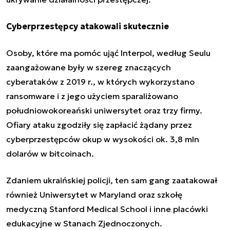
Cyberprzestępcy atakowali skutecznie
Osoby, które ma pomóc ująć Interpol, według Seulu
zaangażowane były w szereg znaczących
cyberataków z 2019 r., w których wykorzystano
ransomware i z jego użyciem sparaliżowano
południowokoreański uniwersytet oraz trzy firmy.
Ofiary ataku zgodziły się zapłacić żądany przez
cyberprzestępców okup w wysokości ok. 3,8 mln
dolarów w bitcoinach.
Zdaniem ukraińskiej policji, ten sam gang zaatakował
również Uniwersytet w Maryland oraz szkołę
medyczną Stanford Medical School i inne placówki
edukacyjne w Stanach Zjednoczonych.