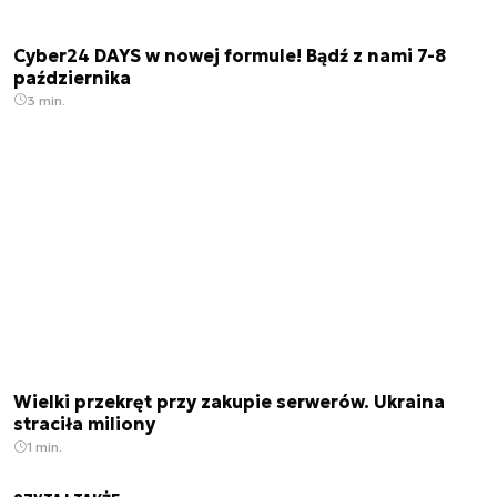
Cyber24 DAYS w nowej formule! Bądź z nami 7-8
października
3 min.
Wielki przekręt przy zakupie serwerów. Ukraina
straciła miliony
1 min.