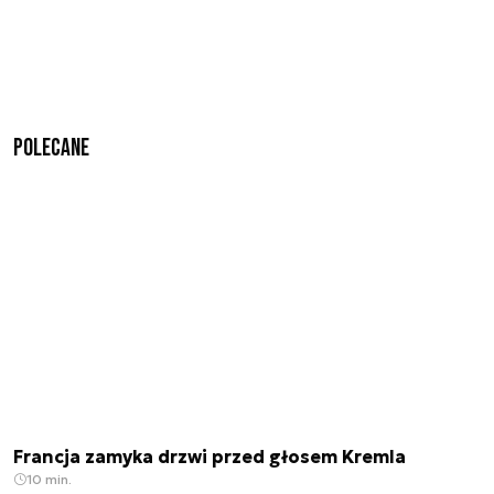
Polecane
Francja zamyka drzwi przed głosem Kremla
10 min.