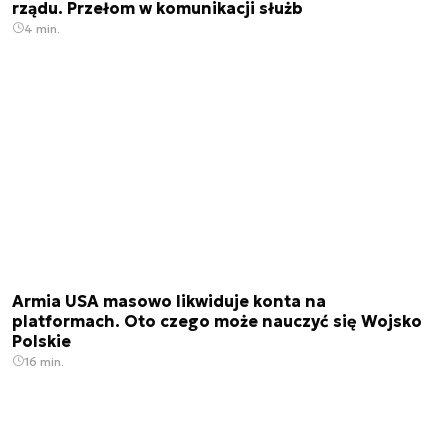
rządu. Przełom w komunikacji służb
4 min.
Armia USA masowo likwiduje konta na
platformach. Oto czego może nauczyć się Wojsko
Polskie
16 min.