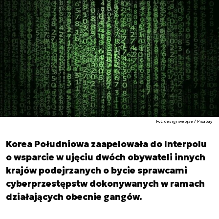
Fot. designwebjae / Pixabay
Korea Południowa zaapelowała do Interpolu
o wsparcie w ujęciu dwóch obywateli innych
krajów podejrzanych o bycie sprawcami
cyberprzestępstw dokonywanych w ramach
działających obecnie gangów.