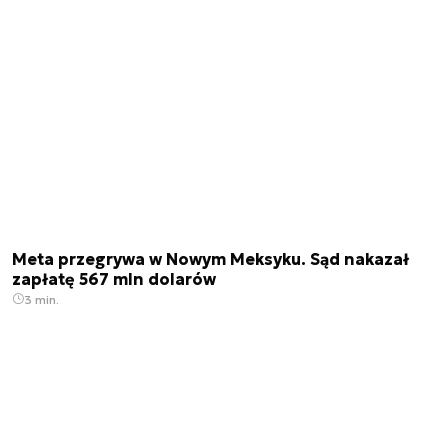
Meta przegrywa w Nowym Meksyku. Sąd nakazał
zapłatę 567 mln dolarów
3 min.