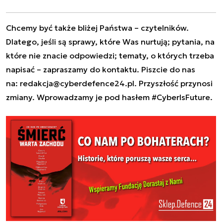
Chcemy być także bliżej Państwa – czytelników.
Dlatego, jeśli są sprawy, które Was nurtują; pytania, na
które nie znacie odpowiedzi; tematy, o których trzeba
napisać – zapraszamy do kontaktu. Piszcie do nas
na:
redakcja@cyberdefence24.pl
. Przyszłość przynosi
zmiany. Wprowadzamy je pod hasłem #CyberIsFuture.