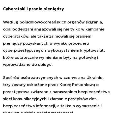
Cyberataki i pranie pieniędzy
Według południowokoreańskich organów ścigania,
obaj podejrzani angażowali się nie tylko w kampanie
cyberataków, ale także zajmowali się praniem
pieniędzy pozyskanych w wyniku procederu
cyberprzestępczego z wykorzystaniem kryptowalut,
które ostatecznie wymieniane były na gotówkę i
wprowadzane do obiegu.
Spośród osób zatrzymanych w czerwcu na Ukrainie,
trzy zostały oskarżone przez Koreę Południową o
przestępstwa
związane z naruszaniem bezpieczeństwa
sieci komunikacyjnych
i złamanie przepisów dot.
bezpieczeństwa informacji, a także o wymuszenia i
ukrywanie działalności przestępczej.