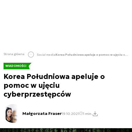
Strona główna
Social media
Korea Południowa apeluje o pomoc w ujęciu cyberprzestępców
WIADOMOŚCI
Korea Południowa apeluje o
pomoc w ujęciu
cyberprzestępców
Małgorzata Fraser
19.10.2021
1 min.