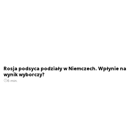
Rosja podsyca podziały w Niemczech. Wpłynie na
wynik wyborczy?
6 min.