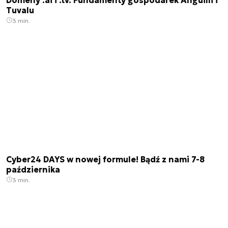
Tuvalu
3 min.
Cyber24 DAYS w nowej formule! Bądź z nami 7-8
października
3 min.