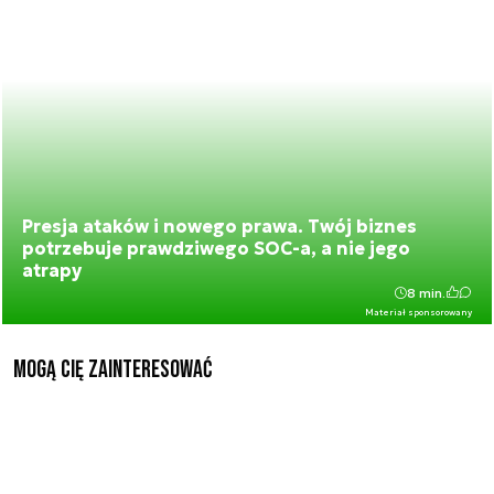
Presja ataków i nowego prawa. Twój biznes
potrzebuje prawdziwego SOC-a, a nie jego
atrapy
8 min.
Materiał sponsorowany
Mogą Cię zainteresować