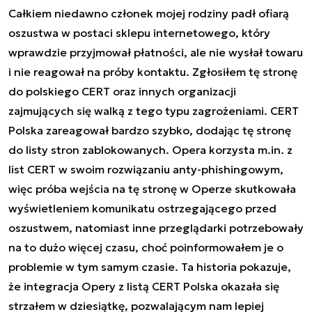
Całkiem niedawno członek mojej rodziny padł ofiarą
oszustwa w postaci sklepu internetowego, który
wprawdzie przyjmował płatności, ale nie wysłał towaru
i nie reagował na próby kontaktu. Zgłosiłem tę stronę
do polskiego CERT oraz innych organizacji
zajmujących się walką z tego typu zagrożeniami. CERT
Polska zareagował bardzo szybko, dodając tę stronę
do listy stron zablokowanych. Opera korzysta m.in. z
list CERT w swoim rozwiązaniu anty-phishingowym,
więc próba wejścia na tę stronę w Operze skutkowała
wyświetleniem komunikatu ostrzegającego przed
oszustwem, natomiast inne przeglądarki potrzebowały
na to dużo więcej czasu, choć poinformowałem je o
problemie w tym samym czasie. Ta historia pokazuje,
że integracja Opery z listą CERT Polska okazała się
strzałem w dziesiątkę, pozwalającym nam lepiej