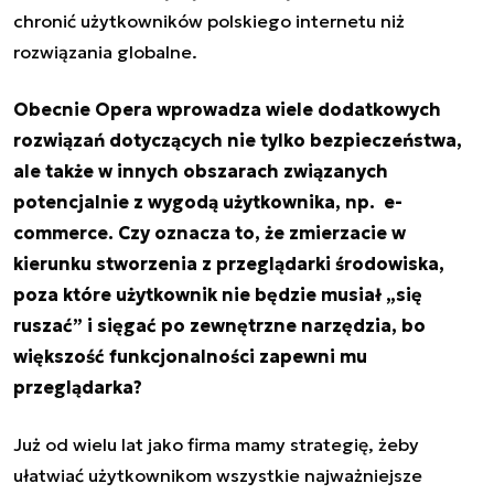
chronić użytkowników polskiego internetu niż
rozwiązania globalne.
Obecnie Opera wprowadza wiele dodatkowych
rozwiązań dotyczących nie tylko bezpieczeństwa,
ale także w innych obszarach związanych
potencjalnie z wygodą użytkownika, np. e-
commerce. Czy oznacza to, że zmierzacie w
kierunku stworzenia z przeglądarki środowiska,
poza które użytkownik nie będzie musiał „się
ruszać” i sięgać po zewnętrzne narzędzia, bo
większość funkcjonalności zapewni mu
przeglądarka?
Już od wielu lat jako firma mamy strategię, żeby
ułatwiać użytkownikom wszystkie najważniejsze