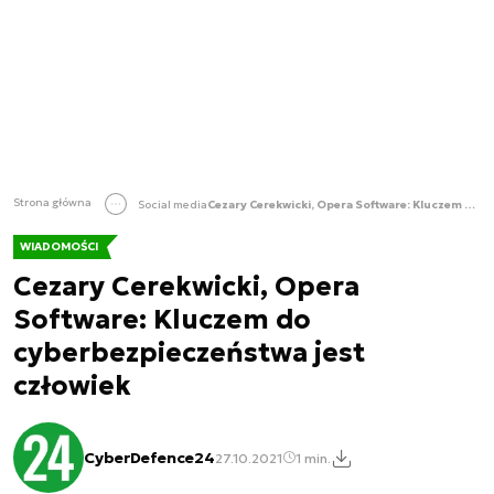
Strona główna
Social media
Cezary Cerekwicki, Opera Software: Kluczem do cyberbezpieczeństwa jest człowiek
WIADOMOŚCI
Cezary Cerekwicki, Opera
Software: Kluczem do
cyberbezpieczeństwa jest
człowiek
CyberDefence24
27.10.2021
1 min.