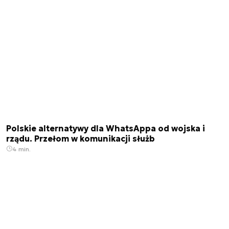
Polskie alternatywy dla WhatsAppa od wojska i
rządu. Przełom w komunikacji służb
4 min.