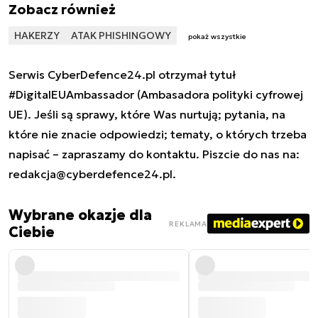
Zobacz również
HAKERZY
ATAK PHISHINGOWY
pokaż wszystkie
Serwis CyberDefence24.pl otrzymał tytuł
#DigitalEUAmbassador (Ambasadora polityki cyfrowej
UE). Jeśli są sprawy, które Was nurtują; pytania, na
które nie znacie odpowiedzi; tematy, o których trzeba
napisać – zapraszamy do kontaktu. Piszcie do nas na:
redakcja@cyberdefence24.pl
.
Wybrane okazje dla
REKLAMA
Ciebie