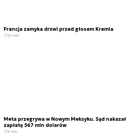
Francja zamyka drzwi przed głosem Kremla
10 min.
Meta przegrywa w Nowym Meksyku. Sąd nakazał
zapłatę 567 mln dolarów
3 min.