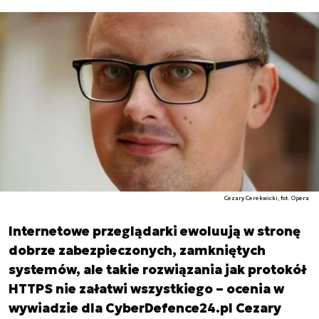
Cezary Cerekwicki, fot. Opera
Internetowe przeglądarki ewoluują w stronę
dobrze zabezpieczonych, zamkniętych
systemów, ale takie rozwiązania jak protokół
HTTPS nie załatwi wszystkiego – ocenia w
wywiadzie dla CyberDefence24.pl Cezary