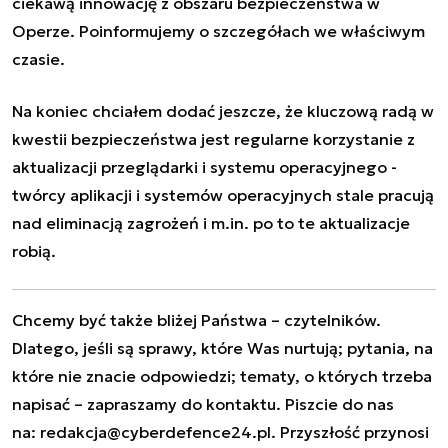
ciekawą innowację z obszaru bezpieczeństwa w
Operze. Poinformujemy o szczegółach we właściwym
czasie.
Na koniec chciałem dodać jeszcze, że kluczową radą w
kwestii bezpieczeństwa jest regularne korzystanie z
aktualizacji przeglądarki i systemu operacyjnego -
twórcy aplikacji i systemów operacyjnych stale pracują
nad eliminacją zagrożeń i m.in. po to te aktualizacje
robią.
Chcemy być także bliżej Państwa – czytelników.
Dlatego, jeśli są sprawy, które Was nurtują; pytania, na
które nie znacie odpowiedzi; tematy, o których trzeba
napisać – zapraszamy do kontaktu. Piszcie do nas
na:
redakcja@cyberdefence24.pl
. Przyszłość przynosi