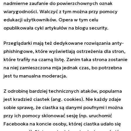
nadmierne zaufanie do powierzchownych oznak
wiarygodności. Walczyć z tym można przy pomocy
edukacji użytkowników. Opera w tym celu
opublikowała cykl artykułów na blogu security.
Przeglądarki mają też dedykowane rozwiązania anty-
phishingowe, które wyświetlają ostrzeżenia dla stron,
które trafiły na czarną listę. Zanim taka strona zostanie
na niej zamieszczona mija jednak czas, bo potrzebna
jest tu manualna moderacja.
Z odrobinę bardziej technicznych ataków, popularna
jest kradzież ciastek (ang.
cookies
). Nie każdy zdaje
sobie sprawę, że ciastka są danymi poufnymi i można
przy ich pomocy sklonować sesję (np. uruchomić
Facebooka na koncie osoby, której ciastka udało się