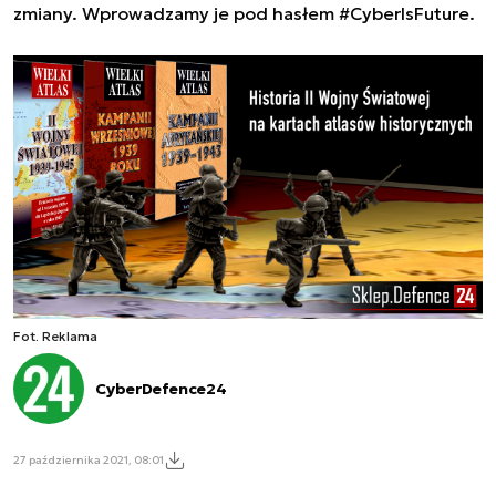
zmiany. Wprowadzamy je pod hasłem #CyberIsFuture.
Fot. Reklama
CyberDefence24
27 października 2021, 08:01