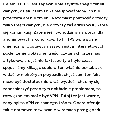
Celem HTTPS jest zapewnienie szyfrowanego tunelu
danych, dzięki czemu nikt nieupoważniony ich nie
przeczyta ani nie zmieni. Natomiast poufność dotyczy
tylko treści danych, nie dotyczy zaś adresów IP, które
się komunikują. Zatem jeśli wchodzimy na portal dla
anonimowych alkoholików, to HTTPS wprawdzie
uniemożliwi dostawcy naszych usług internetowych
podejrzenie dokładnej treści czytanych przez nas
artykułów, ale już nie faktu, że tyle i tyle czasu
spędziliśmy klikając sobie w ten właśnie portal. Jak
widać, w niektórych przypadkach już sam ten fakt
może być dostatecznie wrażliwy. Jeśli chcemy się
zabezpieczyć przed tym dokładnie problemem, to
rozwiązaniem może być VPN. Tutaj też jest ważne,
żeby był to VPN ze znanego źródła. Opera oferuje
takie darmowe rozwiązanie w ramach przeglądarki.