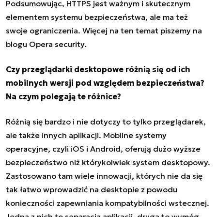
Podsumowując, HTTPS jest ważnym i skutecznym
elementem systemu bezpieczeństwa, ale ma też
swoje ograniczenia. Więcej na ten temat piszemy na
blogu Opera security.
Czy przeglądarki desktopowe różnią się od ich
mobilnych wersji pod względem bezpieczeństwa?
Na czym polegają te różnice?
Różnią się bardzo i nie dotyczy to tylko przeglądarek,
ale także innych aplikacji. Mobilne systemy
operacyjne, czyli iOS i Android, oferują dużo wyższe
bezpieczeństwo niż którykolwiek system desktopowy.
Zastosowano tam wiele innowacji, których nie da się
tak łatwo wprowadzić na desktopie z powodu
konieczności zapewniania kompatybilności wstecznej.
Jedna z nich to separacja aplikacji, druga to wymóg