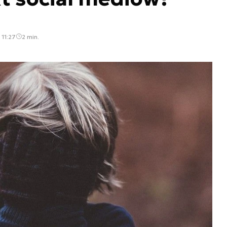
 11:27
2 min.