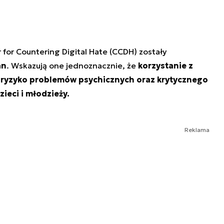
for Countering Digital Hate (CCDH) zostały
an
. Wskazują one jednoznacznie, że
korzystanie z
 ryzyko problemów psychicznych oraz krytycznego
ieci i młodzieży.
Reklama