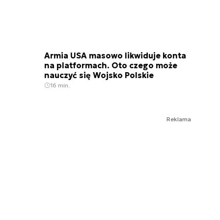
Armia USA masowo likwiduje konta
na platformach. Oto czego może
nauczyć się Wojsko Polskie
16 min.
Reklama