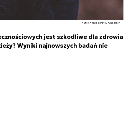
Autor. Annie Spratt / Unsplash
cznościowych jest szkodliwe dla zdrowia
zieży? Wyniki najnowszych badań nie