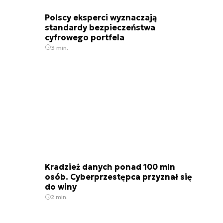
Polscy eksperci wyznaczają
standardy bezpieczeństwa
cyfrowego portfela
3 min.
Kradzież danych ponad 100 mln
osób. Cyberprzestępca przyznał się
do winy
2 min.