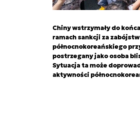
Chiny wstrzymały do końca 
ramach sankcji za zabójst
północnokoreańskiego przy
postrzegany jako osoba bli
Sytuacja ta może doprowad
aktywności północnokorea