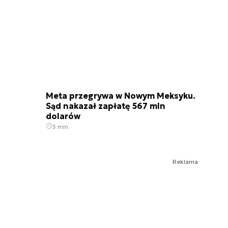
Meta przegrywa w Nowym Meksyku.
Sąd nakazał zapłatę 567 mln
dolarów
3 min.
Reklama