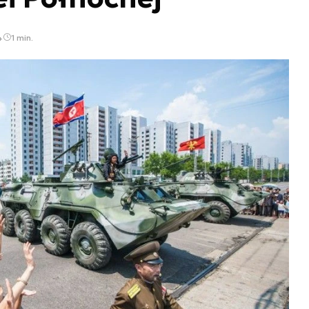
4
1 min.