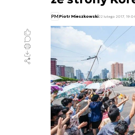
PM
Piotr Mieszkowski
22 lutego 2017, 19:0