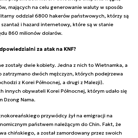
ków, mających na celu generowanie waluty w sposób
elitarny oddział 6800 hakerów państwowych, którzy są
zantaż i hazard internetowy, które są w stanie
du 860 milionów dolarów.
dpowiedzialni za atak na KNF?
e zostały dwie kobiety. Jedna z nich to Wietnamka, a
to zatrzymano dwóch mężczyzn, których podejrzewa
chodzi z Korei Północnej, a drugi z Malezji).
ch innych obywateli Korei Północnej, którym udało się
Kim Dzong Nama.
nokoreańskiego przywódcy żył na emigracji na
onomicznym państwem należącym do Chin. Fakt, że
wa chińskiego, a został zamordowany przez swoich