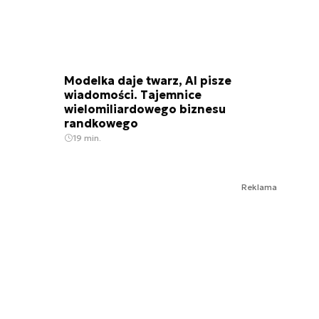
Modelka daje twarz, AI pisze
wiadomości. Tajemnice
wielomiliardowego biznesu
randkowego
19 min.
Reklama