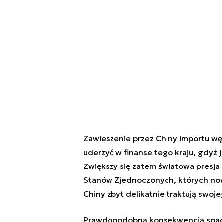
Zawieszenie przez Chiny importu w
uderzyć w finanse tego kraju, gdyż
Zwiększy się zatem światowa presja 
Stanów Zjednoczonych, których no
Chiny zbyt delikatnie traktują swoj
Prawdopodobną konsekwencją spadk