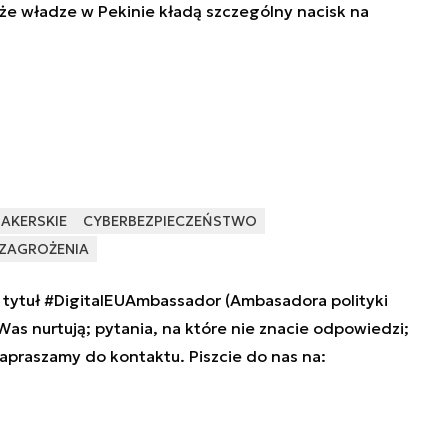
że władze w Pekinie kładą szczególny nacisk na
HAKERSKIE
CYBERBEZPIECZEŃSTWO
ZAGROŻENIA
tytuł #DigitalEUAmbassador (Ambasadora polityki
 Was nurtują; pytania, na które nie znacie odpowiedzi;
zapraszamy do kontaktu. Piszcie do nas na: