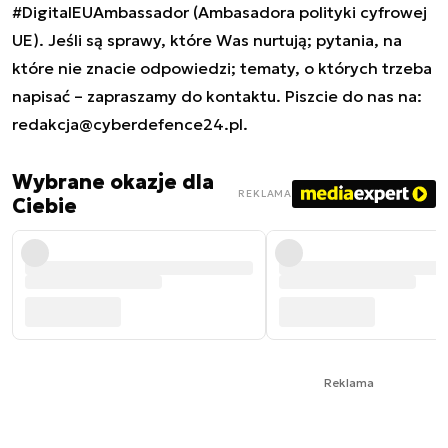
#DigitalEUAmbassador (Ambasadora polityki cyfrowej
UE). Jeśli są sprawy, które Was nurtują; pytania, na
które nie znacie odpowiedzi; tematy, o których trzeba
napisać – zapraszamy do kontaktu. Piszcie do nas na:
redakcja@cyberdefence24.pl
.
Wybrane okazje dla
REKLAMA
Ciebie
Reklama