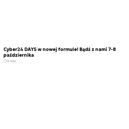
Cyber24 DAYS w nowej formule! Bądź z nami 7-8
października
3 min.