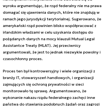
wyroku argumentując, że rząd federalny nie ma prawa
domagać się ujawnienia danych, które nie znajdują w
ramach jego jurysdykcji terytorialnej. Sugerowano, że
amerykański rząd powinien blisko współpracować z
irlandzkim władzami w celu uzyskania dostępu do
pożądanych danych na mocy klauzuli Mutual Legal
Assistantce Treaty (MLAT). Jej przeciwnicy
argumentowali, że jest to jednak niezwykle powolny i
czasochłonny proces.
Proces ten był kontrowersyjny i wiele organizacji z
branży IT, stowarzyszeń handlowych, i organizacji
zajmujących się ochroną prywatności w sieci
monitorowało tę sprawę. Argumentowano, że
wykonanie nakazu rządu federalnego zachęci inne
państwa do stawiania podobnych żądań oraz zagrozi