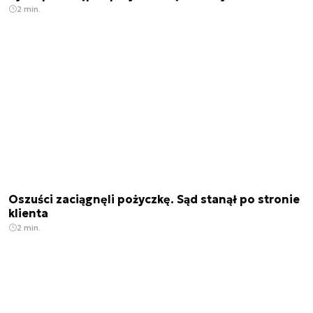
2 min.
Oszuści zaciągnęli pożyczkę. Sąd stanął po stronie
klienta
2 min.