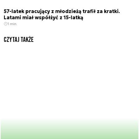
57-latek pracujący z młodzieżą trafił za kratki.
Latami miał współżyć z 15-latką
1 min.
Czytaj także