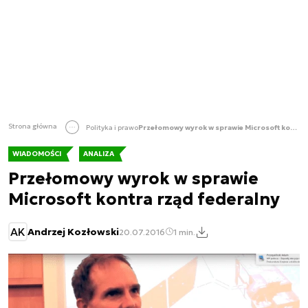
Strona główna
Polityka i prawo
Przełomowy wyrok w sprawie Microsoft kontra rząd federalny
WIADOMOŚCI
ANALIZA
Przełomowy wyrok w sprawie
Microsoft kontra rząd federalny
AK
Andrzej Kozłowski
20.07.2016
1 min.