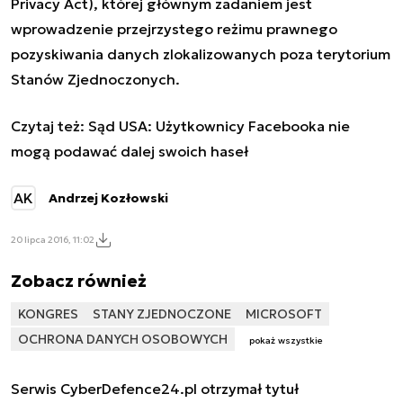
Privacy Act)
, której głównym zadaniem jest
wprowadzenie przejrzystego reżimu prawnego
pozyskiwania danych zlokalizowanych poza terytorium
Stanów Zjednoczonych.
Czytaj też: Sąd USA:
Użytkownicy Facebooka nie
mogą podawać dalej swoich haseł
AK
Andrzej Kozłowski
20 lipca 2016, 11:02
Zobacz również
KONGRES
STANY ZJEDNOCZONE
MICROSOFT
OCHRONA DANYCH OSOBOWYCH
pokaż wszystkie
Serwis CyberDefence24.pl otrzymał tytuł