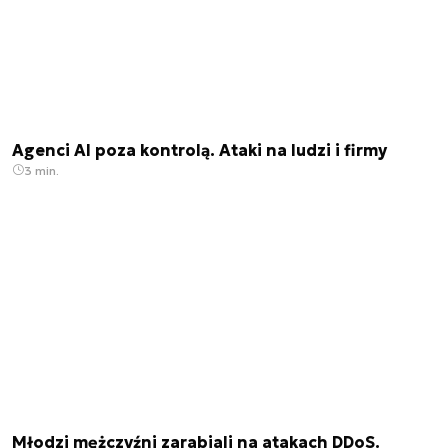
Agenci AI poza kontrolą. Ataki na ludzi i firmy
3 min.
Młodzi mężczyźni zarabiali na atakach DDoS.