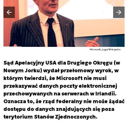
Następny slajd
Poprzedni slajd
Microsoft_Logo/Wikipedia
Sąd Apelacyjny USA dla Drugiego Okręgu (w
Nowym Jorku) wydał przełomowy wyrok, w
którym twierdzi, że Microsoft nie musi
przekazywać danych poczty elektronicznej
przechowywanych na serwerach w Irlandii.
Oznacza to, że rząd federalny nie może żądać
dostępu do danych znajdujących się poza
terytorium Stanów Zjednoczonych.