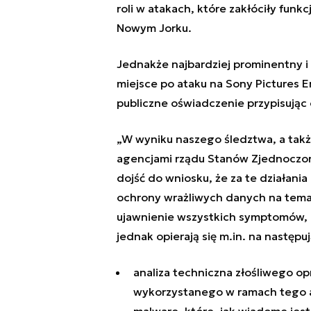
roli w atakach, które zakłóciły fu
Nowym Jorku.
Jednakże najbardziej prominentny i
miejsce po ataku na Sony Pictures E
publiczne oświadczenie przypisując
„W wyniku naszego śledztwa, a takż
agencjami rządu Stanów Zjednoczony
dojść do wniosku, że za te działan
ochrony wrażliwych danych na tema
ujawnienie wszystkich symptomów, d
jednak opierają się m.in. na następu
analiza techniczna złośliwego 
wykorzystanego w ramach tego at