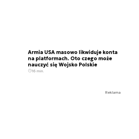
Armia USA masowo likwiduje konta
na platformach. Oto czego może
nauczyć się Wojsko Polskie
16 min.
Reklama