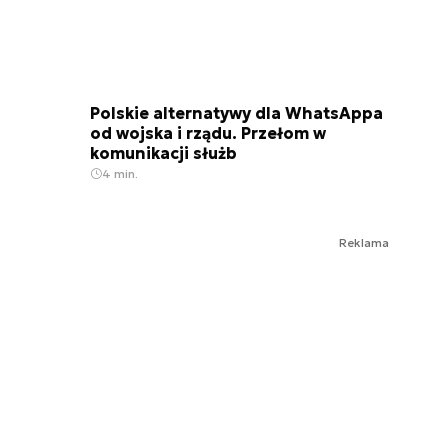
Polskie alternatywy dla WhatsAppa
od wojska i rządu. Przełom w
komunikacji służb
4 min.
Reklama