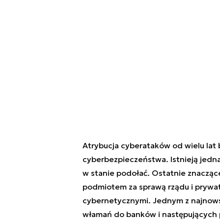
Atrybucja cyberataków od wielu lat
cyberbezpieczeństwa. Istnieją jed
w stanie podołać. Ostatnie znacząc
podmiotem za sprawą rządu i prywat
cybernetycznymi. Jednym z najnow
włamań do banków i następujących p