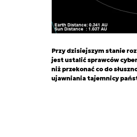
Przy dzisiejszym stanie r
jest ustalić sprawców cyber
niż przekonać co do słuszno
ujawniania tajemnicy pańs