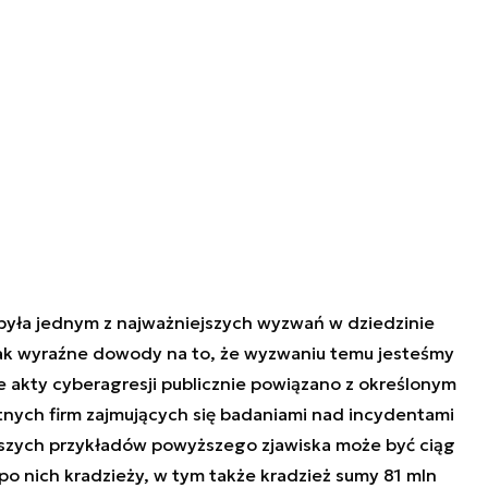
 była jednym z najważniejszych wyzwań w dziedzinie
nak wyraźne dowody na to, że wyzwaniu temu jesteśmy
e akty cyberagresji publicznie powiązano z określonym
nych firm zajmujących się badaniami nad incydentami
szych przykładów powyższego zjawiska może być ciąg
o nich kradzieży, w tym także kradzież sumy 81 mln