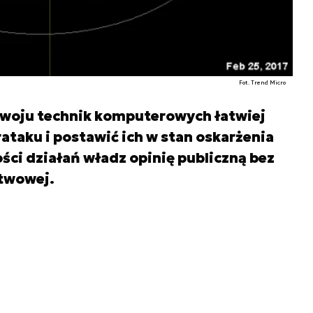
Fot. Trend Micro
ozwoju technik komputerowych łatwiej
ataku i postawić ich w stan oskarżenia
ści działań władz opinię publiczną bez
twowej.