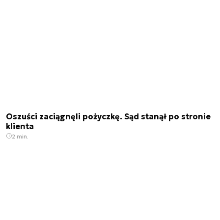
Oszuści zaciągnęli pożyczkę. Sąd stanął po stronie
klienta
2 min.