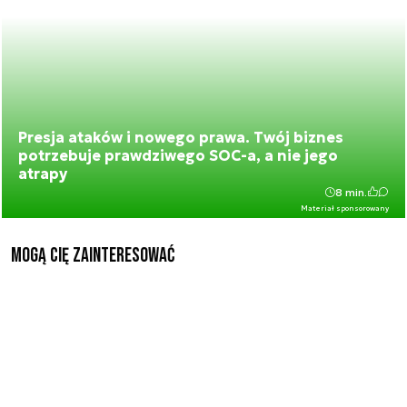
Presja ataków i nowego prawa. Twój biznes
potrzebuje prawdziwego SOC-a, a nie jego
atrapy
8 min.
Materiał sponsorowany
Mogą Cię zainteresować