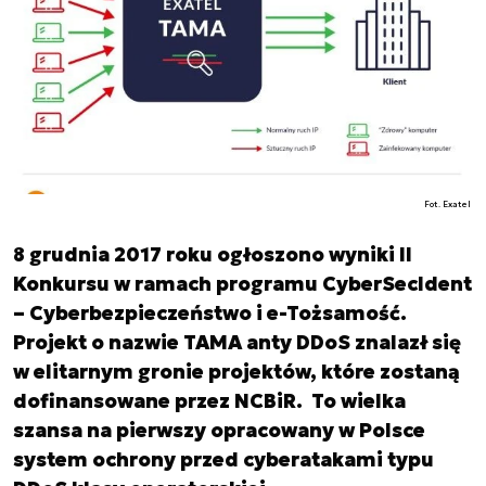
Fot. Exatel
8 grudnia 2017 roku ogłoszono wyniki II
Konkursu w ramach programu CyberSecIdent
– Cyberbezpieczeństwo i e-Tożsamość.
Projekt o nazwie TAMA anty DDoS znalazł się
w elitarnym gronie projektów, które zostaną
dofinansowane przez NCBiR. To wielka
szansa na pierwszy opracowany w Polsce
system ochrony przed cyberatakami typu