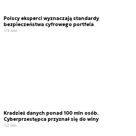
Polscy eksperci wyznaczają standardy
bezpieczeństwa cyfrowego portfela
3 min.
Kradzież danych ponad 100 mln osób.
Cyberprzestępca przyznał się do winy
2 min.