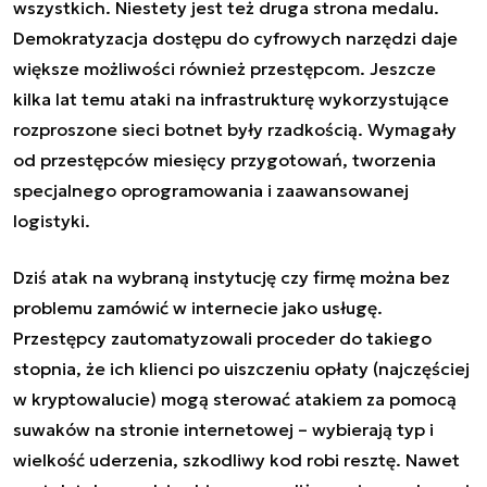
wszystkich. Niestety jest też druga strona medalu.
Demokratyzacja dostępu do cyfrowych narzędzi daje
większe możliwości również przestępcom. Jeszcze
kilka lat temu ataki na infrastrukturę wykorzystujące
rozproszone sieci botnet były rzadkością. Wymagały
od przestępców miesięcy przygotowań, tworzenia
specjalnego oprogramowania i zaawansowanej
logistyki.
Dziś atak na wybraną instytucję czy firmę można bez
problemu zamówić w internecie jako usługę.
Przestępcy zautomatyzowali proceder do takiego
stopnia, że ich klienci po uiszczeniu opłaty (najczęściej
w kryptowalucie) mogą sterować atakiem za pomocą
suwaków na stronie internetowej – wybierają typ i
wielkość uderzenia, szkodliwy kod robi resztę. Nawet