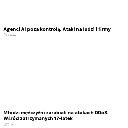
Agenci AI poza kontrolą. Ataki na ludzi i firmy
3 min.
Młodzi mężczyźni zarabiali na atakach DDoS.
Wśród zatrzymanych 17-latek
2 min.