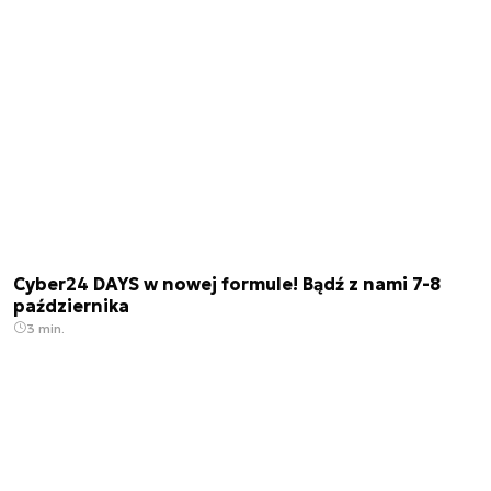
Cyber24 DAYS w nowej formule! Bądź z nami 7-8
października
3 min.