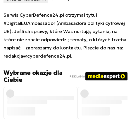
Serwis CyberDefence24.pl otrzymał tytuł
#DigitalEUAmbassador (Ambasadora polityki cyfrowej
UE). Jeśli są sprawy, które Was nurtują; pytania, na
które nie znacie odpowiedzi; tematy, o których trzeba
napisać – zapraszamy do kontaktu. Piszcie do nas na:
redakcja@cyberdefence24.pl
.
Wybrane okazje dla
REKLAMA
Ciebie