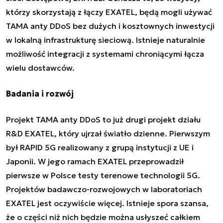
którzy skorzystają z łączy EXATEL, będą mogli używać
TAMA anty DDoS bez dużych i kosztownych inwestycji
w lokalną infrastrukturę sieciową. Istnieje naturalnie
możliwość integracji z systemami chroniącymi łącza
wielu dostawców.
Badania i rozwój
Projekt TAMA anty DDoS to już drugi projekt działu
R&D EXATEL, który ujrzał światło dzienne. Pierwszym
był RAPID 5G realizowany z grupą instytucji z UE i
Japonii. W jego ramach EXATEL przeprowadził
pierwsze w Polsce testy terenowe technologii 5G.
Projektów badawczo-rozwojowych w laboratoriach
EXATEL jest oczywiście więcej. Istnieje spora szansa,
że o części niż nich będzie można usłyszeć całkiem