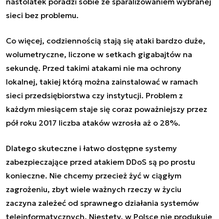
nastolatek poradzi sobie ze sparaliżowaniem wybranej
sieci bez problemu.
Co więcej, codziennością stają się ataki bardzo duże,
wolumetryczne, liczone w setkach gigabajtów na
sekundę. Przed takimi atakami nie ma ochrony
lokalnej, takiej którą można zainstalować w ramach
sieci przedsiębiorstwa czy instytucji. Problem z
każdym miesiącem staje się coraz poważniejszy przez
pół roku 2017 liczba ataków wzrosła aż o 28%.
Dlatego skuteczne i łatwo dostępne systemy
zabezpieczające przed atakiem DDoS są po prostu
konieczne. Nie chcemy przecież żyć w ciągłym
zagrożeniu, zbyt wiele ważnych rzeczy w życiu
zaczyna zależeć od sprawnego działania systemów
teleinformatycznych. Niestety, w Polsce nie produkuje