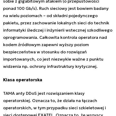
sobie z gigabitowym atakiem (o przepustowości
ponad 100 Gb/s). Ruch sieciowy jest bowiem badany
na wielu poziomach – od składni pojedynczego
pakietu, przez zachowanie lokalnych sieci do technik
informatyki śledczej i inżynierii wstecznej szkodliwego
oprogramowania. Całkowita kontrola operatora nad
kodem źródłowym zapewni wyższy poziom
bezpieczeństwa w stosunku do rozwiązań
importowanych, co jest niezwykle ważne z punktu
widzenia np. ochrony infrastruktury krytycznej.
Klasa operatorska
TAMA anty DDoS jest rozwiązaniem klasy
operatorskiej. Oznacza to, że działa na łączach
operatorskich, w tym przypadku sieci szkieletowej i
sieci dostępowej EXATEL. Oznacza to, że wszyscy,