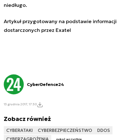
niedługo.
Artykuł przygotowany na podstawie informacji
dostarczonych przez Exatel
CyberDefence24
13 grudnia 2017, 17:30
Zobacz również
CYBERATAKI
CYBERBEZPIECZEŃSTWO
DDOS
CYBERZAGROŻENIA
pokaż wszystkie