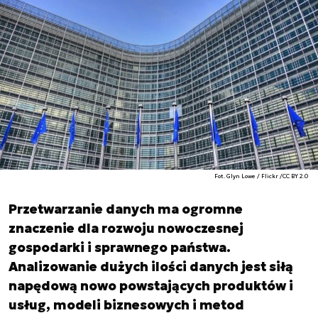
Fot. Glyn Lowe / Flickr /CC BY 2.0
Przetwarzanie danych ma ogromne
znaczenie dla rozwoju nowoczesnej
gospodarki i sprawnego państwa.
Analizowanie dużych ilości danych jest siłą
napędową nowo powstających produktów i
usług, modeli biznesowych i metod