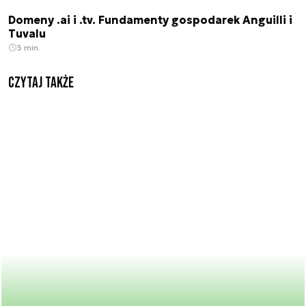
Domeny .ai i .tv. Fundamenty gospodarek Anguilli i
Tuvalu
3 min.
Czytaj także