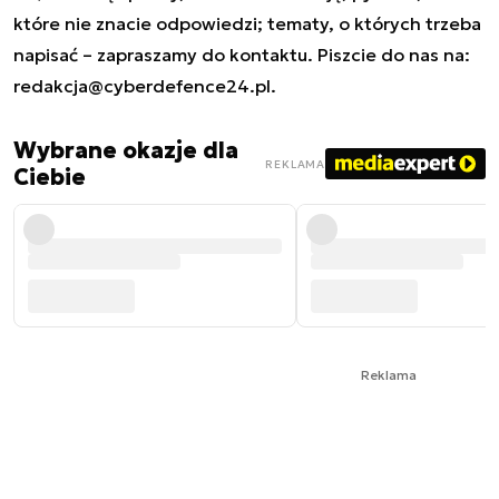
które nie znacie odpowiedzi; tematy, o których trzeba
napisać – zapraszamy do kontaktu. Piszcie do nas na:
redakcja@cyberdefence24.pl
.
Wybrane okazje dla
REKLAMA
Ciebie
Reklama