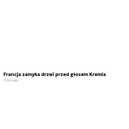
Francja zamyka drzwi przed głosem Kremla
10 min.