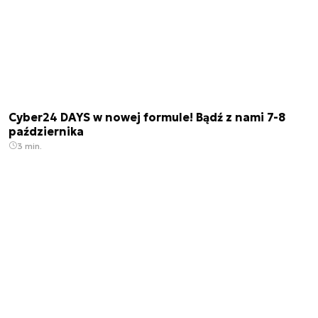
Cyber24 DAYS w nowej formule! Bądź z nami 7-8
października
3 min.