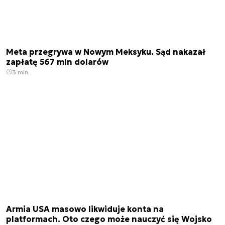
Meta przegrywa w Nowym Meksyku. Sąd nakazał
zapłatę 567 mln dolarów
3 min.
Armia USA masowo likwiduje konta na
platformach. Oto czego może nauczyć się Wojsko