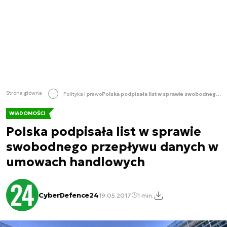
Strona główna
Polityka i prawo
Polska podpisała list w sprawie swobodnego przepływu danych w umowach handlowych
WIADOMOŚCI
Polska podpisała list w sprawie
swobodnego przepływu danych w
umowach handlowych
CyberDefence24
19.05.2017
1 min.