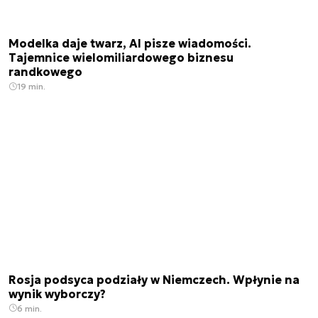
Modelka daje twarz, AI pisze wiadomości.
Tajemnice wielomiliardowego biznesu
randkowego
19 min.
Rosja podsyca podziały w Niemczech. Wpłynie na
wynik wyborczy?
6 min.