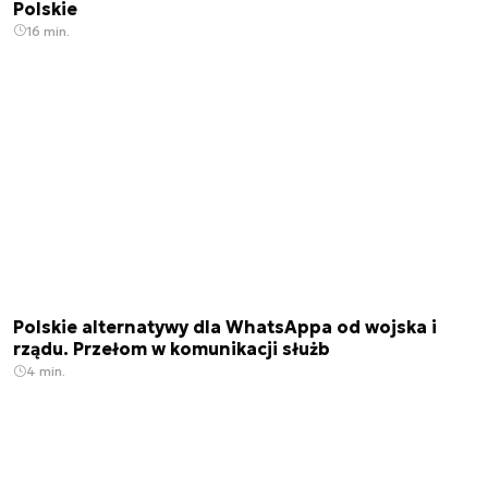
Polskie
16 min.
Polskie alternatywy dla WhatsAppa od wojska i
rządu. Przełom w komunikacji służb
4 min.