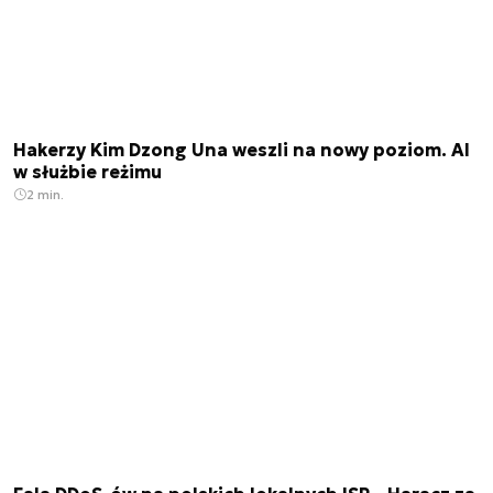
Hakerzy Kim Dzong Una weszli na nowy poziom. AI
w służbie reżimu
2 min.