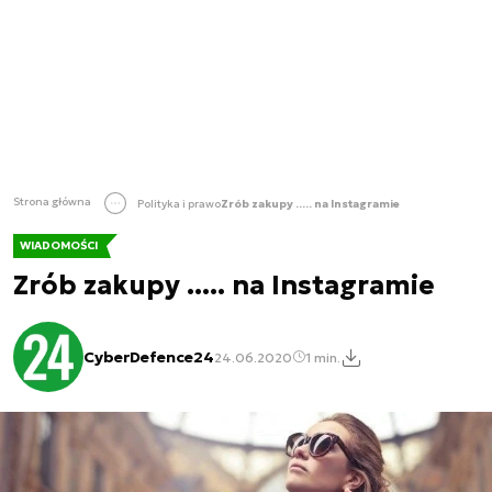
Strona główna
Polityka i prawo
Zrób zakupy ..... na Instagramie
WIADOMOŚCI
Zrób zakupy ..... na Instagramie
CyberDefence24
24.06.2020
1 min.