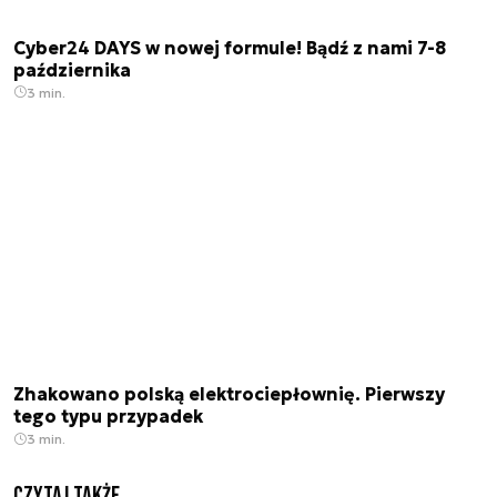
Cyber24 DAYS w nowej formule! Bądź z nami 7-8
października
3 min.
Zhakowano polską elektrociepłownię. Pierwszy
tego typu przypadek
3 min.
Czytaj także