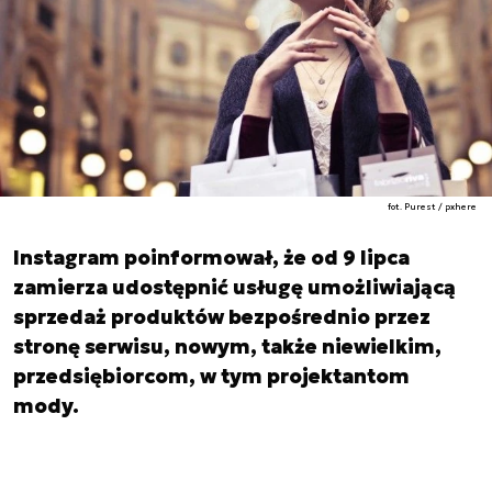
fot. Purest / pxhere
Instagram poinformował, że od 9 lipca
zamierza udostępnić usługę umożliwiającą
sprzedaż produktów bezpośrednio przez
stronę serwisu, nowym, także niewielkim,
przedsiębiorcom, w tym projektantom
mody.