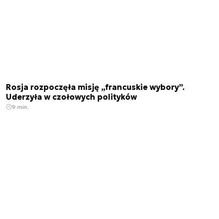
Rosja rozpoczęła misję „francuskie wybory”.
Uderzyła w czołowych polityków
9 min.