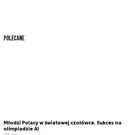
Polecane
Młodzi Polacy w światowej czołówce. Sukces na
olimpiadzie AI
3 min.