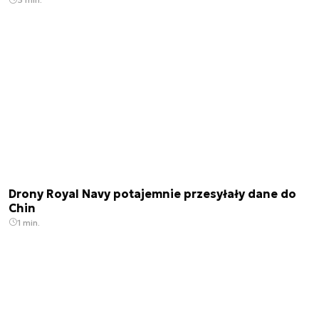
Drony Royal Navy potajemnie przesyłały dane do
Chin
1 min.