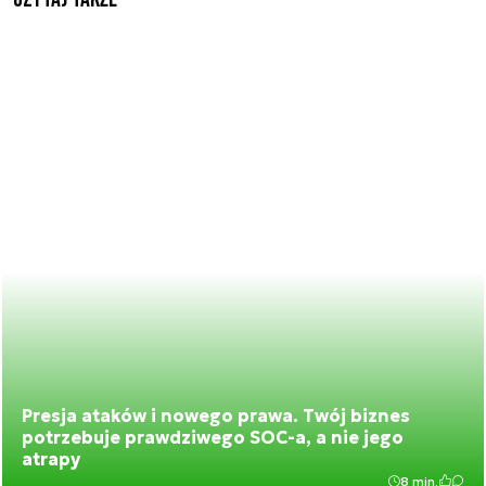
Presja ataków i nowego prawa. Twój biznes
potrzebuje prawdziwego SOC-a, a nie jego
atrapy
8 min.