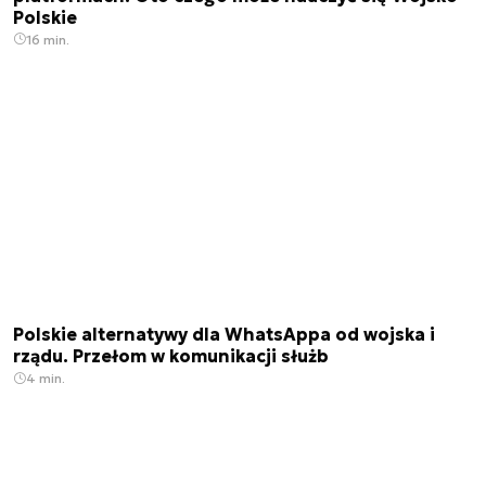
Polskie
16 min.
Polskie alternatywy dla WhatsAppa od wojska i
rządu. Przełom w komunikacji służb
4 min.