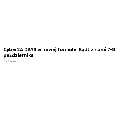
Cyber24 DAYS w nowej formule! Bądź z nami 7-8
października
3 min.