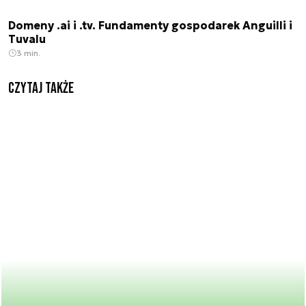
Domeny .ai i .tv. Fundamenty gospodarek Anguilli i
Tuvalu
3 min.
Czytaj także