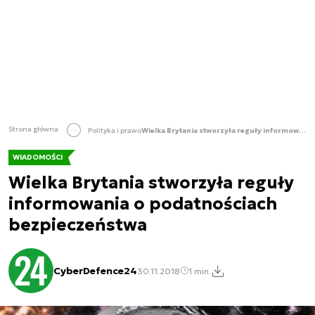
Strona główna
Polityka i prawo
Wielka Brytania stworzyła reguły informowania o podatnościach bezpieczeństwa
WIADOMOŚCI
Wielka Brytania stworzyła reguły
informowania o podatnościach
bezpieczeństwa
CyberDefence24
30.11.2018
1 min.