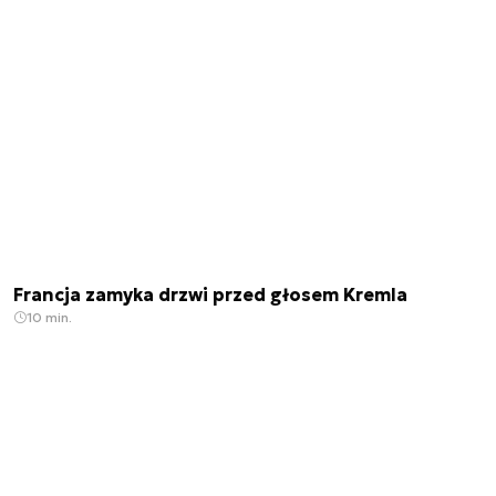
Francja zamyka drzwi przed głosem Kremla
10 min.