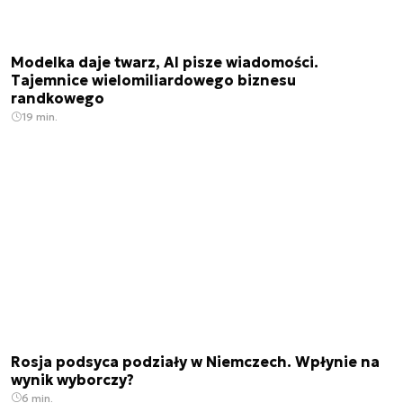
Modelka daje twarz, AI pisze wiadomości.
Tajemnice wielomiliardowego biznesu
randkowego
19 min.
Rosja podsyca podziały w Niemczech. Wpłynie na
wynik wyborczy?
6 min.