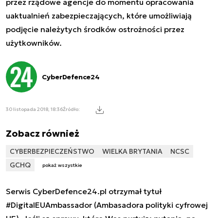
przez rządowe agencje do momentu opracowania
uaktualnień zabezpieczających, które umożliwiają
podjęcie należytych środków ostrożności przez
użytkowników.
CyberDefence24
30 listopada 2018, 18:36
Źródło:
Zobacz również
CYBERBEZPIECZEŃSTWO
WIELKA BRYTANIA
NCSC
GCHQ
pokaż wszystkie
Serwis CyberDefence24.pl otrzymał tytuł
#DigitalEUAmbassador (Ambasadora polityki cyfrowej