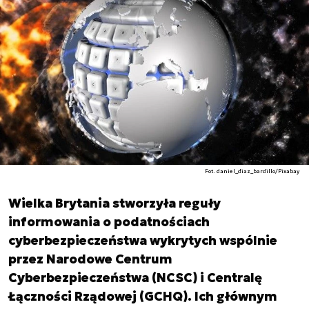
Fot. daniel_diaz_bardillo/Pixabay
Wielka Brytania stworzyła reguły
informowania o podatnościach
cyberbezpieczeństwa wykrytych wspólnie
przez Narodowe Centrum
Cyberbezpieczeństwa (NCSC) i Centralę
Łączności Rządowej (GCHQ). Ich głównym