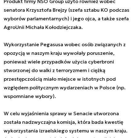
Produkt firmy NSO Group użyto również wobec
senatora Krzysztofa Brejzy (szefa sztabu KO podczas
wyborów parlamentarnych) i jego ojca, a także szefa
AgroUnii Michała Kołodziejczaka.
Wykorzystanie Pegasusa wobec osób związanych z
opozycją w naszym kraju wywołały poruszenie,
ponieważ wiele przypadków użycia cyberbroni
stworzonej do walki z terroryzmem i ciężką
przestępczością miało miejsce w istotnych pod
względem politycznym wydarzeniach w Polsce (np.
wspomniane wybory).
W celu wyjaśnienia sprawy w Senacie utworzona
została nadzwyczajna komisja, która bada kwestię
wykorzystania izraelskiego systemu w naszym kraju.