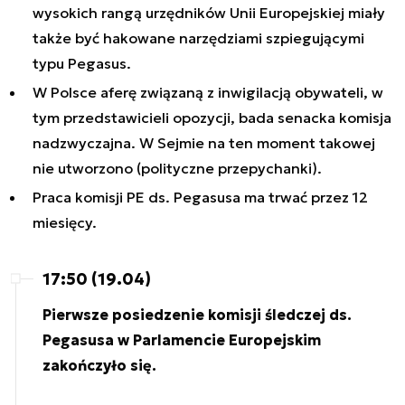
wysokich rangą urzędników Unii Europejskiej miały
także być hakowane narzędziami szpiegującymi
typu Pegasus.
W Polsce aferę związaną z inwigilacją obywateli, w
tym przedstawicieli opozycji, bada senacka komisja
nadzwyczajna. W Sejmie na ten moment takowej
nie utworzono (polityczne przepychanki).
Praca komisji PE ds. Pegasusa ma trwać przez 12
miesięcy.
17:50 (19.04)
Pierwsze posiedzenie komisji śledczej ds.
Pegasusa w Parlamencie Europejskim
zakończyło się.