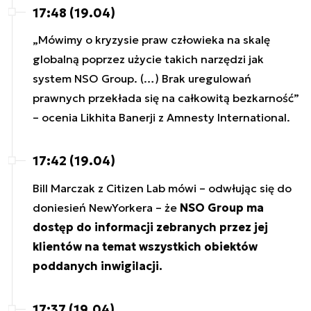
17:48 (19.04)
„Mówimy o kryzysie praw człowieka na skalę
globalną poprzez użycie takich narzędzi jak
system NSO Group. (…) Brak uregulowań
prawnych przekłada się na całkowitą bezkarność”
– ocenia Likhita Banerji z Amnesty International.
17:42 (19.04)
Bill Marczak z Citizen Lab mówi – odwłując się do
doniesień NewYorkera – że
NSO Group ma
dostęp do informacji zebranych przez jej
klientów na temat wszystkich obiektów
poddanych inwigilacji.
17:37 (19.04)