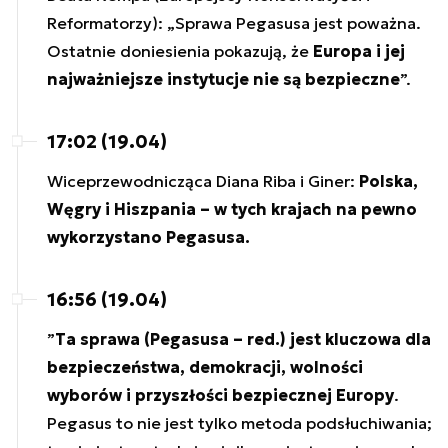
Reformatorzy): „Sprawa Pegasusa jest poważna.
Ostatnie doniesienia pokazują, że
Europa i jej
najważniejsze instytucje nie są bezpieczne
”.
17:02 (19.04)
Wiceprzewodnicząca Diana Riba i Giner:
Polska,
Węgry i Hiszpania – w tych krajach na pewno
wykorzystano Pegasusa.
16:56 (19.04)
”
Ta sprawa (Pegasusa – red.) jest kluczowa dla
bezpieczeństwa, demokracji, wolności
wyborów i przyszłości bezpiecznej Europy
.
Pegasus to nie jest tylko metoda podsłuchiwania;