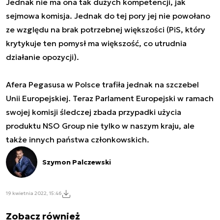
Jednak nie ma ona tak dużych kompetencji, jak
sejmowa komisja. Jednak do tej pory jej nie powołano
ze względu na brak potrzebnej większości (PiS, który
krytykuje ten pomysł ma większość, co utrudnia
działanie opozycji).
Afera Pegasusa w Polsce trafiła jednak na szczebel
Unii Europejskiej. Teraz Parlament Europejski w ramach
swojej komisji śledczej zbada przypadki użycia
produktu NSO Group nie tylko w naszym kraju, ale
także innych państwa członkowskich.
Szymon Palczewski
19 kwietnia 2022, 15:46
Zobacz również