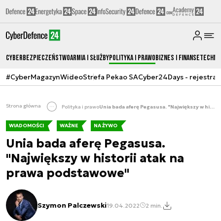
Cyberbezpieczeństwo
Armia i Służby
Polityka i prawo
Biznes i Finanse
Techno
#CyberMagazyn
Wideo
Strefa Pekao SA
Cyber24Days - rejestrac
Strona główna
Polityka i prawo
Unia bada aferę Pegasusa. "Największy w historii atak na prawa podstawowe"
WIADOMOŚCI
WAŻNE
NA ŻYWO
Unia bada aferę Pegasusa.
"Największy w historii atak na
prawa podstawowe"
Szymon Palczewski
19.04.2022
2 min.