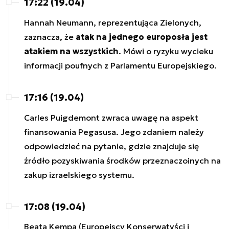
17:22 (19.04)
Hannah Neumann, reprezentująca Zielonych,
zaznacza, że
atak na jednego europosła jest
atakiem na wszystkich
. Mówi o ryzyku wycieku
informacji poufnych z Parlamentu Europejskiego.
17:16 (19.04)
Carles Puigdemont zwraca uwagę na aspekt
finansowania Pegasusa. Jego zdaniem należy
odpowiedzieć na pytanie, gdzie znajduje się
źródło pozyskiwania środków przeznaczoinych na
zakup izraelskiego systemu.
17:08 (19.04)
Beata Kempa (Europejscy Konserwatyści i