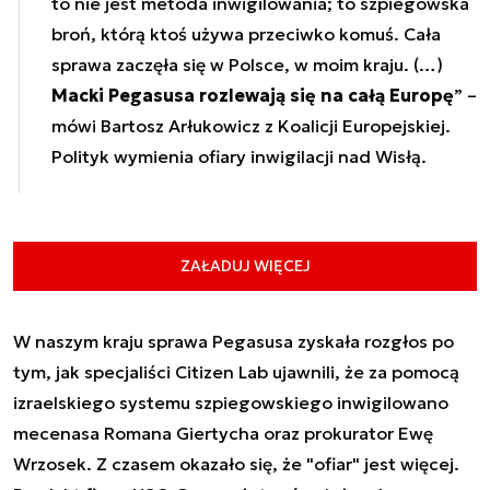
to nie jest metoda inwigilowania; to szpiegowska
broń, którą ktoś używa przeciwko komuś. Cała
sprawa zaczęła się w Polsce, w moim kraju. (…)
Macki Pegasusa rozlewają się na całą Europę
” –
mówi Bartosz Arłukowicz z Koalicji Europejskiej.
Polityk wymienia ofiary inwigilacji nad Wisłą.
ZAŁADUJ WIĘCEJ
W naszym kraju sprawa Pegasusa zyskała rozgłos po
tym, jak specjaliści Citizen Lab ujawnili, że za pomocą
izraelskiego systemu szpiegowskiego inwigilowano
mecenasa Romana Giertycha oraz prokurator Ewę
Wrzosek. Z czasem okazało się, że "ofiar" jest więcej.