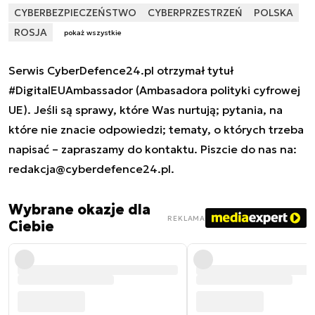
CYBERBEZPIECZEŃSTWO
CYBERPRZESTRZEŃ
POLSKA
ROSJA
pokaż wszystkie
Serwis CyberDefence24.pl otrzymał tytuł
#DigitalEUAmbassador (Ambasadora polityki cyfrowej
UE). Jeśli są sprawy, które Was nurtują; pytania, na
które nie znacie odpowiedzi; tematy, o których trzeba
napisać – zapraszamy do kontaktu. Piszcie do nas na:
redakcja@cyberdefence24.pl
.
Wybrane okazje dla
REKLAMA
Ciebie