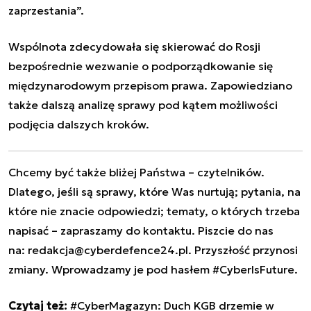
zaprzestania”.
Wspólnota zdecydowała się skierować
do Rosji
bezpośrednie wezwanie o podporządkowanie się
międzynarodowym przepisom prawa. Zapowiedziano
także dalszą analizę sprawy pod kątem możliwości
podjęcia dalszych kroków.
Chcemy być także bliżej Państwa – czytelników.
Dlatego, jeśli są sprawy, które Was nurtują; pytania, na
które nie znacie odpowiedzi; tematy, o których trzeba
napisać – zapraszamy do kontaktu. Piszcie do nas
na:
redakcja@cyberdefence24.pl
. Przyszłość przynosi
zmiany. Wprowadzamy je pod hasłem #CyberIsFuture.
Czytaj też:
#CyberMagazyn: Duch KGB drzemie w