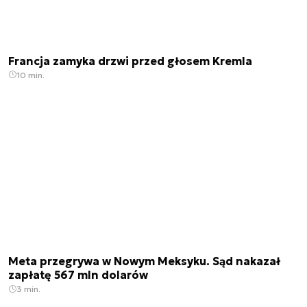
Francja zamyka drzwi przed głosem Kremla
10 min.
Meta przegrywa w Nowym Meksyku. Sąd nakazał
zapłatę 567 mln dolarów
3 min.