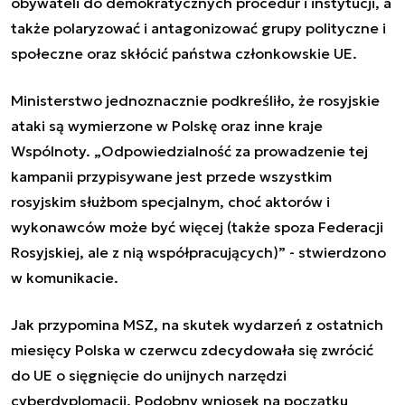
obywateli do demokratycznych procedur i instytucji, a
także polaryzować i antagonizować grupy polityczne i
społeczne oraz skłócić państwa członkowskie UE.
Ministerstwo jednoznacznie podkreśliło, że rosyjskie
ataki są wymierzone w Polskę oraz inne kraje
Wspólnoty.
„
Odpowiedzialność za prowadzenie tej
kampanii przypisywane jest przede wszystkim
rosyjskim służbom specjalnym, choć aktorów i
wykonawców może być więcej (także spoza Federacji
Rosyjskiej, ale z nią współpracujących)” - stwierdzono
w komunikacie.
Jak przypomina MSZ,
na skutek wydarzeń z ostatnich
miesięcy
Polska
w czerwcu
zdecydowała się zwrócić
do UE o sięgnięcie do unijnych narzędzi
cyberdyplomacji. Podobny wniosek na początku