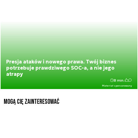
Presja ataków i nowego prawa. Twój biznes
potrzebuje prawdziwego SOC-a, a nie jego
atrapy
8 min.
Materiał sponsorowany
Mogą Cię zainteresować