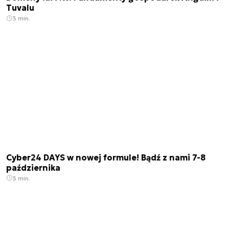
Tuvalu
3 min.
Cyber24 DAYS w nowej formule! Bądź z nami 7-8
października
3 min.