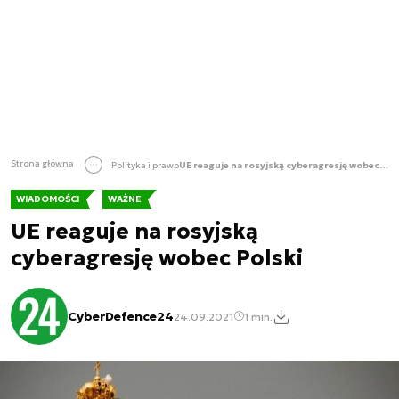
Strona główna
Polityka i prawo
UE reaguje na rosyjską cyberagresję wobec Polski
WIADOMOŚCI
WAŻNE
UE reaguje na rosyjską
cyberagresję wobec Polski
CyberDefence24
24.09.2021
1 min.