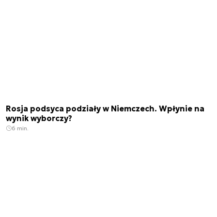
Rosja podsyca podziały w Niemczech. Wpłynie na
wynik wyborczy?
6 min.