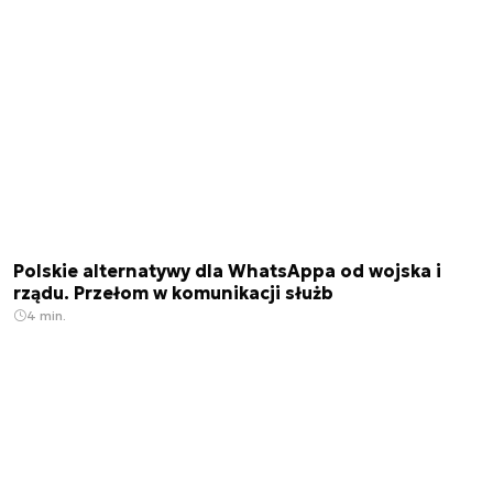
Polskie alternatywy dla WhatsAppa od wojska i
rządu. Przełom w komunikacji służb
4 min.