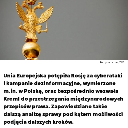
Fot. pxhere.com/CC0
Unia Europejska potępiła Rosję za cyberataki
i kampanie dezinformacyjne, wymierzone
m.in. w Polskę, oraz bezpośrednio wezwała
Kreml do przestrzegania międzynarodowych
przepisów prawa. Zapowiedziano także
dalszą analizę sprawy pod kątem możliwości
podjęcia dalszych kroków.