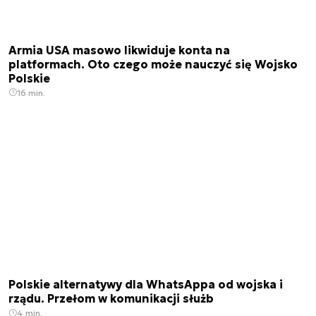
Armia USA masowo likwiduje konta na
platformach. Oto czego może nauczyć się Wojsko
Polskie
16 min.
Polskie alternatywy dla WhatsAppa od wojska i
rządu. Przełom w komunikacji służb
4 min.