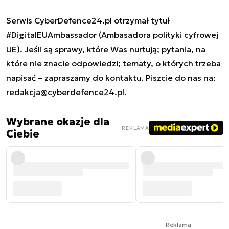
Serwis CyberDefence24.pl otrzymał tytuł
#DigitalEUAmbassador (Ambasadora polityki cyfrowej
UE). Jeśli są sprawy, które Was nurtują; pytania, na
które nie znacie odpowiedzi; tematy, o których trzeba
napisać – zapraszamy do kontaktu. Piszcie do nas na:
redakcja@cyberdefence24.pl
.
Wybrane okazje dla
REKLAMA
Ciebie
Reklama