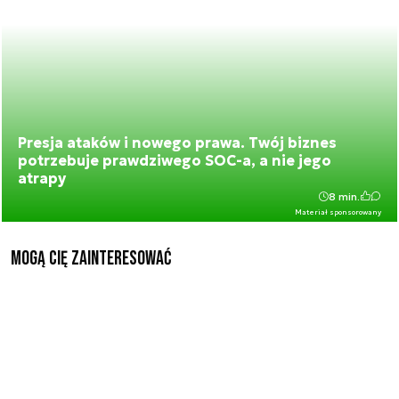
Presja ataków i nowego prawa. Twój biznes
potrzebuje prawdziwego SOC-a, a nie jego
atrapy
8 min.
Materiał sponsorowany
Mogą Cię zainteresować