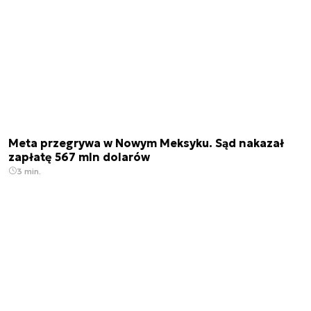
Meta przegrywa w Nowym Meksyku. Sąd nakazał
zapłatę 567 mln dolarów
3 min.