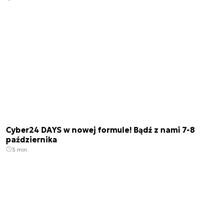
Cyber24 DAYS w nowej formule! Bądź z nami 7-8
października
3 min.