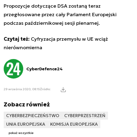
Propozycje dotyczące DSA zostaną teraz
przegłosowane przez cały Parlament Europejski
podczas październikowej sesji plenarnej.
Czytaj też:
Cyfryzacja przemysłu w UE wciąż
nierównomierna
CyberDefence24
29 września 2020, 08:15
Źródło:
Zobacz również
CYBERBEZPIECZEŃSTWO
CYBERPRZESTRZEŃ
UNIA EUROPEJSKA
KOMISJA EUROPEJSKA
pokaż wszystkie