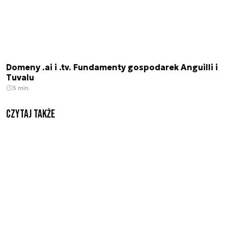
Domeny .ai i .tv. Fundamenty gospodarek Anguilli i
Tuvalu
3 min.
Czytaj także