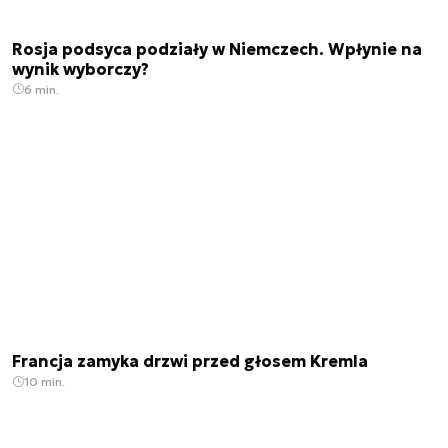
Rosja podsyca podziały w Niemczech. Wpłynie na
wynik wyborczy?
6 min.
Francja zamyka drzwi przed głosem Kremla
10 min.