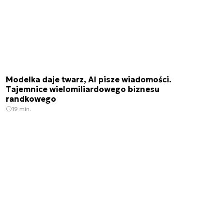
Modelka daje twarz, AI pisze wiadomości.
Tajemnice wielomiliardowego biznesu
randkowego
19 min.