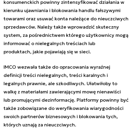
konsumenckich powinny zintensyfikować działania w
kierunku ujawniania i blokowania handlu fałszywymi
towarami oraz usuwać konta należące do nieuczciwych
sprzedawców. Należy także wprowadzić skuteczny
system, za pośrednictwem którego użytkownicy mogą
informować o nielegalnych treściach lub
produktach, jakie pojawiają się w sieci.
IMCO wezwała także do opracowania wyraźnej
definicji treści nielegalnych, treści karalnych i
legalnych prawnie, ale szkodliwych. Ułatwiłoby to
walkę z materiałami zawierającymi mowę nienawiści
lub promującymi dezinformację. Platformy powinny być
także zobowiązane do weryfikowania wiarygodności
swoich partnerów biznesowych i blokowania tych,
których uznają za nieuczciwych.