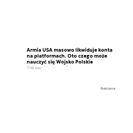
Armia USA masowo likwiduje konta
na platformach. Oto czego może
nauczyć się Wojsko Polskie
16 min.
Reklama