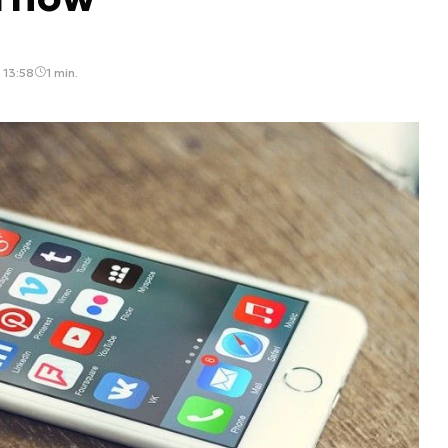
 13:58
1 min.