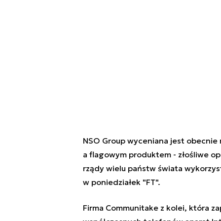
NSO Group wyceniana jest obecnie na
a flagowym produktem - złośliwe o
rządy wielu państw świata wykorzys
w poniedziałek "FT".
Firma Communitake z kolei, która 