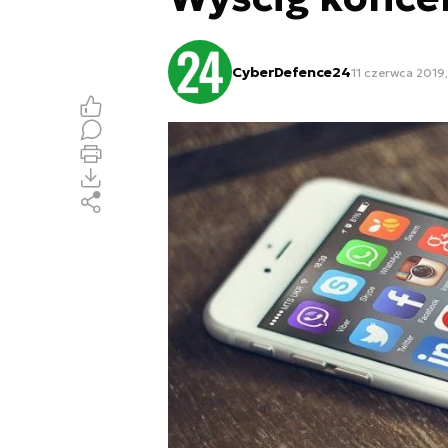
CyberDefence24
11 czerwca 2019,