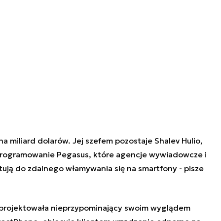
 miliard dolarów. Jej szefem pozostaje Shalev Hulio,
programowanie Pegasus, które agencje wywiadowcze i
tują do zdalnego włamywania się na smartfony - pisze
zaprojektowała nieprzypominający swoim wyglądem