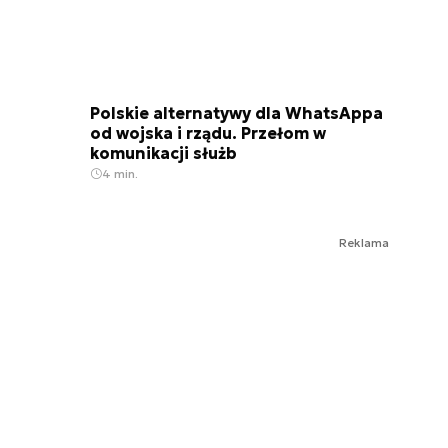
Polskie alternatywy dla WhatsAppa
od wojska i rządu. Przełom w
komunikacji służb
4 min.
Reklama