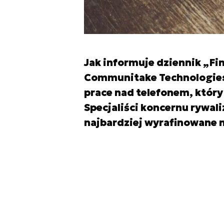
Jak informuje dziennik „Fi
Communitake Technologies d
prace nad telefonem, który
Specjaliści koncernu rywal
najbardziej wyrafinowane n