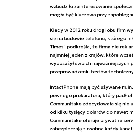
wzbudziło zainteresowanie społecz
mogła być kluczowa przy zapobiegan
Kiedy w 2012 roku drogi obu firm wy
się na budowie telefonu, którego n
Times" podkreśla, że firma nie rekla
najmniej jeden z krajów, które wcze
wyposażył swoich najważniejszych p
przeprowadzeniu testów techniczn
IntactPhone mają być używane m.in.
pewnego prokuratora, który padł ofi
Communitake zdecydowała się nie uj
od kilku tysięcy dolarów do nawet 
Communitake oferuje prywatne serw
zabezpieczają z osobna każdy kanał 