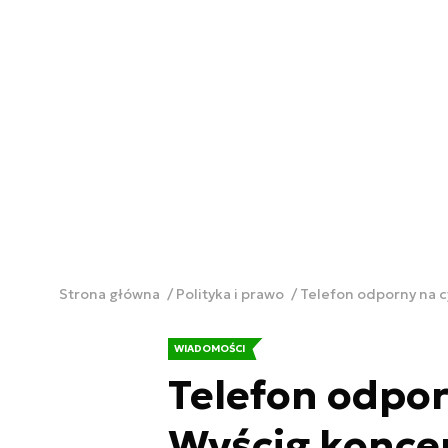
Strona główna
Polityka i prawo
Telefon odporny na 
WIADOMOŚCI
Telefon odpor
Wyścig konc