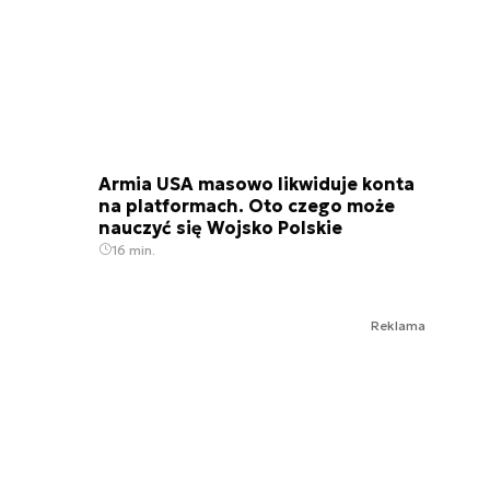
Armia USA masowo likwiduje konta
na platformach. Oto czego może
nauczyć się Wojsko Polskie
16 min.
Reklama