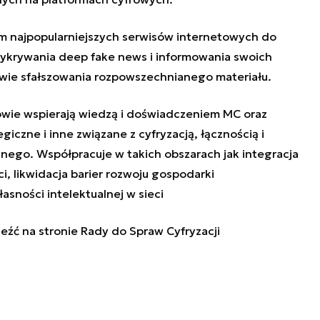
om najpopularniejszych serwisów internetowych do
krywania deep fake news i informowania swoich
ie sfałszowania rozpowszechnianego materiału.
owie wspierają wiedzą i doświadczeniem MC oraz
czne i inne związane z cyfryzacją, łącznością i
ego. Współpracuje w takich obszarach jak integracja
i, likwidacja barier rozwoju gospodarki
asności intelektualnej w sieci
eźć na stronie
Rady do Spraw Cyfryzacji