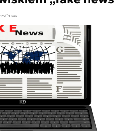
:25
1 min.