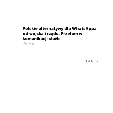
Polskie alternatywy dla WhatsAppa
od wojska i rządu. Przełom w
komunikacji służb
4 min.
Reklama