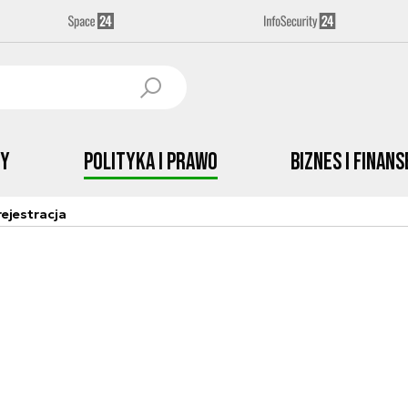
by
Polityka i prawo
Biznes i Finans
ejestracja