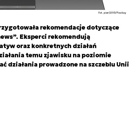
Fot. pixel2013/Pixabay
przygotowała rekomendacje dotyczące
 news”. Eksperci rekomendują
atyw oraz konkretnych działań
ziałania temu zjawisku na poziomie
ć działania prowadzone na szczeblu Unii