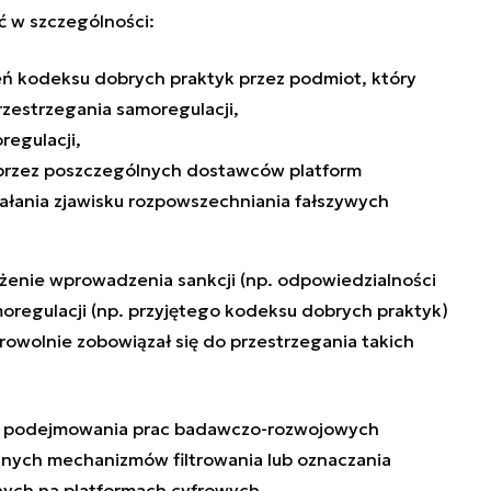
ć w szczególności:
ń kodeksu dobrych praktyk przez podmiot, który
rzestrzegania samoregulacji,
egulacji,
przez poszczególnych dostawców platform
ałania zjawisku rozpowszechniania fałszywych
ażenie wprowadzenia sankcji (np. odpowiedzialności
oregulacji (np. przyjętego kodeksu dobrych praktyk)
rowolnie zobowiązał się do przestrzegania takich
do podejmowania prac badawczo-rozwojowych
ych mechanizmów filtrowania lub oznaczania
ych na platformach cyfrowych.