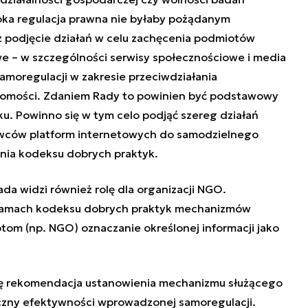
oka regulacja prawna nie byłaby pożądanym
ż podjęcie działań w celu zachęcenia podmiotów
e – w szczególności serwisy społecznościowe i media
amoregulacji w zakresie przeciwdziałania
domości. Zdaniem Rady to powinien być podstawowy
u. Powinno się w tym celo podjąć szereg działań
awców platform internetowych do samodzielnego
nia kodeksu dobrych praktyk.
da widzi również rolę dla organizacji NGO.
ramach kodeksu dobrych praktyk mechanizmów
om (np. NGO) oznaczanie określonej informacji jako
się rekomendacja ustanowienia mechanizmu służącego
czny efektywności wprowadzonej samoregulacji.