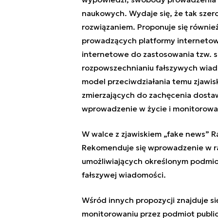
naukowych. Wydaje się, że tak szer
rozwiązaniem. Proponuje się równie
prowadzących platformy internetow
internetowe do zastosowania tzw. s
rozpowszechnianiu fałszywych wia
model przeciwdziałania temu zjawisk
zmierzających do zachęcenia dost
wprowadzenie w życie i monitorowa
W walce z zjawiskiem „fake news” Ra
Rekomenduje się wprowadzenie w 
umożliwiających określonym podmiot
fałszywej wiadomości.
Wśród innych propozycji znajduje 
monitorowaniu przez podmiot publi