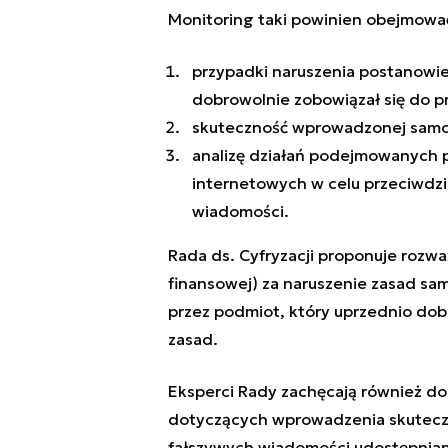
Monitoring taki powinien obejmowa
przypadki naruszenia postanowie
dobrowolnie zobowiązał się do p
skuteczność wprowadzonej samor
analizę działań podejmowanych 
internetowych w celu przeciwdzi
wiadomości.
Rada ds. Cyfryzacji proponuje rozw
finansowej) za naruszenie zasad sam
przez podmiot, który uprzednio dob
zasad.
Eksperci Rady zachęcają również 
dotyczących wprowadzenia skuteczn
fałszywych wiadomości udostępnian