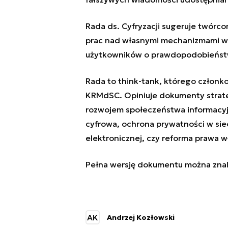
Rada ds. Cyfryzacji sugeruje twórc
prac nad własnymi mechanizmami wy
użytkowników o prawdopodobieństw
Rada to think-tank, którego członk
KRMdSC. Opiniuje dokumenty strategi
rozwojem społeczeństwa informacyjn
cyfrowa, ochrona prywatności w siec
elektronicznej, czy reforma prawa wł
Pełna wersję dokumentu można znal
AK
Andrzej Kozłowski