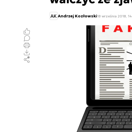
AK
Andrzej Kozłowski
18 września 2018, 14