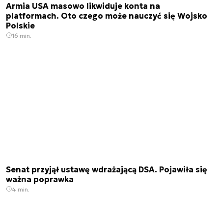
Armia USA masowo likwiduje konta na
platformach. Oto czego może nauczyć się Wojsko
Polskie
16 min.
Senat przyjął ustawę wdrażającą DSA. Pojawiła się
ważna poprawka
4 min.