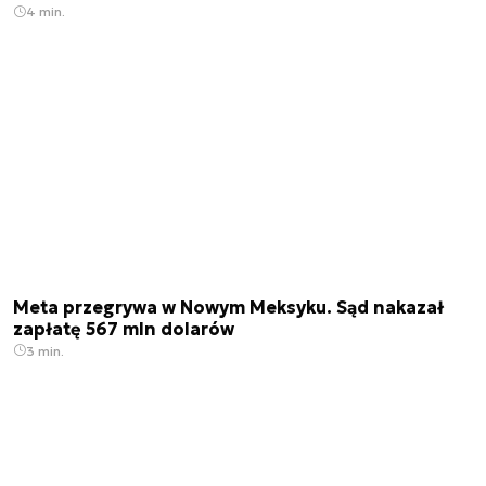
4 min.
Meta przegrywa w Nowym Meksyku. Sąd nakazał
zapłatę 567 mln dolarów
3 min.