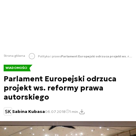
Strona główna
Polityka i prawo
Parlament Europejski odrzuca projekt ws. reformy prawa autorskiego
WIADOMOŚCI
Parlament Europejski odrzuca
projekt ws. reformy prawa
autorskiego
SK
Sabina Kubasa
06.07.2018
1 min.