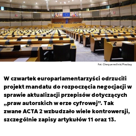
Fot. ChequeredInk/Pixabay
W czwartek europarlamentarzyści odrzucili
projekt mandatu do rozpoczęcia negocjacji w
sprawie aktualizacji przepisów dotyczących
„praw autorskich w erze cyfrowej”. Tak
zwane ACTA 2 wzbudzało wiele kontrowersji,
szczególnie zapisy artykułów 11 oraz 13.