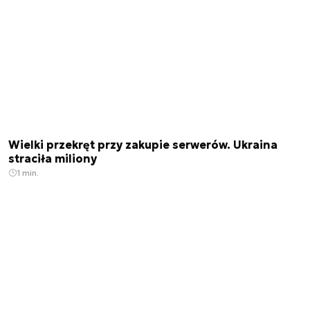
Wielki przekręt przy zakupie serwerów. Ukraina
straciła miliony
1 min.