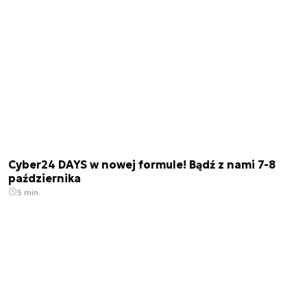
Cyber24 DAYS w nowej formule! Bądź z nami 7-8
października
3 min.