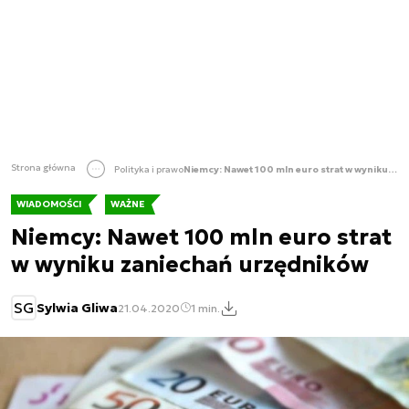
Strona główna
Polityka i prawo
Niemcy: Nawet 100 mln euro strat w wyniku zaniechań urzędników
WIADOMOŚCI
WAŻNE
Niemcy: Nawet 100 mln euro strat
w wyniku zaniechań urzędników
SG
Sylwia Gliwa
21.04.2020
1 min.