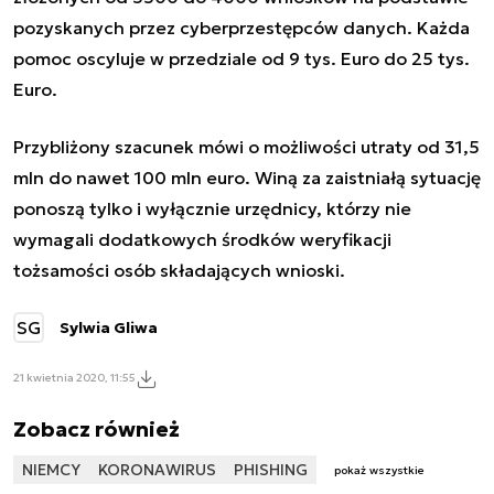
pozyskanych przez cyberprzestępców danych. Każda
pomoc oscyluje w przedziale od 9 tys. Euro do 25 tys.
Euro.
Przybliżony szacunek mówi o możliwości utraty od 31,5
mln do nawet 100 mln euro. Winą za zaistniałą sytuację
ponoszą tylko i wyłącznie urzędnicy, którzy nie
wymagali dodatkowych środków weryfikacji
tożsamości osób składających wnioski.
SG
Sylwia Gliwa
21 kwietnia 2020, 11:55
Zobacz również
NIEMCY
KORONAWIRUS
PHISHING
pokaż wszystkie