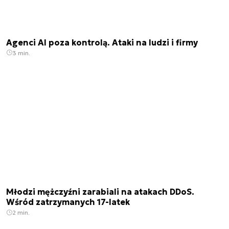
Agenci AI poza kontrolą. Ataki na ludzi i firmy
3 min.
Młodzi mężczyźni zarabiali na atakach DDoS.
Wśród zatrzymanych 17-latek
2 min.