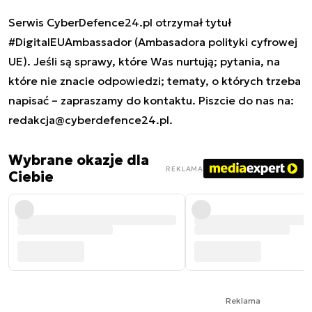
Serwis CyberDefence24.pl otrzymał tytuł
#DigitalEUAmbassador (Ambasadora polityki cyfrowej
UE). Jeśli są sprawy, które Was nurtują; pytania, na
które nie znacie odpowiedzi; tematy, o których trzeba
napisać – zapraszamy do kontaktu. Piszcie do nas na:
redakcja@cyberdefence24.pl
.
Wybrane okazje dla
REKLAMA
Ciebie
Reklama