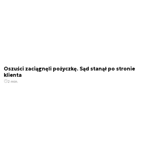
Oszuści zaciągnęli pożyczkę. Sąd stanął po stronie
klienta
2 min.