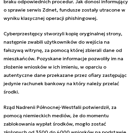
braku odpowiednich procedur. Jak donosi informujący
o sprawie serwis Zdnet, fundusze zostały utracone w
wyniku klasycznej operacji phishingowej.
Cyberprzestępcy stworzyli kopię oryginalnej strony,
następnie zwabili użytkowników do wejścia na
fałszywą witrynę, za pomocą której zbierali dane od
mieszkańców. Pozyskane informacje pozwoliły im na
złożenie wniosków w ich imieniu, w oparciu o
autentyczne dane przekazane przez ofiary zastępując
jedynie rachunek bankowy na który należy przelać
środki.
Rząd Nadrenii Północnej-Westfalii potwierdził, za
pomocą niemieckich mediów, że do momentu
zablokowania wypłat środków, mogło zostać
złożonych od 3500 do 4000 wniosków na podstawie