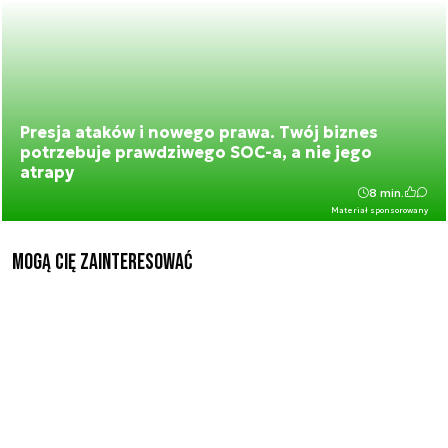
Presja ataków i nowego prawa. Twój biznes
potrzebuje prawdziwego SOC-a, a nie jego
atrapy
8 min.
Materiał sponsorowany
Mogą Cię zainteresować