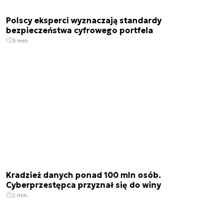
Polscy eksperci wyznaczają standardy
bezpieczeństwa cyfrowego portfela
3 min.
Kradzież danych ponad 100 mln osób.
Cyberprzestępca przyznał się do winy
2 min.