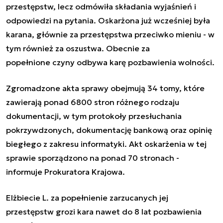
przestępstw, lecz odmówiła składania wyjaśnień i
odpowiedzi na pytania. Oskarżona już wcześniej była
karana, głównie za przestępstwa przeciwko mieniu - w
tym również za oszustwa. Obecnie za
popełnione czyny odbywa karę pozbawienia wolności.
Zgromadzone akta sprawy obejmują 34 tomy, które
zawierają ponad 6800 stron różnego rodzaju
dokumentacji, w tym protokoły przesłuchania
pokrzywdzonych, dokumentację bankową oraz opinię
biegłego z zakresu informatyki. Akt oskarżenia w tej
sprawie sporządzono na ponad 70 stronach -
informuje Prokuratora Krajowa.
Elżbiecie L. za popełnienie zarzucanych jej
przestępstw grozi kara nawet do 8 lat pozbawienia