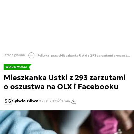
Strona główna
Polityka i prawo
Mieszkanka Ustki z 293 zarzutami o oszustwa na OLX i Facebooku
WIADOMOŚCI
Mieszkanka Ustki z 293 zarzutami
o oszustwa na OLX i Facebooku
SG
Sylwia Gliwa
07.01.2021
1 min.