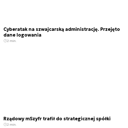
Cyberatak na szwajcarską administrację. Przejęto
dane logowania
2 min.
Rządowy mSzyfr trafił do strategicznej spółki
2 min.