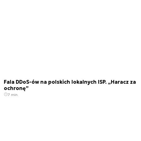
Fala DDoS-ów na polskich lokalnych ISP. „Haracz za
ochronę”
7 min.