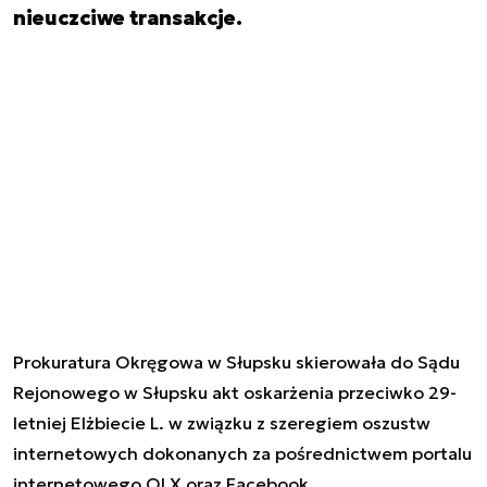
nieuczciwe transakcje.
Prokuratura Okręgowa w Słupsku skierowała do Sądu
Rejonowego w Słupsku akt oskarżenia przeciwko 29-
letniej Elżbiecie L. w związku z szeregiem oszustw
internetowych dokonanych za pośrednictwem portalu
internetowego OLX oraz Facebook.