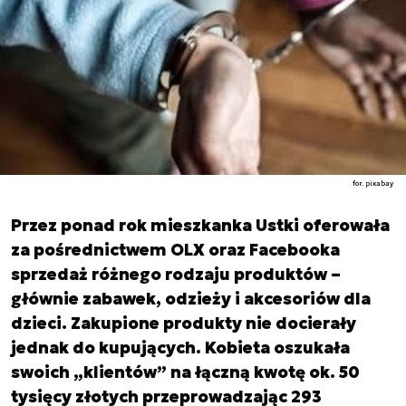
for. pixabay
Przez ponad rok mieszkanka Ustki oferowała
za pośrednictwem OLX oraz Facebooka
sprzedaż różnego rodzaju produktów –
głównie zabawek, odzieży i akcesoriów dla
dzieci. Zakupione produkty nie docierały
jednak do kupujących. Kobieta oszukała
swoich „klientów” na łączną kwotę ok. 50
tysięcy złotych przeprowadzając 293