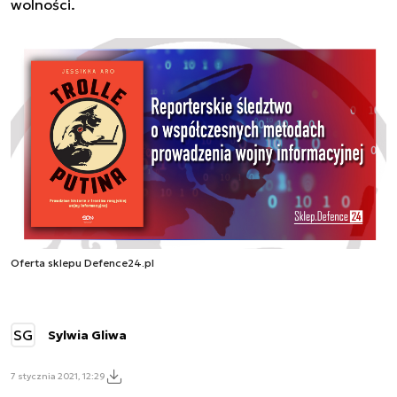
wolności.
Oferta sklepu Defence24.pl
SG
Sylwia Gliwa
7 stycznia 2021, 12:29