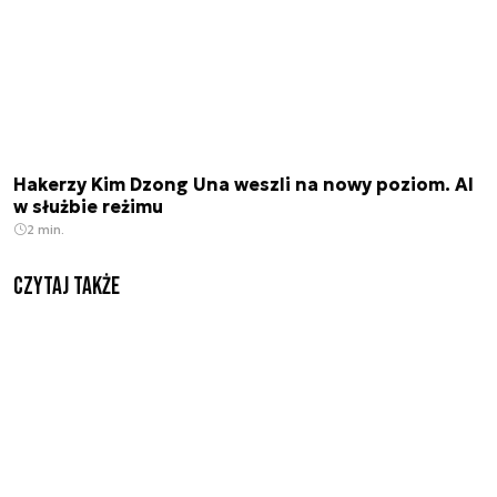
Hakerzy Kim Dzong Una weszli na nowy poziom. AI
w służbie reżimu
2 min.
Czytaj także