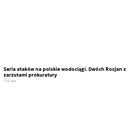
Seria ataków na polskie wodociągi. Dwóch Rosjan z
zarzutami prokuratury
3 min.