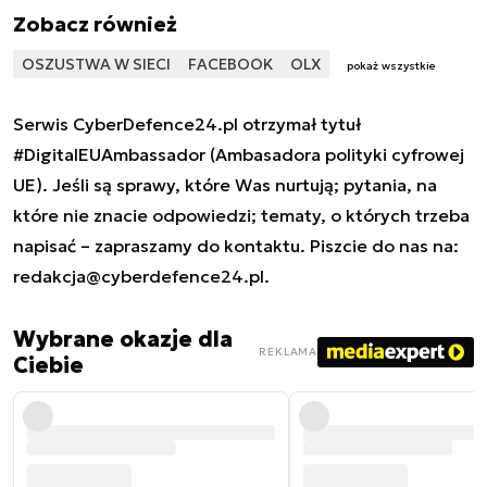
Zobacz również
OSZUSTWA W SIECI
FACEBOOK
OLX
pokaż wszystkie
Serwis CyberDefence24.pl otrzymał tytuł
#DigitalEUAmbassador (Ambasadora polityki cyfrowej
UE). Jeśli są sprawy, które Was nurtują; pytania, na
które nie znacie odpowiedzi; tematy, o których trzeba
napisać – zapraszamy do kontaktu. Piszcie do nas na:
redakcja@cyberdefence24.pl
.
Wybrane okazje dla
REKLAMA
Ciebie