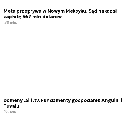
Meta przegrywa w Nowym Meksyku. Sąd nakazał
zapłatę 567 mln dolarów
3 min.
Domeny .ai i .tv. Fundamenty gospodarek Anguilli i
Tuvalu
3 min.