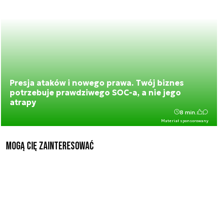
Presja ataków i nowego prawa. Twój biznes
potrzebuje prawdziwego SOC-a, a nie jego
atrapy
8 min.
Materiał sponsorowany
Mogą Cię zainteresować