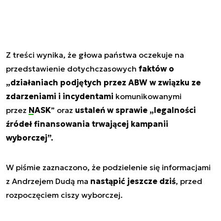
Z treści wynika, że głowa państwa oczekuje na
przedstawienie dotychczasowych
faktów o
„działaniach podjętych przez ABW w związku ze
zdarzeniami i incydentami
komunikowanymi
przez
NASK
” oraz
ustaleń w sprawie „legalności
źródeł finansowania trwającej kampanii
wyborczej”.
W piśmie zaznaczono, że podzielenie się informacjami
z Andrzejem Dudą ma
nastąpić jeszcze dziś
, przed
rozpoczęciem ciszy wyborczej.