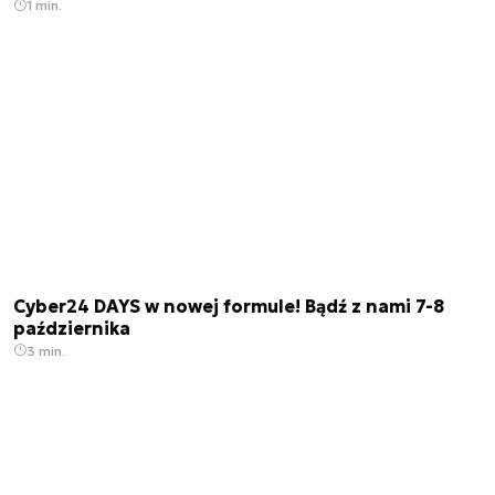
1 min.
Cyber24 DAYS w nowej formule! Bądź z nami 7-8
października
3 min.