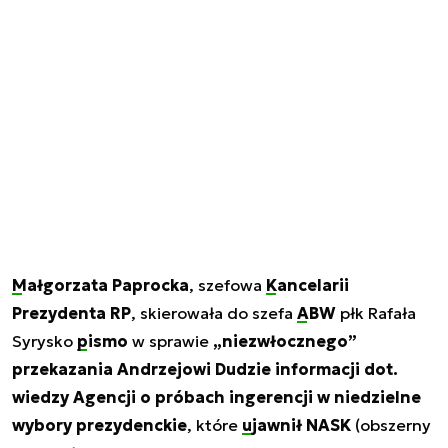
Małgorzata Paprocka
, szefowa
Kancelarii
Prezydenta RP
, skierowała do szefa
ABW
płk Rafała
Syrysko
pismo
w sprawie
„niezwłocznego”
przekazania Andrzejowi Dudzie informacji dot.
wiedzy Agencji o próbach ingerencji w niedzielne
wybory prezydenckie
, które
ujawnił NASK
(obszerny