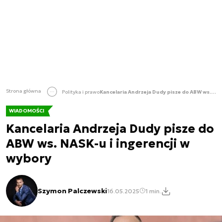
Strona główna
Polityka i prawo
Kancelaria Andrzeja Dudy pisze do ABW ws. NASK-u i ingerencji w wybory
WIADOMOŚCI
Kancelaria Andrzeja Dudy pisze do
ABW ws. NASK-u i ingerencji w
wybory
Szymon Palczewski
16.05.2025
1 min.