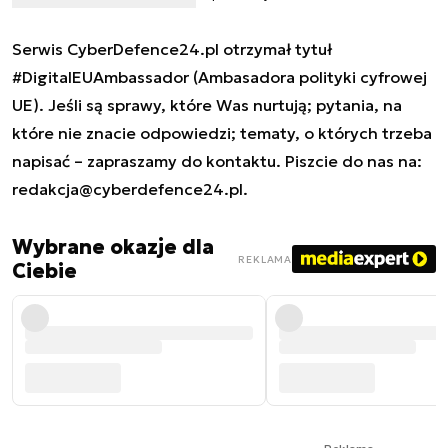
Serwis CyberDefence24.pl otrzymał tytuł
#DigitalEUAmbassador (Ambasadora polityki cyfrowej
UE). Jeśli są sprawy, które Was nurtują; pytania, na
które nie znacie odpowiedzi; tematy, o których trzeba
napisać – zapraszamy do kontaktu. Piszcie do nas na:
redakcja@cyberdefence24.pl
.
Wybrane okazje dla
REKLAMA
Ciebie