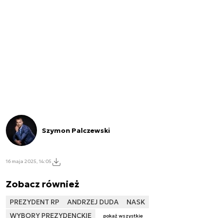
Szymon Palczewski
16 maja 2025, 14:05
Zobacz również
PREZYDENT RP
ANDRZEJ DUDA
NASK
WYBORY PREZYDENCKIE
pokaż wszystkie