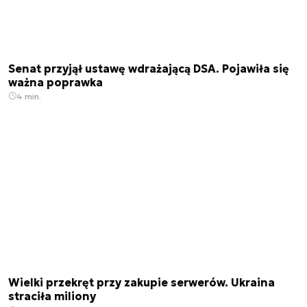
Senat przyjął ustawę wdrażającą DSA. Pojawiła się
ważna poprawka
4 min.
Wielki przekręt przy zakupie serwerów. Ukraina
straciła miliony