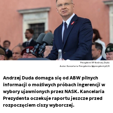
Prezydent RP Andrzej Duda
Autor. Kancelaria Prezydenta (@prezydentpl)/X
Andrzej Duda domaga się od ABW pilnych
informacji o możliwych próbach ingerencji w
wybory ujawnionych przez NASK. Kancelaria
Prezydenta oczekuje raportu jeszcze przed
rozpoczęciem ciszy wyborczej.