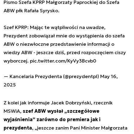
Pismo Szefa KPRP Małgorzaty Paprockiej do Szefa
ABW płk Rafała Syrysko.
Szef KPRP: Mając te wątpliwości na uwadze,
Prezydent zobowiązał mnie do wystąpienia do szefa
ABW o niezwłoczne przedstawienie informacji o
wiedzy ABW - jeszcze dziś, przed rozpoczęciem ciszy
wyborczej.
pic.twitter.com/KyVy3Bcvb0
— Kancelaria Prezydenta (@prezydentpl)
May 16,
2025
Z kolei jak informuje Jacek Dobrzyński, rzecznik
MSWiA,
szef ABW wysłał „szczegółowe
wyjaśnienia” zarówno do premiera jak i
prezydenta
, „jeszcze zanim Pani Minister Małgorzata