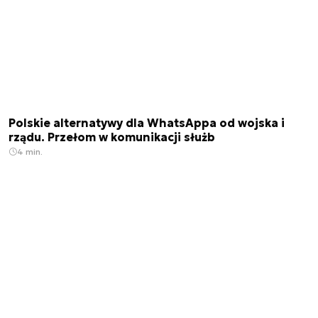
Polskie alternatywy dla WhatsAppa od wojska i
rządu. Przełom w komunikacji służb
4 min.