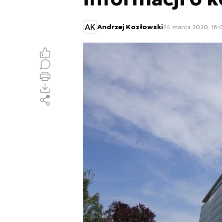
AK
Andrzej Kozłowski
24 marca 2020, 16: