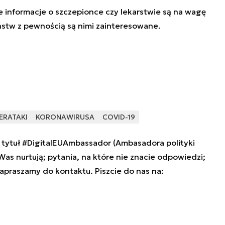
e informacje o szczepionce czy lekarstwie są na wagę
ństw z pewnością są nimi zainteresowane.
ERATAKI
KORONAWIRUSA
COVID-19
tytuł #DigitalEUAmbassador (Ambasadora polityki
 Was nurtują; pytania, na które nie znacie odpowiedzi;
zapraszamy do kontaktu. Piszcie do nas na: