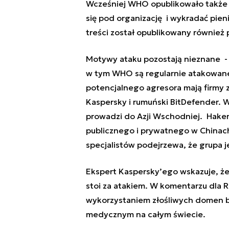
Wcześniej WHO opublikowało także o
się pod organizację i wykradać pie
treści został opublikowany również 
Motywy ataku pozostają nieznane -
w tym WHO są regularnie atakowane
potencjalnego agresora mają firmy 
Kaspersky i rumuński BitDefender. W
prowadzi do Azji Wschodniej. Haker
publicznego i prywatnego w Chinach
specjalistów podejrzewa, że grupa 
Ekspert Kaspersky’ego wskazuje, że
stoi za atakiem. W komentarzu dla 
wykorzystaniem złośliwych domen 
medycznym na całym świecie.