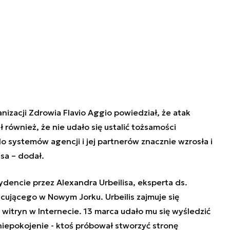
nizacji Zdrowia Flavio Aggio powiedział, że atak
również, że nie udało się ustalić tożsamości
o systemów agencji i jej partnerów znacznie wzrosła i
sa – dodał.
dencie przez Alexandra Urbeilisa, eksperta ds.
cującego w Nowym Jorku. Urbeilis zajmuje się
 witryn w Internecie. 13 marca udało mu się wyśledzić
niepokojenie - ktoś próbował stworzyć stronę