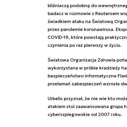
bliźniaczą podobną do wewnętrzne
badacz w rozmowie z Reutersem wspo
świadkiem ataku na Światową Organi
przez pandemie koronawirusa. Eksper
COVID-19, które powstają praktyczni
czynienia po raz pierwszy w życiu.
Światowa Organizacja Zdrowia potwie
wykorzystana w próbie kradzieży ha
bezpieczeństwo informatyczne Flavi
przełamań zabezpieczeń wzrosła dwu
Urbelis przyznał, że nie wie kto moż
atakiem stoi zaawansowana grupa h
cyberszpiegowskie od 2007 roku.