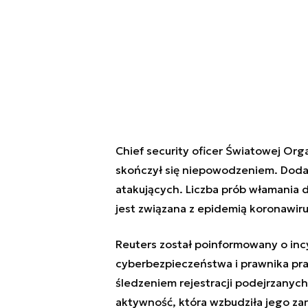
Chief security oficer Światowej Orga
skończył się niepowodzeniem. Dodał 
atakujących. Liczba prób włamania d
jest związana z epidemią koronawiru
Reuters został poinformowany o incy
cyberbezpieczeństwa i prawnika pra
śledzeniem rejestracji podejrzanych
aktywność, która wzbudziła jego za