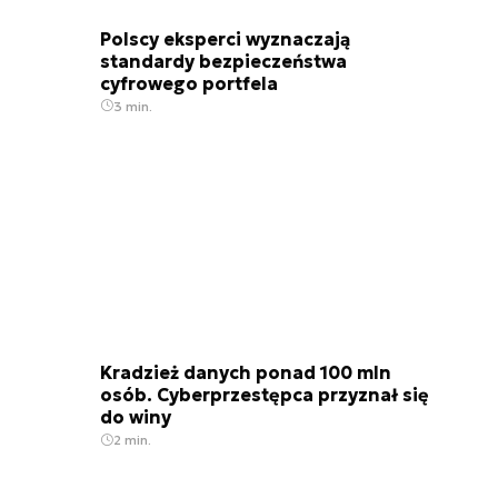
Polscy eksperci wyznaczają
standardy bezpieczeństwa
cyfrowego portfela
3 min.
Kradzież danych ponad 100 mln
osób. Cyberprzestępca przyznał się
do winy
2 min.