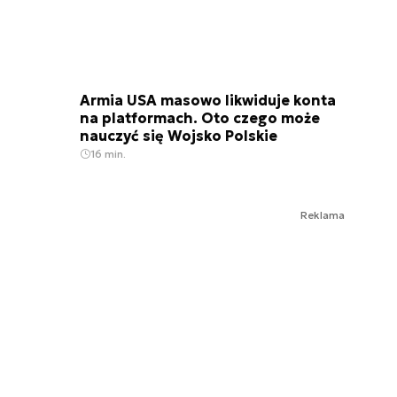
Armia USA masowo likwiduje konta
na platformach. Oto czego może
nauczyć się Wojsko Polskie
16 min.
Reklama