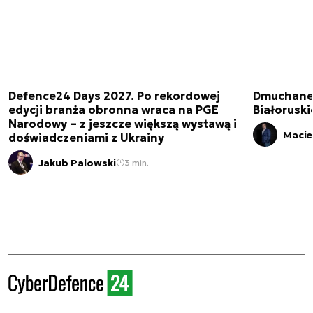
Defence24 Days 2027. Po rekordowej
Dmuchane 
edycji branża obronna wraca na PGE
Białorusk
Narodowy – z jeszcze większą wystawą i
Macie
doświadczeniami z Ukrainy
Jakub Palowski
3 min.