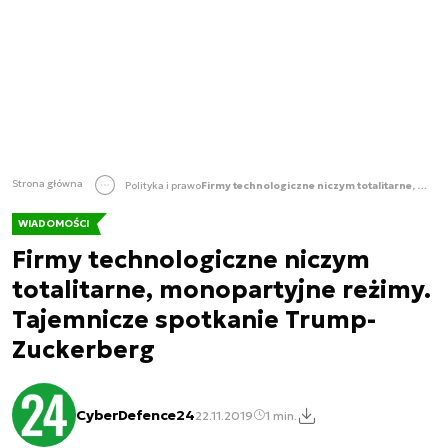
Strona główna
Polityka i prawo
Firmy technologiczne niczym totalitarne, monopartyjne reżimy. Tajemnicze spotkanie Trump-Zuckerberg
WIADOMOŚCI
Firmy technologiczne niczym
totalitarne, monopartyjne reżimy.
Tajemnicze spotkanie Trump-
Zuckerberg
CyberDefence24
22.11.2019
1 min.