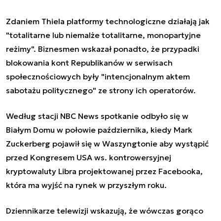
Zdaniem Thiela platformy technologiczne działają jak
"totalitarne lub niemalże totalitarne, monopartyjne
reżimy". Biznesmen wskazał ponadto, że przypadki
blokowania kont Republikanów w serwisach
społecznościowych były "intencjonalnym aktem
sabotażu politycznego" ze strony ich operatorów.
Według stacji NBC News spotkanie odbyło się w
Białym Domu w połowie października, kiedy Mark
Zuckerberg pojawił się w Waszyngtonie aby wystąpić
przed Kongresem USA ws. kontrowersyjnej
kryptowaluty Libra projektowanej przez Facebooka,
która ma wyjść na rynek w przyszłym roku.
Dziennikarze telewizji wskazują, że wówczas gorąco