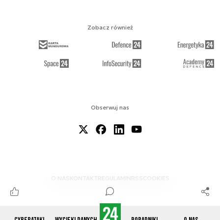
Zobacz również
Obserwuj nas
O NAS
KONTAKT
REGULAMIN
RSS
COOKIES