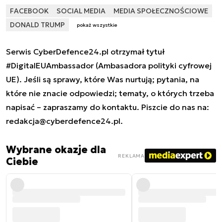
FACEBOOK
SOCIAL MEDIA
MEDIA SPOŁECZNOŚCIOWE
DONALD TRUMP
pokaż wszystkie
Serwis CyberDefence24.pl otrzymał tytuł
#DigitalEUAmbassador (Ambasadora polityki cyfrowej
UE). Jeśli są sprawy, które Was nurtują; pytania, na
które nie znacie odpowiedzi; tematy, o których trzeba
napisać – zapraszamy do kontaktu. Piszcie do nas na:
redakcja@cyberdefence24.pl
.
Wybrane okazje dla
REKLAMA
Ciebie