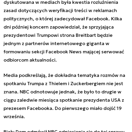
dyskutowana w mediach była kwestia rozluźnienia
zasad dotyczących weryfikacji treści w reklamach
politycznych, o której zadecydował Facebook. Kilka
dni później koncern zapowiedział, że sprzyjająca
prezydentowi Trumpowi strona Breitbart będzie
jednym z partnerów internetowego giganta w
formowaniu sekcji Facebook News mającej serwować
odbiorcom aktualności.
Media podkreślają, że dokładna tematyka rozmów na
spotkaniu Trumpa z Thielem i Zuckerbergiem nie jest
znana. NBC odnotowuje jednak, że było to drugie w
ciągu zaledwie miesiąca spotkanie prezydenta USA z
prezesem Facebooka. Do pierwszego miało dojść 19
września.
Biały Dom odmówił NBC odniesienia się do tej sprawy,