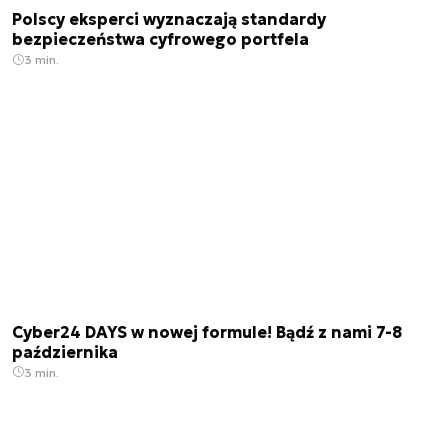
Polscy eksperci wyznaczają standardy
bezpieczeństwa cyfrowego portfela
3 min.
Cyber24 DAYS w nowej formule! Bądź z nami 7-8
października
3 min.