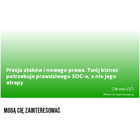
Presja ataków i nowego prawa. Twój biznes
potrzebuje prawdziwego SOC-a, a nie jego
atrapy
8 min.
Materiał sponsorowany
Mogą Cię zainteresować