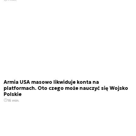
Armia USA masowo likwiduje konta na
platformach. Oto czego może nauczyć się Wojsko
Polskie
16 min.