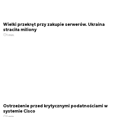
Wielki przekręt przy zakupie serwerów. Ukraina
straciła miliony
1 min.
Ostrzeżenie przed krytycznymi podatnościami w
systemie Cisco
1 min.