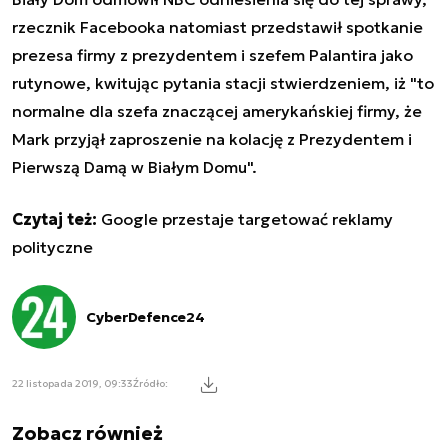
rzecznik Facebooka natomiast przedstawił spotkanie
prezesa firmy z prezydentem i szefem Palantira jako
rutynowe, kwitując pytania stacji stwierdzeniem, iż "to
normalne dla szefa znaczącej amerykańskiej firmy, że
Mark przyjął zaproszenie na kolację z Prezydentem i
Pierwszą Damą w Białym Domu".
Czytaj też:
Google przestaje targetować reklamy
polityczne
CyberDefence24
22 listopada 2019, 09:33
Źródło:
Zobacz również