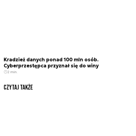
Kradzież danych ponad 100 mln osób.
Cyberprzestępca przyznał się do winy
2 min.
Czytaj także