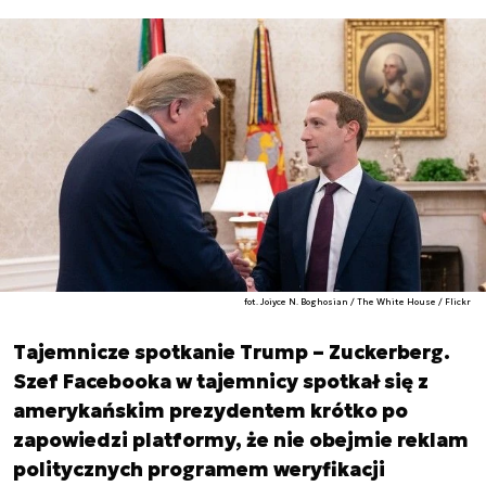
fot. Joiyce N. Boghosian / The White House / Flickr
Tajemnicze spotkanie Trump – Zuckerberg.
Szef Facebooka w tajemnicy spotkał się z
amerykańskim prezydentem krótko po
zapowiedzi platformy, że nie obejmie reklam
politycznych programem weryfikacji