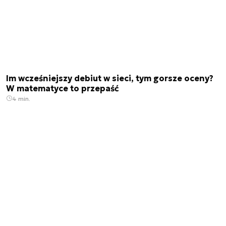
Im wcześniejszy debiut w sieci, tym gorsze oceny?
W matematyce to przepaść
4 min.