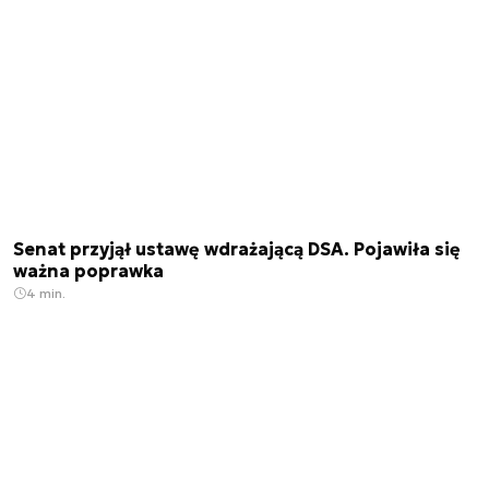
Senat przyjął ustawę wdrażającą DSA. Pojawiła się
ważna poprawka
4 min.