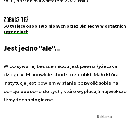
roku, a trzecim kwartałem 2022 roku.
Zobacz też
50 tysięcy osób zwolnionych przez Big Techy w ostatnich
tygodniach
Jest jedno "ale"...
W opisywanej beczce miodu jest pewna łyżeczka
dziegciu. Mianowicie chodzi o zarobki. Mało która
instytucja jest bowiem w stanie pozwolić sobie na
pensje podobne do tych, które wypłacają największe
firmy technologiczne.
Reklama