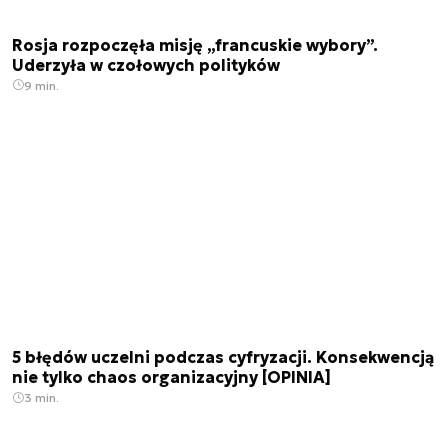
Rosja rozpoczęła misję „francuskie wybory”.
Uderzyła w czołowych polityków
9 min.
5 błędów uczelni podczas cyfryzacji. Konsekwencją
nie tylko chaos organizacyjny [OPINIA]
3 min.