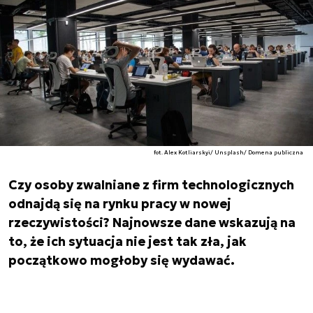
fot. Alex Kotliarskyi/ Unsplash/ Domena publiczna
Czy osoby zwalniane z firm technologicznych
odnajdą się na rynku pracy w nowej
rzeczywistości? Najnowsze dane wskazują na
to, że ich sytuacja nie jest tak zła, jak
początkowo mogłoby się wydawać.