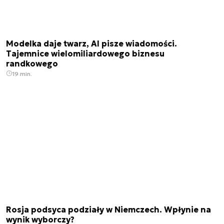
Modelka daje twarz, AI pisze wiadomości.
Tajemnice wielomiliardowego biznesu
randkowego
19 min.
Rosja podsyca podziały w Niemczech. Wpłynie na
wynik wyborczy?