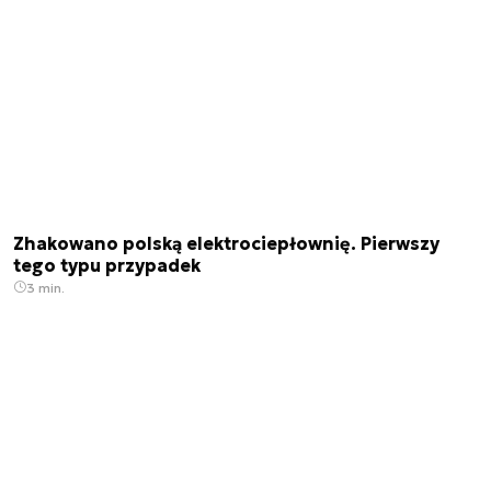
Zhakowano polską elektrociepłownię. Pierwszy
tego typu przypadek
3 min.