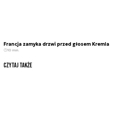
Francja zamyka drzwi przed głosem Kremla
10 min.
Czytaj także