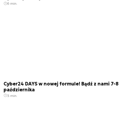
6 min.
Cyber24 DAYS w nowej formule! Bądź z nami 7-8
października
3 min.