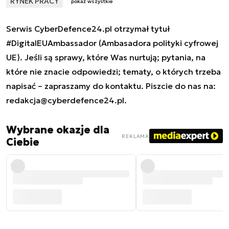
RYNEK PRACY
pokaż wszystkie
Serwis CyberDefence24.pl otrzymał tytuł
#DigitalEUAmbassador (Ambasadora polityki cyfrowej
UE). Jeśli są sprawy, które Was nurtują; pytania, na
które nie znacie odpowiedzi; tematy, o których trzeba
napisać – zapraszamy do kontaktu. Piszcie do nas na:
redakcja@cyberdefence24.pl
.
Wybrane okazje dla
REKLAMA
Ciebie