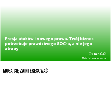
Presja ataków i nowego prawa. Twój biznes
potrzebuje prawdziwego SOC-a, a nie jego
atrapy
8 min.
Materiał sponsorowany
Mogą Cię zainteresować