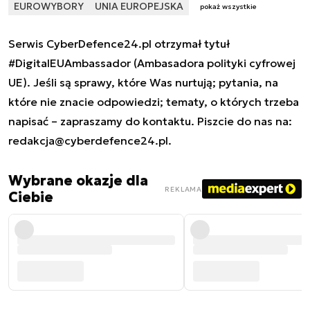
EUROWYBORY
UNIA EUROPEJSKA
pokaż wszystkie
Serwis CyberDefence24.pl otrzymał tytuł
#DigitalEUAmbassador (Ambasadora polityki cyfrowej
UE). Jeśli są sprawy, które Was nurtują; pytania, na
które nie znacie odpowiedzi; tematy, o których trzeba
napisać – zapraszamy do kontaktu. Piszcie do nas na:
redakcja@cyberdefence24.pl
.
Wybrane okazje dla
REKLAMA
Ciebie