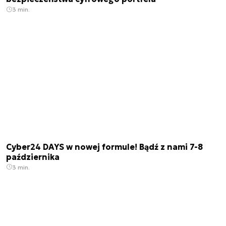
3 min.
Cyber24 DAYS w nowej formule! Bądź z nami 7-8
października
3 min.