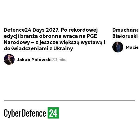
Defence24 Days 2027. Po rekordowej
Dmuchane 
edycji branża obronna wraca na PGE
Białorusk
Narodowy – z jeszcze większą wystawą i
Macie
doświadczeniami z Ukrainy
Jakub Palowski
3 min.