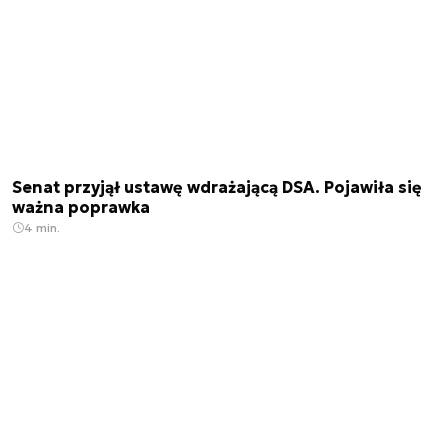
Senat przyjął ustawę wdrażającą DSA. Pojawiła się
ważna poprawka
4 min.