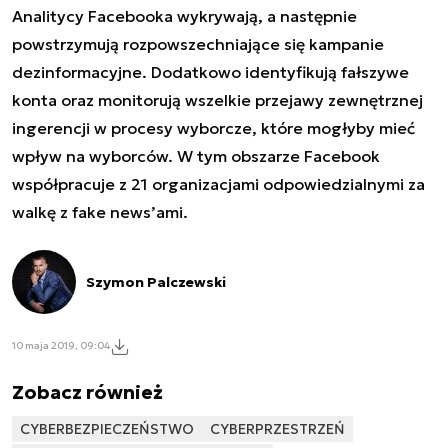
Analitycy Facebooka wykrywają, a następnie
powstrzymują rozpowszechniające się kampanie
dezinformacyjne. Dodatkowo identyfikują fałszywe
konta oraz monitorują wszelkie przejawy zewnętrznej
ingerencji w procesy wyborcze, które mogłyby mieć
wpływ na wyborców. W tym obszarze Facebook
współpracuje z 21 organizacjami odpowiedzialnymi za
walkę z fake news’ami.
Szymon Palczewski
10 maja 2019, 09:04
Zobacz również
CYBERBEZPIECZEŃSTWO
CYBERPRZESTRZEŃ