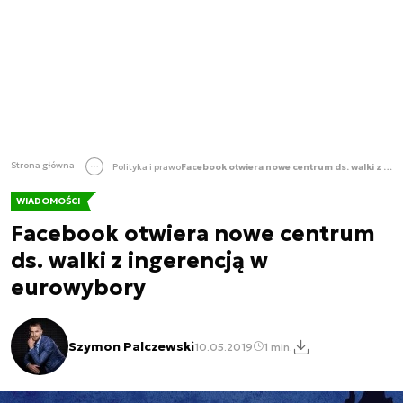
Strona główna
Polityka i prawo
Facebook otwiera nowe centrum ds. walki z ingerencją w eurowybory
WIADOMOŚCI
Facebook otwiera nowe centrum
ds. walki z ingerencją w
eurowybory
Szymon Palczewski
10.05.2019
1 min.