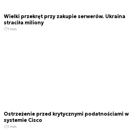
Wielki przekręt przy zakupie serwerów. Ukraina
straciła miliony
1 min.
Ostrzeżenie przed krytycznymi podatnościami w
systemie Cisco
1 min.