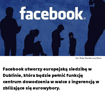
Fot. Mike MacKenzie/flickr
Facebook utworzy europejską siedzibę w
Dublinie, która będzie pełnić funkcję
centrum dowodzenia w walce z ingerencją w
zbliżające się eurowybory.