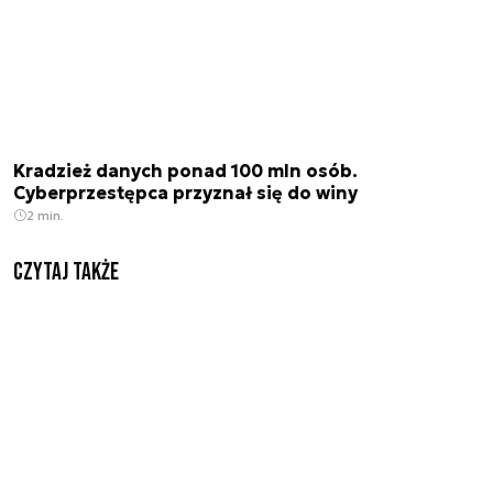
Kradzież danych ponad 100 mln osób.
Cyberprzestępca przyznał się do winy
2 min.
Czytaj także