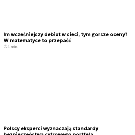
Im wcześniejszy debiut w sieci, tym gorsze oceny?
W matematyce to przepaść
4 min.
Polscy eksperci wyznaczają standardy
bezpieczeństwa cyfrowego portfela