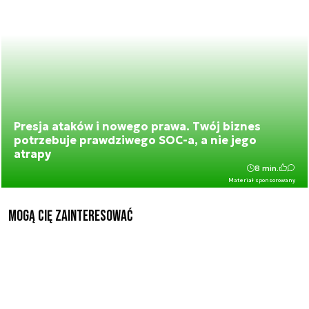
Presja ataków i nowego prawa. Twój biznes
potrzebuje prawdziwego SOC-a, a nie jego
atrapy
8 min.
Materiał sponsorowany
Mogą Cię zainteresować