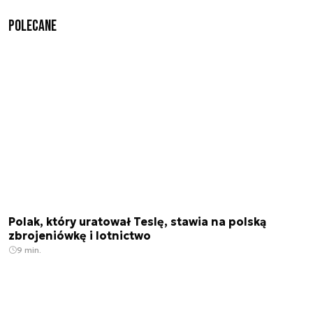
Polecane
Polak, który uratował Teslę, stawia na polską
zbrojeniówkę i lotnictwo
9 min.