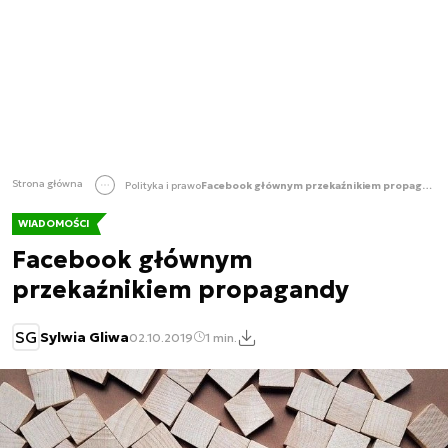
Strona główna
Polityka i prawo
Facebook głównym przekaźnikiem propagandy
WIADOMOŚCI
Facebook głównym
przekaźnikiem propagandy
SG
Sylwia Gliwa
02.10.2019
1 min.