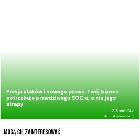
Presja ataków i nowego prawa. Twój biznes
potrzebuje prawdziwego SOC-a, a nie jego
atrapy
8 min.
Materiał sponsorowany
Mogą Cię zainteresować