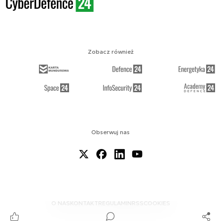
Zobacz również
Obserwuj nas
O NAS
KONTAKT
REGULAMIN
RSS
COOKIES