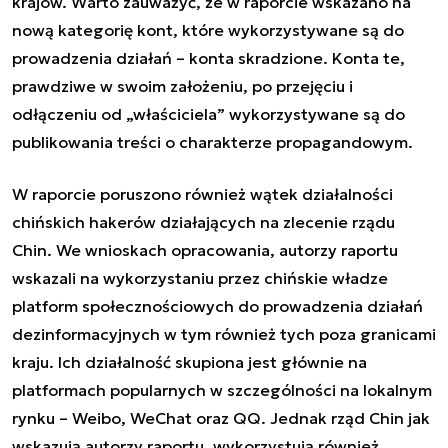
krajów. Warto zauważyć, że w raporcie wskazano na
nową kategorię kont, które wykorzystywane są do
prowadzenia działań – konta skradzione. Konta te,
prawdziwe w swoim założeniu, po przejęciu i
odłączeniu od „właściciela” wykorzystywane są do
publikowania treści o charakterze propagandowym.
W raporcie poruszono również wątek działalności
chińskich hakerów działających na zlecenie rządu
Chin. We wnioskach opracowania, autorzy raportu
wskazali na wykorzystaniu przez chińskie władze
platform społecznościowych do prowadzenia działań
dezinformacyjnych w tym również tych poza granicami
kraju. Ich działalność skupiona jest głównie na
platformach popularnych w szczególności na lokalnym
rynku – Weibo, WeChat oraz QQ. Jednak rząd Chin jak
wskazują autorzy raportu, wykorzystują również