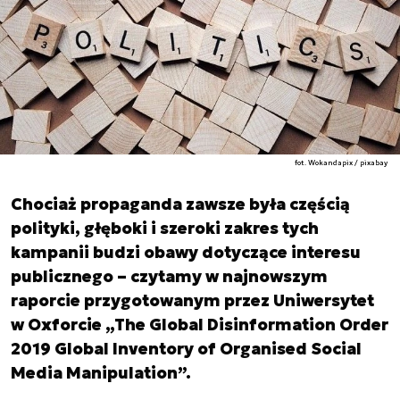
fot. Wokandapix / pixabay
Chociaż propaganda zawsze była częścią
polityki, głęboki i szeroki zakres tych
kampanii budzi obawy dotyczące interesu
publicznego – czytamy w najnowszym
raporcie przygotowanym przez Uniwersytet
w Oxforcie „The Global Disinformation Order
2019 Global Inventory of Organised Social
Media Manipulation”.