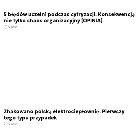
5 błędów uczelni podczas cyfryzacji. Konsekwencją
nie tylko chaos organizacyjny [OPINIA]
3 min.
Zhakowano polską elektrociepłownię. Pierwszy
tego typu przypadek
3 min.