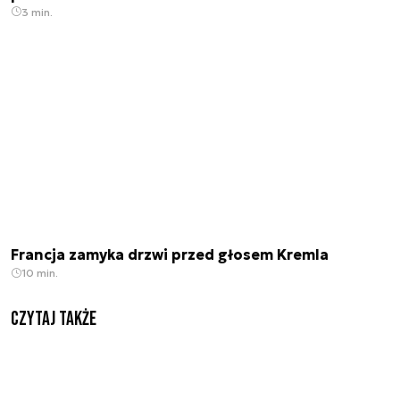
3 min.
Francja zamyka drzwi przed głosem Kremla
10 min.
Czytaj także