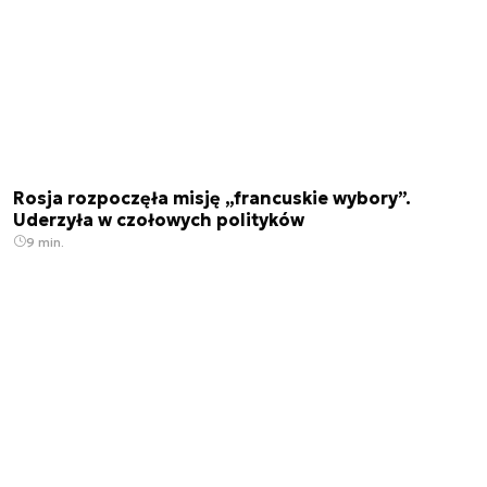
Rosja rozpoczęła misję „francuskie wybory”.
Uderzyła w czołowych polityków
9 min.