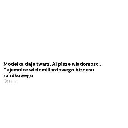
Modelka daje twarz, AI pisze wiadomości.
Tajemnice wielomiliardowego biznesu
randkowego
19 min.