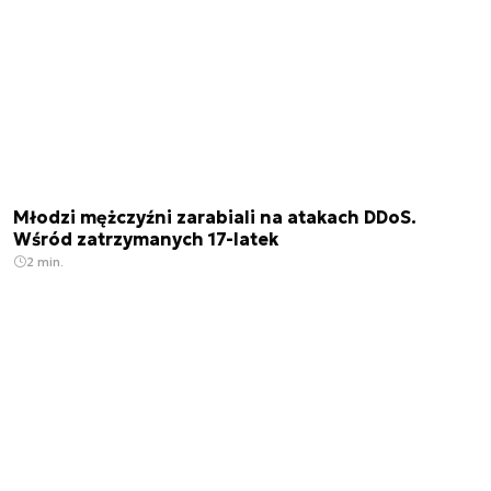
Młodzi mężczyźni zarabiali na atakach DDoS.
Wśród zatrzymanych 17-latek
2 min.