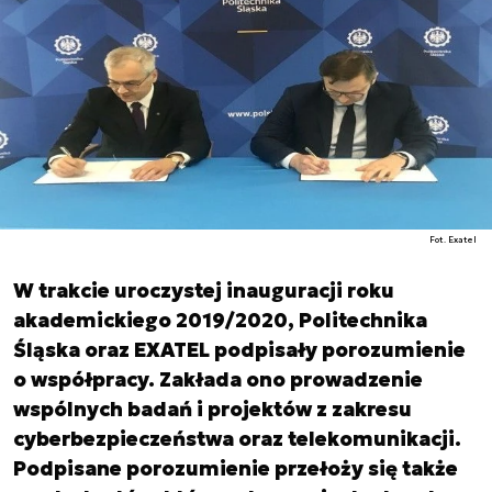
Fot. Exatel
W trakcie uroczystej inauguracji roku
akademickiego 2019/2020, Politechnika
Śląska oraz EXATEL podpisały porozumienie
o współpracy. Zakłada ono prowadzenie
wspólnych badań i projektów z zakresu
cyberbezpieczeństwa oraz telekomunikacji.
Podpisane porozumienie przełoży się także