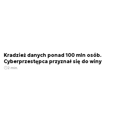
Kradzież danych ponad 100 mln osób.
Cyberprzestępca przyznał się do winy
2 min.