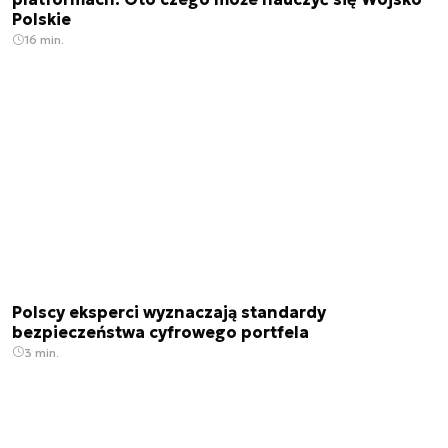
Polskie
16 min.
Polscy eksperci wyznaczają standardy
bezpieczeństwa cyfrowego portfela
3 min.