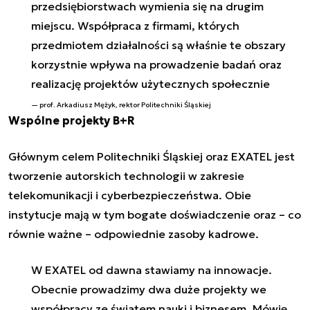
przedsiębiorstwach wymienia się na drugim
miejscu. Współpraca z firmami, których
przedmiotem działalności są właśnie te obszary
korzystnie wpływa na prowadzenie badań oraz
realizację projektów użytecznych społecznie
prof. Arkadiusz Mężyk, rektor Politechniki Śląskiej
Wspólne projekty B+R
Głównym celem Politechniki Śląskiej oraz EXATEL jest
tworzenie autorskich technologii w zakresie
telekomunikacji i cyberbezpieczeństwa. Obie
instytucje mają w tym bogate doświadczenie oraz – co
równie ważne – odpowiednie zasoby kadrowe.
W EXATEL od dawna stawiamy na innowacje.
Obecnie prowadzimy dwa duże projekty we
współpracy ze światem nauki i biznesem. Mówię