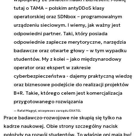
tutaj o TAMA – polskim antyDDoS klasy
operatorskiej oraz SDNbox – programowalnym
urządzeniu sieciowym. I wiemy, jak ważny jest
odpowiedni partner. Taki, który posiada
odpowiednie zaplecze merytoryczne, narzędzia
badawcze oraz otwarte głowy – w tym wypadku
studentów. My z kolei – jako międzynarodowy
operator oraz ekspert w zakresie
cyberbezpieczeństwa - dajemy praktyczną wiedzę
oraz biznesowe podejście do realizacji projektów
B+R. Takie, którego celem jest komercjalizacja
przygotowanego rozwiązania
Rafał Magryś, wiceprezes zarządu EXATEL
Prace badawczo-rozwojowe nie skupią się tylko na
kadrze naukowej. Obie strony szczególny nacisk
położyły na rozwój studentów. To właśnie oni mają być