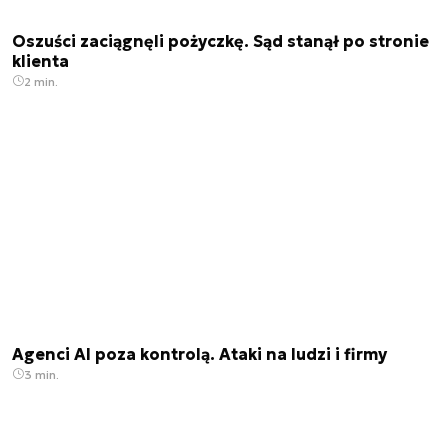
Oszuści zaciągnęli pożyczkę. Sąd stanął po stronie
klienta
2 min.
Agenci AI poza kontrolą. Ataki na ludzi i firmy
3 min.