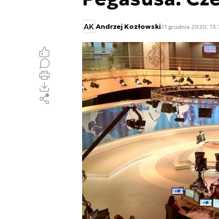
AK
Andrzej Kozłowski
21 grudnia 2020, 13