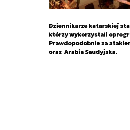
Dziennikarze katarskiej sta
którzy wykorzystali oprogr
Prawdopodobnie za atakiem
oraz Arabia Saudyjska.