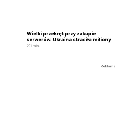
Wielki przekręt przy zakupie
serwerów. Ukraina straciła miliony
1 min.
Reklama