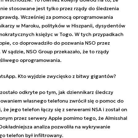
nie stosowane jest tylko przez rządy do śledzenia
 z prawdą. Wcześniej za pomocą oprogramowania
nikarzy w Maroku, polityków w Hiszpanii, dysydentów
mokratycznych księżyc w Togo. W tych przypadkach
pie, co doprowadziło do pozwania NSO przez
 W sądzie, NSO Group przekazało, że to rządy
łośliwego oprogramowania.
tsApp. Kto wyjdzie zwycięsko z bitwy gigantów?
 zostało odkryte po tym, jak dziennikarz śledczy
howaniem własnego telefonu zwrócił się o pomoc do
, że jego telefon łączy się z serwerami NSA i został on
onym przez serwery Apple pomimo tego, że Almisshal
. Dokładniejsza analiza pozwoliła na wykrywanie
 telefon był infiltrowany.