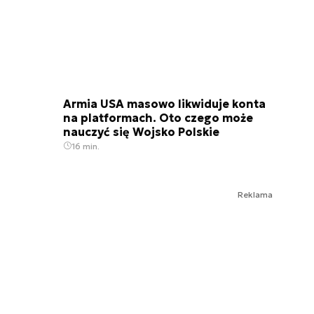
Armia USA masowo likwiduje konta
na platformach. Oto czego może
nauczyć się Wojsko Polskie
16 min.
Reklama