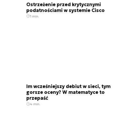
Ostrzeżenie przed krytycznymi
podatnościami w systemie Cisco
1 min.
Im wcześniejszy debiut w sieci, tym
gorsze oceny? W matematyce to
przepaść
4 min.