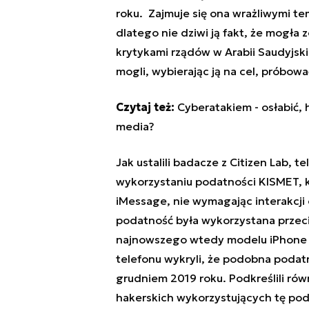
roku. Zajmuje się ona wrażliwymi te
dlatego nie dziwi ją fakt, że mogła
krytykami rządów w Arabii Saudyjski
mogli, wybierając ją na cel, próbow
Czytaj też:
Cyberatakiem - osłabić, 
media?
Jak ustalili badacze z Citizen Lab, 
wykorzystaniu podatności KISMET, kt
iMessage, nie wymagając interakcji
podatność była wykorzystana przeciw
najnowszego wtedy modelu iPhone 
telefonu wykryli, że podobna podat
grudniem 2019 roku. Podkreślili równ
hakerskich wykorzystujących tę pod