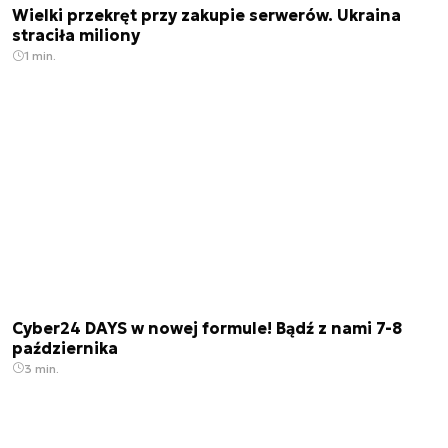
Wielki przekręt przy zakupie serwerów. Ukraina
straciła miliony
1 min.
Cyber24 DAYS w nowej formule! Bądź z nami 7-8
października
3 min.