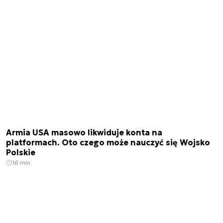
Armia USA masowo likwiduje konta na
platformach. Oto czego może nauczyć się Wojsko
Polskie
16 min.