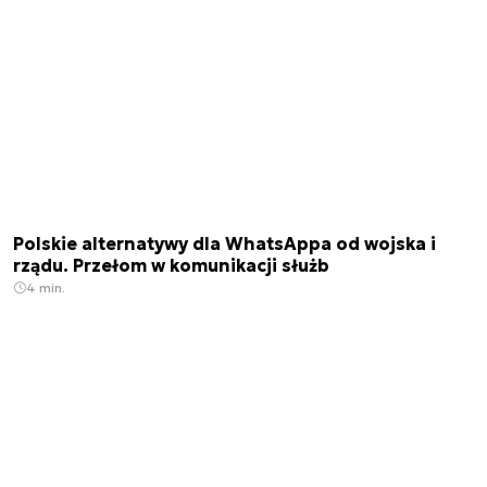
Polskie alternatywy dla WhatsAppa od wojska i
rządu. Przełom w komunikacji służb
4 min.