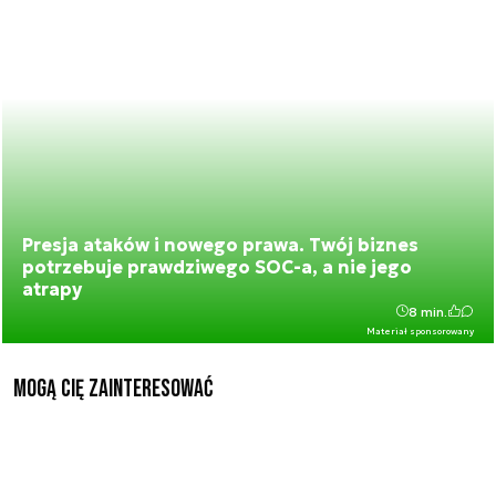
Presja ataków i nowego prawa. Twój biznes
potrzebuje prawdziwego SOC-a, a nie jego
atrapy
8 min.
Materiał sponsorowany
Mogą Cię zainteresować