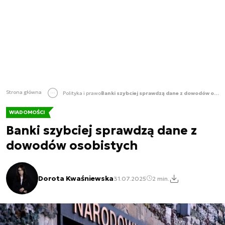
Strona główna
Polityka i prawo
Banki szybciej sprawdzą dane z dowodów osobistych
WIADOMOŚCI
Banki szybciej sprawdzą dane z
dowodów osobistych
Dorota Kwaśniewska
31.07.2025
2 min.