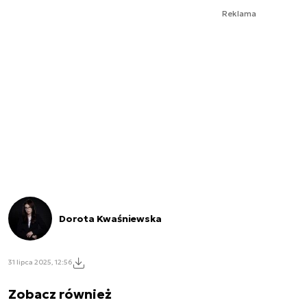
Reklama
Dorota Kwaśniewska
31 lipca 2025, 12:56
Zobacz również