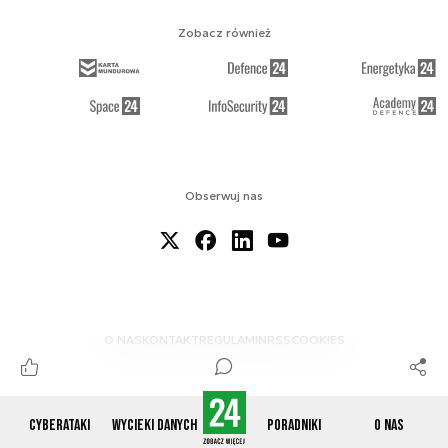
Zobacz również
Obserwuj nas
O NAS
KONTAKT
REGULAMIN
RSS
COOKIES
Cyberataki
Wycieki danych
Poradniki
O nas
© 2012-2026 CYBERDEFENCE24