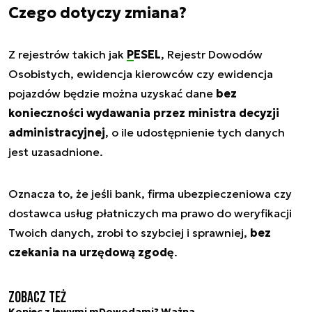
Czego dotyczy zmiana?
Z rejestrów takich jak
PESEL
, Rejestr Dowodów
Osobistych, ewidencja kierowców czy ewidencja
pojazdów będzie można uzyskać dane
bez
konieczności wydawania przez ministra decyzji
administracyjnej
, o ile udostępnienie tych danych
jest uzasadnione.
Oznacza to, że jeśli bank, firma ubezpieczeniowa czy
dostawca usług płatniczych ma prawo do weryfikacji
Twoich danych, zrobi to szybciej i sprawniej,
bez
czekania na urzędową zgodę
.
Zobacz też
Koniec z lewymi mDowodami? Ważna