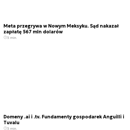
Meta przegrywa w Nowym Meksyku. Sąd nakazał
zapłatę 567 mln dolarów
3 min.
Domeny .ai i .tv. Fundamenty gospodarek Anguilli i
Tuvalu
3 min.