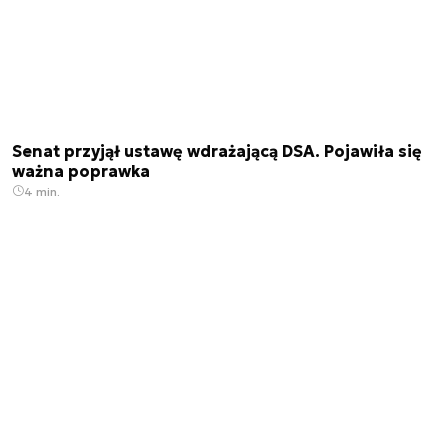
Senat przyjął ustawę wdrażającą DSA. Pojawiła się
ważna poprawka
4 min.