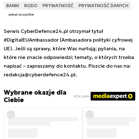
BANKI
RODO
PRYWATNOŚĆ
PRYWATNOŚĆ DANYCH
pokaż wszystkie
Serwis CyberDefence24.pl otrzymał tytuł
#DigitalEUAmbassador (Ambasadora polityki cyfrowej
UE). Jeśli są sprawy, które Was nurtują; pytania, na
które nie znacie odpowiedzi; tematy, o których trzeba
napisać – zapraszamy do kontaktu. Piszcie do nas na:
redakcja@cyberdefence24.pl
.
Wybrane okazje dla
REKLAMA
Ciebie