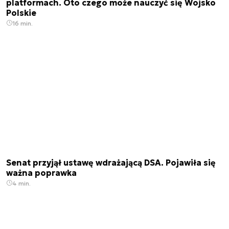
platformach. Oto czego może nauczyć się Wojsko
Polskie
16 min.
Senat przyjął ustawę wdrażającą DSA. Pojawiła się
ważna poprawka
4 min.