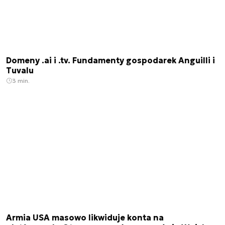
Domeny .ai i .tv. Fundamenty gospodarek Anguilli i
Tuvalu
3 min.
Armia USA masowo likwiduje konta na