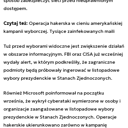
sposób zabezpieczyć sieci przed nieuprawnionym
dostępem.
Czytaj też:
Operacja hakerska w cieniu amerykańskiej
kampanii wyborczej. Tysiące zainfekowanych maili
Tuż przed wyborami widoczne jest zwiększenie działań
w obszarze informacyjnym. FBI oraz CISA już wcześniej
wydały alert, w którym podkreśliły, że zagraniczne
podmioty będą próbowały ingerować w listopadowe
wybory prezydenckie w Stanach Zjednoczonych.
Również Microsoft poinformował na początku
września, że wykrył cyberataki wymierzone w osoby i
organizacje zaangażowane w listopadowe wybory
prezydenckie w Stanach Zjednoczonych. Operacje
hakerskie ukierunkowano zarówno w kampanię