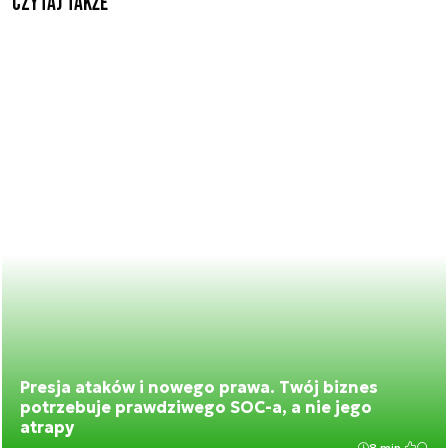
Czytaj także
Presja ataków i nowego prawa. Twój biznes
potrzebuje prawdziwego SOC-a, a nie jego
atrapy
8 min.