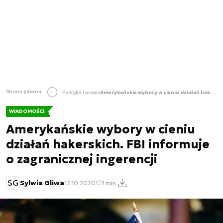
Strona główna
Polityka i prawo
Amerykańskie wybory w cieniu działań hakerskich. FBI informuje o zagranicznej ingerencji
WIADOMOŚCI
Amerykańskie wybory w cieniu
działań hakerskich. FBI informuje
o zagranicznej ingerencji
SG
Sylwia Gliwa
12.10.2020
1 min.