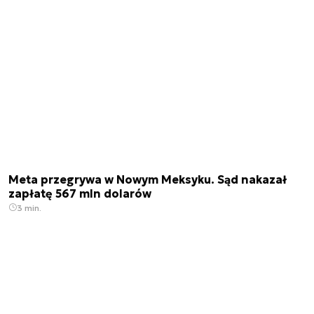
Meta przegrywa w Nowym Meksyku. Sąd nakazał
zapłatę 567 mln dolarów
3 min.