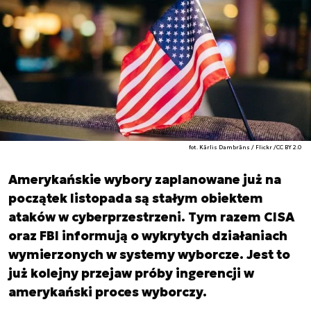
fot. Kārlis Dambrāns / Flickr /CC BY 2.0
Amerykańskie wybory zaplanowane już na
początek listopada są stałym obiektem
ataków w cyberprzestrzeni. Tym razem CISA
oraz FBI informują o wykrytych działaniach
wymierzonych w systemy wyborcze. Jest to
już kolejny przejaw próby ingerencji w
amerykański proces wyborczy.