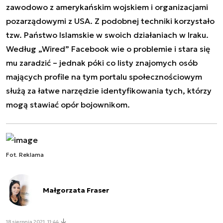
zawodowo z amerykańskim wojskiem i organizacjami
pozarządowymi z USA. Z podobnej techniki korzystało
tzw. Państwo Islamskie w swoich działaniach w Iraku.
Według „Wired” Facebook wie o problemie i stara się
mu zaradzić – jednak póki co listy znajomych osób
mających profile na tym portalu społecznościowym
służą za łatwe narzędzie identyfikowania tych, którzy
mogą stawiać opór bojownikom.
Fot. Reklama
Małgorzata Fraser
18 sierpnia 2021, 11:44