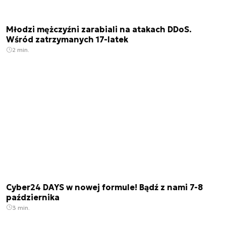
Młodzi mężczyźni zarabiali na atakach DDoS.
Wśród zatrzymanych 17-latek
2 min.
Cyber24 DAYS w nowej formule! Bądź z nami 7-8
października
3 min.