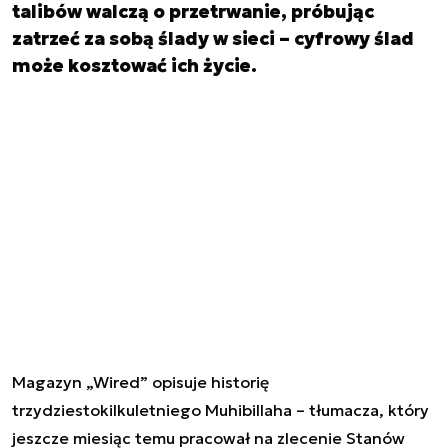
talibów walczą o przetrwanie, próbując
zatrzeć za sobą ślady w sieci – cyfrowy ślad
może kosztować ich życie.
Magazyn „Wired” opisuje historię
trzydziestokilkuletniego Muhibillaha – tłumacza, który
jeszcze miesiąc temu pracował na zlecenie Stanów