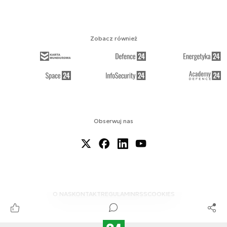
Zobacz również
Obserwuj nas
O NAS
KONTAKT
REGULAMIN
RSS
COOKIES