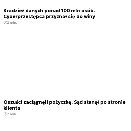
Kradzież danych ponad 100 mln osób.
Cyberprzestępca przyznał się do winy
2 min.
Oszuści zaciągnęli pożyczkę. Sąd stanął po stronie
klienta
2 min.