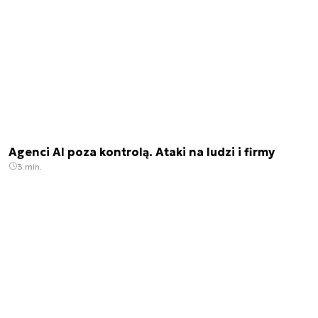
Agenci AI poza kontrolą. Ataki na ludzi i firmy
3 min.