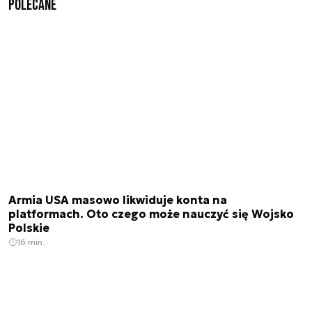
Polecane
Armia USA masowo likwiduje konta na
platformach. Oto czego może nauczyć się Wojsko
Polskie
16 min.