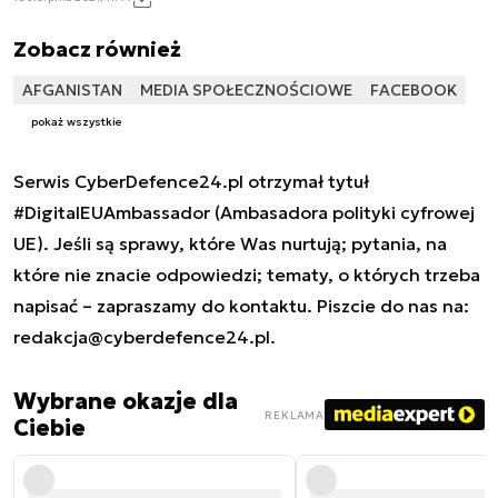
Zobacz również
AFGANISTAN
MEDIA SPOŁECZNOŚCIOWE
FACEBOOK
pokaż wszystkie
Serwis CyberDefence24.pl otrzymał tytuł
#DigitalEUAmbassador (Ambasadora polityki cyfrowej
UE). Jeśli są sprawy, które Was nurtują; pytania, na
które nie znacie odpowiedzi; tematy, o których trzeba
napisać – zapraszamy do kontaktu. Piszcie do nas na:
redakcja@cyberdefence24.pl
.
Wybrane okazje dla
REKLAMA
Ciebie