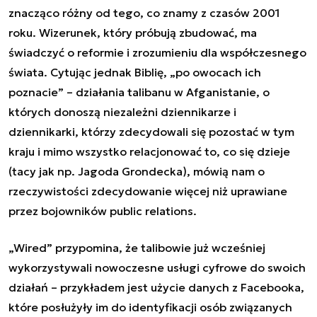
znacząco różny od tego, co znamy z czasów 2001
roku. Wizerunek, który próbują zbudować, ma
świadczyć o reformie i zrozumieniu dla współczesnego
świata. Cytując jednak Biblię, „po owocach ich
poznacie” – działania talibanu w Afganistanie, o
których donoszą niezależni dziennikarze i
dziennikarki, którzy zdecydowali się pozostać w tym
kraju i mimo wszystko relacjonować to, co się dzieje
(tacy jak np. Jagoda Grondecka), mówią nam o
rzeczywistości zdecydowanie więcej niż uprawiane
przez bojowników
public relations
.
„Wired” przypomina, że talibowie już wcześniej
wykorzystywali nowoczesne usługi cyfrowe do swoich
działań – przykładem jest użycie danych z
Facebooka
,
które posłużyły im do identyfikacji osób związanych