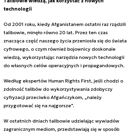
Talibowie wiedzą, jak korzystać z nowych
technologii
Od 2001 roku, kiedy Afganistanem ostatni raz rządzili
talibowie, minęło równo 20 lat. Przez ten czas
znacząca część naszego życia przeniosła się do świata
cyfrowego, o czym również bojownicy doskonale
wiedzą, wykorzystując narzędzia nowych technologii
do własnych celów operacyjnych i propagandowych.
Według ekspertów Human Rights First, jeśli chodzi o
zdolność talibów do wykorzystywania zdobyczy
cyfryzacji przeciwko Afgańczykom, „należy
przygotować się na najgorsze”.
W ostatnich dniach talibowie udzielając wywiadów
zagranicznym mediom, przedstawiają się w sposób