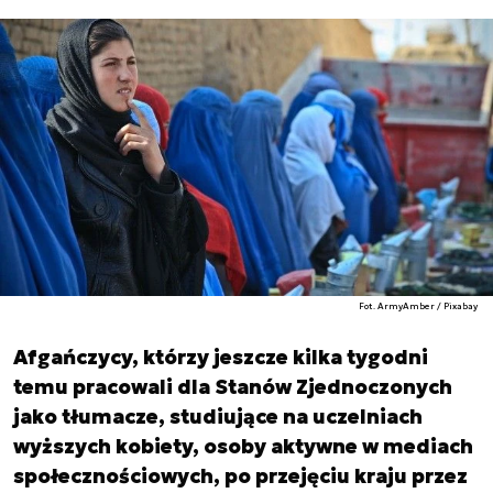
Fot. ArmyAmber / Pixabay
Afgańczycy, którzy jeszcze kilka tygodni
temu pracowali dla Stanów Zjednoczonych
jako tłumacze, studiujące na uczelniach
wyższych kobiety, osoby aktywne w mediach
społecznościowych, po przejęciu kraju przez