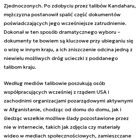
Zjednoczonych. Po zdobyciu przez talibów Kandaharu,
mężczyzna postanowił spalić część dokumentów
poświadczających jego wcześniejsze zatrudnienie.
Dokonał w ten sposób dramatycznego wyboru –
dokumenty te bowiem są kluczowe przy ubieganiu się
o wizę w innym kraju, a ich zniszczenie odcina jedną z
niewielu możliwych dróg ucieczki z poddanego
talibom kraju.
Według mediów talibowie poszukują osób
współpracujących wcześniej z rządem USA i
zachodnimi organizacjami pozarządowymi aktywnymi
w
Afganistanie
, chodząc od domu do domu, jak i
śledząc wszelkie możliwe ślady pozostawione przez
nie w internecie, takich jak zdjęcia czy materiały
wideo w mediach społecznościowych, zamieszczane