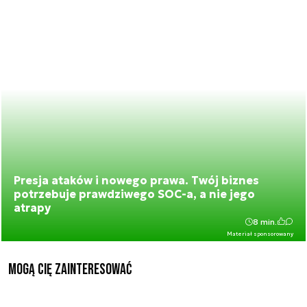
Presja ataków i nowego prawa. Twój biznes
potrzebuje prawdziwego SOC-a, a nie jego
atrapy
8 min.
Materiał sponsorowany
Mogą Cię zainteresować