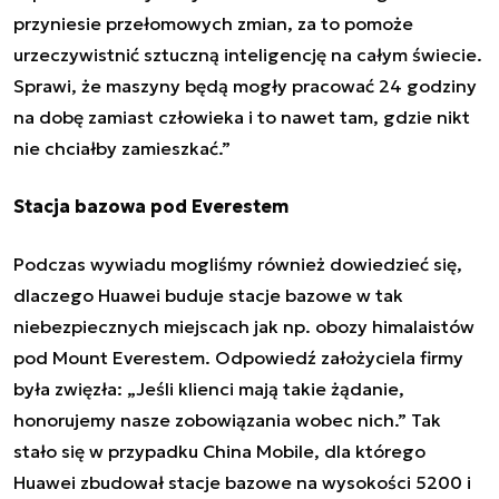
przyniesie przełomowych zmian, za to pomoże
urzeczywistnić sztuczną inteligencję na całym świecie.
Sprawi, że maszyny będą mogły pracować 24 godziny
na dobę zamiast człowieka i to nawet tam, gdzie nikt
nie chciałby zamieszkać.”
Stacja bazowa pod Everestem
Podczas wywiadu mogliśmy również dowiedzieć się,
dlaczego Huawei buduje stacje bazowe w tak
niebezpiecznych miejscach jak np. obozy himalaistów
pod Mount Everestem. Odpowiedź założyciela firmy
była zwięzła: „Jeśli klienci mają takie żądanie,
honorujemy nasze zobowiązania wobec nich.” Tak
stało się w przypadku China Mobile, dla którego
Huawei zbudował stacje bazowe na wysokości 5200 i