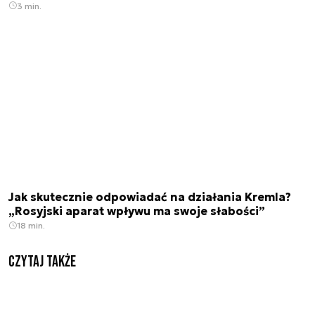
3 min.
Jak skutecznie odpowiadać na działania Kremla?
„Rosyjski aparat wpływu ma swoje słabości”
18 min.
Czytaj także