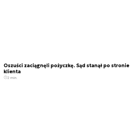
Oszuści zaciągnęli pożyczkę. Sąd stanął po stronie
klienta
2 min.