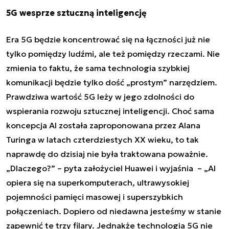
5G wesprze sztuczną inteligencję
Era 5G będzie koncentrować się na łączności już nie
tylko pomiędzy ludźmi, ale też pomiędzy rzeczami. Nie
zmienia to faktu, że sama technologia szybkiej
komunikacji będzie tylko dość „prostym” narzędziem.
Prawdziwa wartość 5G leży w jego zdolności do
wspierania rozwoju sztucznej inteligencji. Choć sama
koncepcja AI została zaproponowana przez Alana
Turinga w latach czterdziestych XX wieku, to tak
naprawdę do dzisiaj nie była traktowana poważnie.
„Dlaczego?” – pyta założyciel Huawei i wyjaśnia – „AI
opiera się na superkomputerach, ultrawysokiej
pojemności pamięci masowej i superszybkich
połączeniach. Dopiero od niedawna jesteśmy w stanie
zapewnić te trzy filary. Jednakże technologia 5G nie