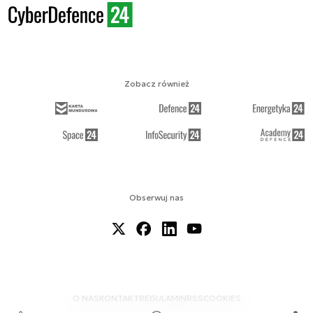
Zobacz również
Obserwuj nas
O NAS
KONTAKT
REGULAMIN
RSS
COOKIES