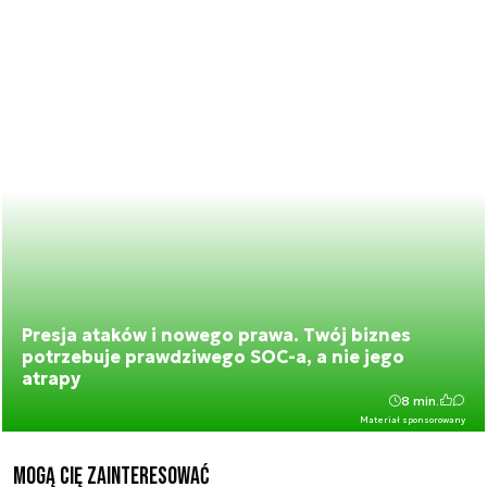
Presja ataków i nowego prawa. Twój biznes
potrzebuje prawdziwego SOC-a, a nie jego
atrapy
8 min.
Materiał sponsorowany
Mogą Cię zainteresować