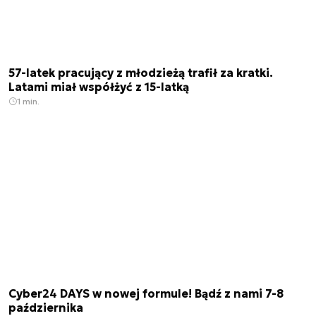
57-latek pracujący z młodzieżą trafił za kratki.
Latami miał współżyć z 15-latką
1 min.
Cyber24 DAYS w nowej formule! Bądź z nami 7-8
października