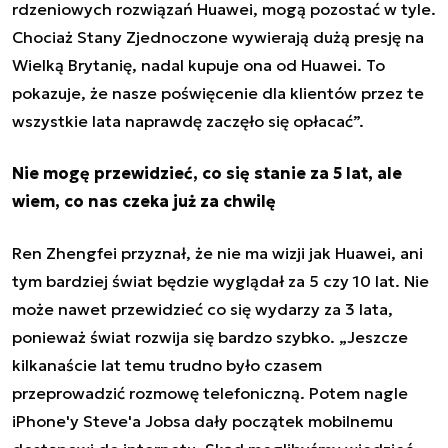
rdzeniowych rozwiązań Huawei, mogą pozostać w tyle.
Chociaż Stany Zjednoczone wywierają dużą presję na
Wielką Brytanię, nadal kupuje ona od Huawei. To
pokazuje, że nasze poświęcenie dla klientów przez te
wszystkie lata naprawdę zaczęło się opłacać”.
Nie mogę przewidzieć, co się stanie za 5 lat, ale
wiem, co nas czeka już za chwilę
Ren Zhengfei przyznał, że nie ma wizji jak Huawei, ani
tym bardziej świat będzie wyglądał za 5 czy 10 lat. Nie
może nawet przewidzieć co się wydarzy za 3 lata,
ponieważ świat rozwija się bardzo szybko. „Jeszcze
kilkanaście lat temu trudno było czasem
przeprowadzić rozmowę telefoniczną. Potem nagle
iPhone'y Steve'a Jobsa dały początek mobilnemu