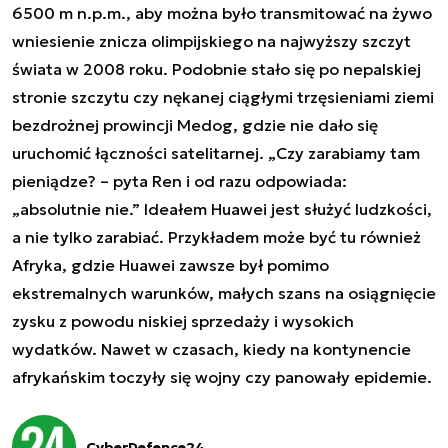
6500 m n.p.m., aby można było transmitować na żywo
wniesienie znicza olimpijskiego na najwyższy szczyt
świata w 2008 roku. Podobnie stało się po nepalskiej
stronie szczytu czy nękanej ciągłymi trzęsieniami ziemi
bezdrożnej prowincji Medog, gdzie nie dało się
uruchomić łączności satelitarnej.
„Czy zarabiamy tam
pieniądze? – pyta Ren i od razu odpowiada:
„absolutnie nie.” Ideałem Huawei jest służyć ludzkości,
a nie tylko zarabiać. Przykładem może być tu również
Afryka, gdzie Huawei zawsze był pomimo
ekstremalnych warunków, małych szans na osiągnięcie
zysku z powodu niskiej sprzedaży i wysokich
wydatków. Nawet w czasach, kiedy na kontynencie
afrykańskim toczyły się wojny czy panowały epidemie.
CyberDefence24