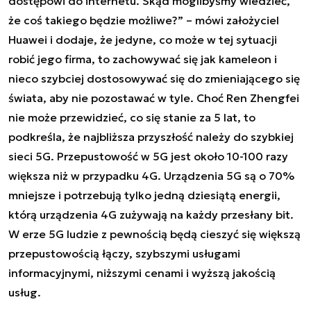
dostępowi do internetu. Skąd moglibyśmy wiedzieć,
że coś takiego będzie możliwe?” – mówi założyciel
Huawei i dodaje, że jedyne, co może w tej sytuacji
robić jego firma, to zachowywać się jak kameleon i
nieco szybciej dostosowywać się do zmieniającego się
świata, aby nie pozostawać w tyle. Choć Ren Zhengfei
nie może przewidzieć, co się stanie za 5 lat, to
podkreśla, że najbliższa przyszłość należy do szybkiej
sieci 5G. Przepustowość w 5G jest około 10-100 razy
większa niż w przypadku 4G. Urządzenia 5G są o 70%
mniejsze i potrzebują tylko jedną dziesiątą energii,
którą urządzenia 4G zużywają na każdy przesłany bit.
W erze 5G ludzie z pewnością będą cieszyć się większą
przepustowością łączy, szybszymi usługami
informacyjnymi, niższymi cenami i wyższą jakością
usług.