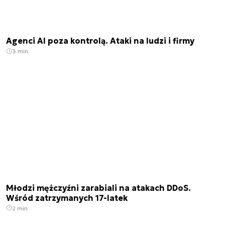
Agenci AI poza kontrolą. Ataki na ludzi i firmy
3 min.
Młodzi mężczyźni zarabiali na atakach DDoS.
Wśród zatrzymanych 17-latek
2 min.