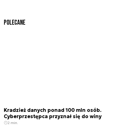
Polecane
Kradzież danych ponad 100 mln osób.
Cyberprzestępca przyznał się do winy
2 min.