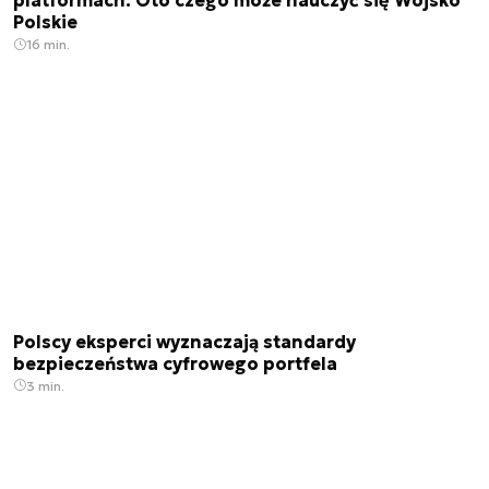
platformach. Oto czego może nauczyć się Wojsko
Polskie
16 min.
Polscy eksperci wyznaczają standardy
bezpieczeństwa cyfrowego portfela
3 min.