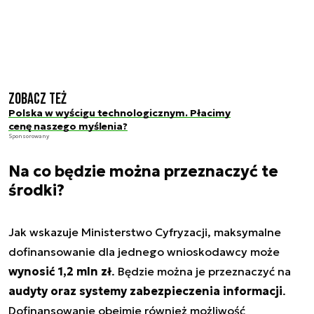
Zobacz też
Polska w wyścigu technologicznym. Płacimy
cenę naszego myślenia?
Sponsorowany
Na co będzie można przeznaczyć te
środki?
Jak wskazuje Ministerstwo Cyfryzacji, maksymalne
dofinansowanie dla jednego wnioskodawcy może
wynosić 1,2 mln zł
. Będzie można je przeznaczyć na
audyty oraz systemy zabezpieczenia informacji
.
Dofinansowanie obejmie również możliwość