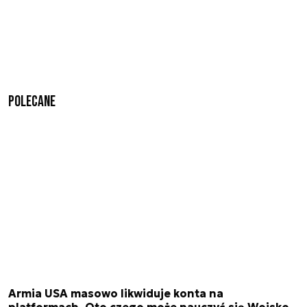
Polecane
Armia USA masowo likwiduje konta na