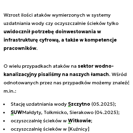
Wzrost ilości ataków wymierzonych w systemy
uzdatniania wody czy oczyszczalnie ścieków tylko
uwidocznił potrzebę doinwestowania w
infrastrukturę cyfrową, a także w kompetencje
pracowników
.
O wielu przypadkach ataków na
sektor wodno-
kanalizacyjny pisaliśmy na naszych łamach
. Wśród
odnotowanych przez nas przypadków możemy znaleźć
m.in.:
Stację uzdatniania wody
Szczytno
(05.2025);
SUW
Małdyty, Tolkmicko, Sierakowo (04.2025);
oczyszczalnię ścieków w
Witkowie
;
oczyszczalnię ścieków w [Kuźnicy]