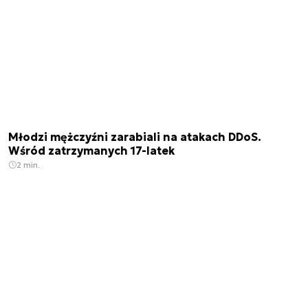
Młodzi mężczyźni zarabiali na atakach DDoS.
Wśród zatrzymanych 17-latek
2 min.