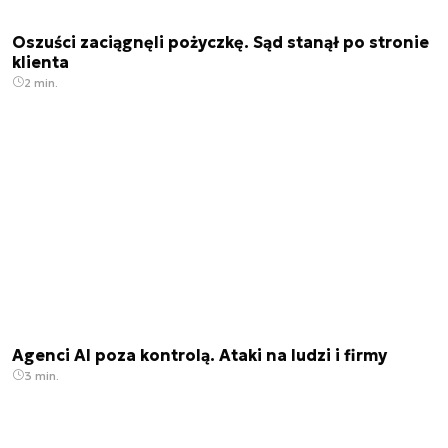
Oszuści zaciągnęli pożyczkę. Sąd stanął po stronie
klienta
2 min.
Agenci AI poza kontrolą. Ataki na ludzi i firmy
3 min.