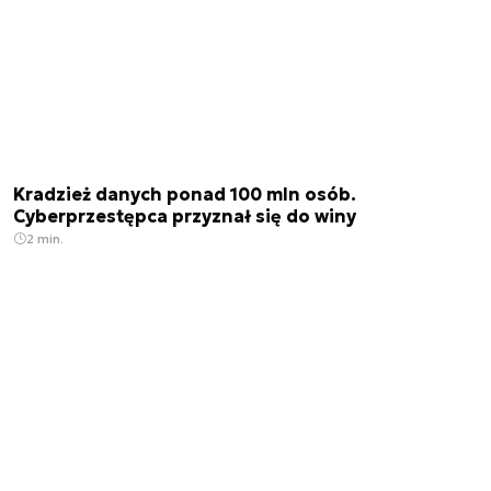
Kradzież danych ponad 100 mln osób.
Cyberprzestępca przyznał się do winy
2 min.