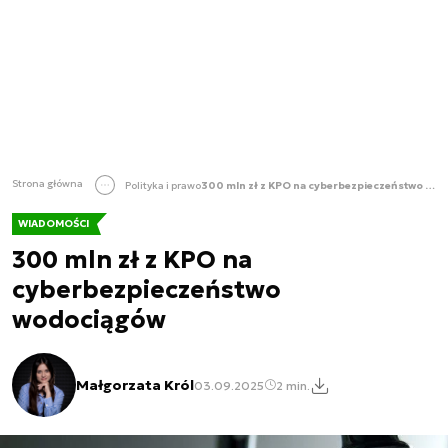
Strona główna
Polityka i prawo
300 mln zł z KPO na cyberbezpieczeństwo wodociągów
WIADOMOŚCI
300 mln zł z KPO na
cyberbezpieczeństwo
wodociągów
Małgorzata Król
03.09.2025
2 min.