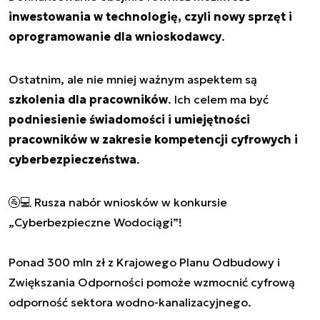
inwestowania w technologię, czyli nowy sprzęt i
oprogramowanie dla wnioskodawcy
.
Ostatnim, ale nie mniej ważnym aspektem są
szkolenia dla pracowników
. Ich celem ma być
podniesienie świadomości i umiejętności
pracowników w zakresie kompetencji cyfrowych i
cyberbezpieczeństwa
.
🚰💻 Rusza nabór wniosków w konkursie
„Cyberbezpieczne Wodociągi”!
Ponad 300 mln zł z Krajowego Planu Odbudowy i
Zwiększania Odporności pomoże wzmocnić cyfrową
odporność sektora wodno-kanalizacyjnego.