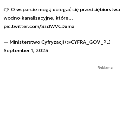
👉 O wsparcie mogą ubiegać się przedsiębiorstwa
wodno-kanalizacyjne, które…
pic.twitter.com/SzdWVCDxma
— Ministerstwo Cyfryzacji (@CYFRA_GOV_PL)
September 1, 2025
Reklama