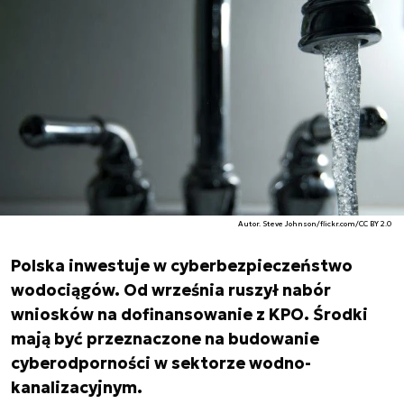
Autor. Steve Johnson/flickr.com/CC BY 2.0
Polska inwestuje w cyberbezpieczeństwo
wodociągów. Od września ruszył nabór
wniosków na dofinansowanie z KPO. Środki
mają być przeznaczone na budowanie
cyberodporności w sektorze wodno-
kanalizacyjnym.