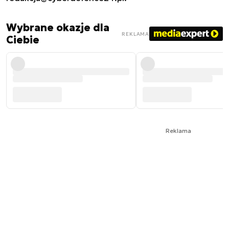
Wybrane okazje dla
REKLAMA
Ciebie
Reklama