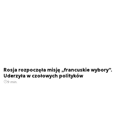
Rosja rozpoczęła misję „francuskie wybory”.
Uderzyła w czołowych polityków
9 min.