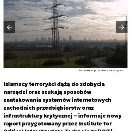
Następny slajd
Poprzedni slajd
Fot. domena publiczna / pixabay.com
Islamscy terroryści dążą do zdobycia
narzędzi oraz szukają sposobów
zaatakowania systemów internetowych
zachodnich przedsiębiorstw oraz
infrastruktury krytycznej – informuje nowy
raport przygotowany przez Institute for