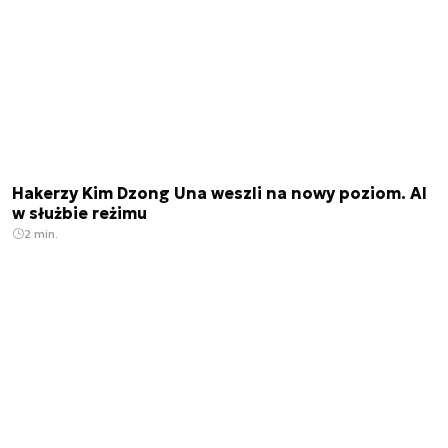
Hakerzy Kim Dzong Una weszli na nowy poziom. AI
w służbie reżimu
2 min.