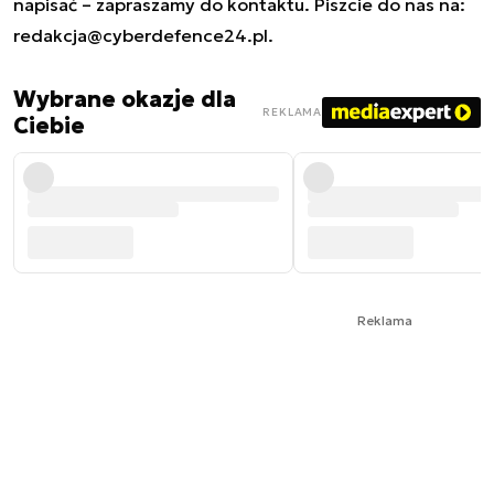
napisać – zapraszamy do kontaktu. Piszcie do nas na:
redakcja@cyberdefence24.pl
.
Wybrane okazje dla
REKLAMA
Ciebie
Reklama