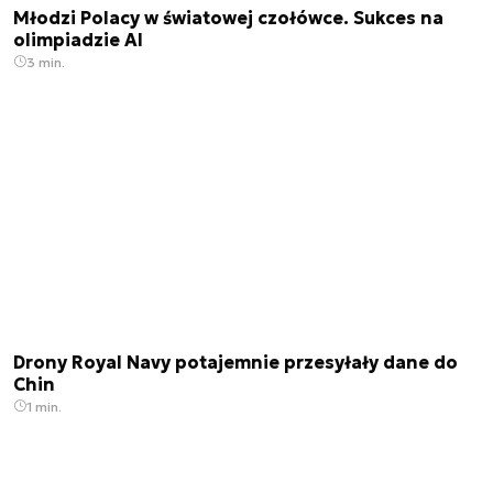
Młodzi Polacy w światowej czołówce. Sukces na
olimpiadzie AI
3 min.
Drony Royal Navy potajemnie przesyłały dane do
Chin
1 min.