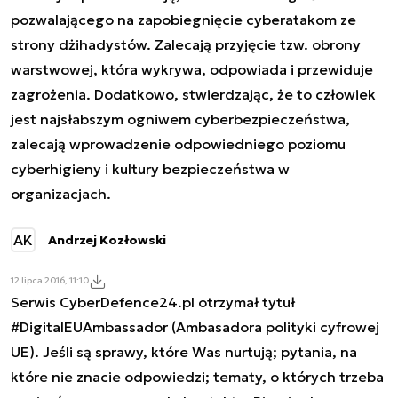
pozwalającego na zapobiegnięcie cyberatakom ze
strony dżihadystów. Zalecają przyjęcie tzw. obrony
warstwowej, która wykrywa, odpowiada i przewiduje
zagrożenia. Dodatkowo, stwierdzając, że to człowiek
jest najsłabszym ogniwem cyberbezpieczeństwa,
zalecają wprowadzenie odpowiedniego poziomu
cyberhigieny i kultury bezpieczeństwa w
organizacjach.
AK
Andrzej Kozłowski
12 lipca 2016, 11:10
Serwis CyberDefence24.pl otrzymał tytuł
#DigitalEUAmbassador (Ambasadora polityki cyfrowej
UE). Jeśli są sprawy, które Was nurtują; pytania, na
które nie znacie odpowiedzi; tematy, o których trzeba