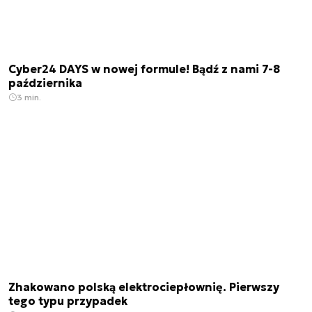
Cyber24 DAYS w nowej formule! Bądź z nami 7-8
października
3 min.
Zhakowano polską elektrociepłownię. Pierwszy
tego typu przypadek