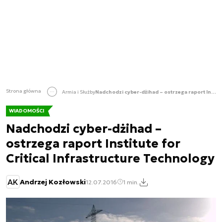
Strona główna
Armia i Służby
Nadchodzi cyber-dżihad – ostrzega raport Institute for Critical Infrastructure Technology
WIADOMOŚCI
Nadchodzi cyber-dżihad –
ostrzega raport Institute for
Critical Infrastructure Technology
AK
Andrzej Kozłowski
12.07.2016
1 min.