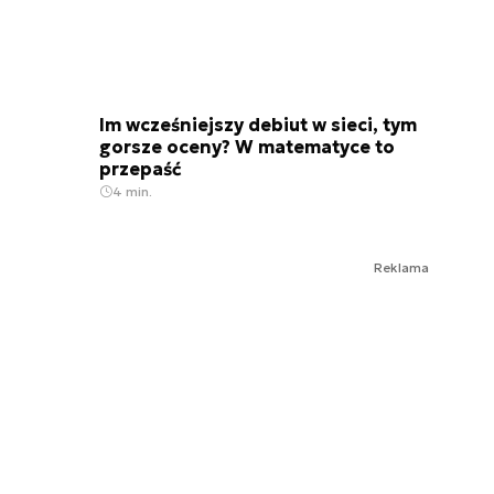
Im wcześniejszy debiut w sieci, tym
gorsze oceny? W matematyce to
przepaść
4 min.
Reklama