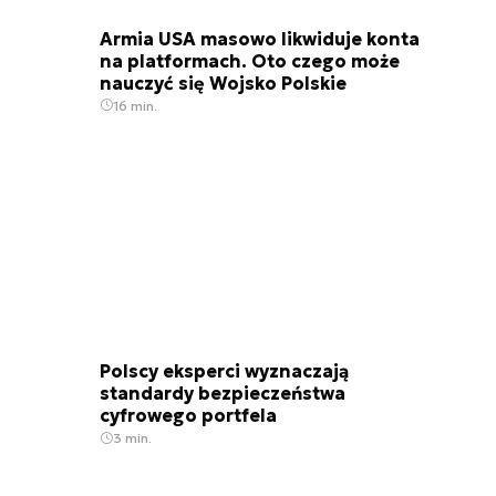
Armia USA masowo likwiduje konta
na platformach. Oto czego może
nauczyć się Wojsko Polskie
16 min.
Polscy eksperci wyznaczają
standardy bezpieczeństwa
cyfrowego portfela
3 min.