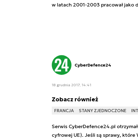
w latach 2001-2003 pracował jako 
CyberDefence24
18 grudnia 2017, 14:41
Zobacz również
FRANCJA
STANY ZJEDNOCZONE
IN
Serwis CyberDefence24.pl otrzymał 
cyfrowej UE). Jeśli są sprawy, które