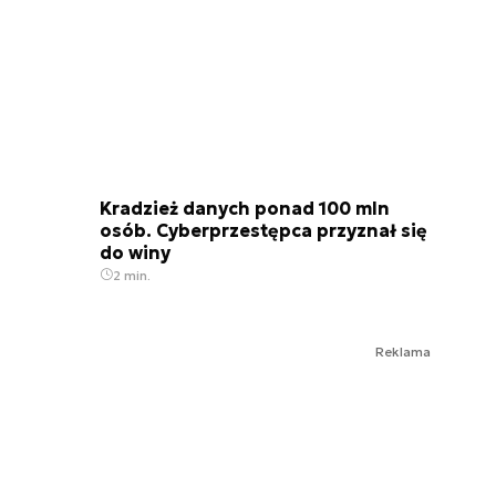
Kradzież danych ponad 100 mln
osób. Cyberprzestępca przyznał się
do winy
2 min.
Reklama