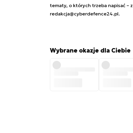
tematy, o których trzeba napisać – 
redakcja@cyberdefence24.pl
.
Wybrane okazje dla Ciebie