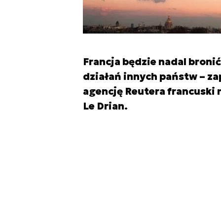
Francja będzie nadal bronić
działań innych państw – za
agencję Reutera francuski 
Le Drian.