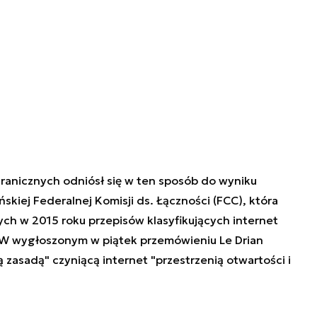
granicznych odniósł się w ten sposób do wyniku
iej Federalnej Komisji ds. Łączności (FCC), która
ych w 2015 roku przepisów klasyfikujących internet
 W wygłoszonym w piątek przemówieniu Le Drian
 zasadą" czyniącą internet "przestrzenią otwartości i