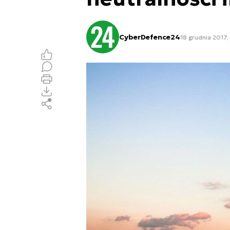
CyberDefence24
18 grudnia 2017,