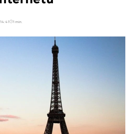
 14:41
1 min.