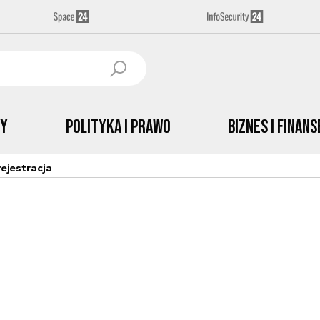
by
Polityka i prawo
Biznes i Finans
ejestracja