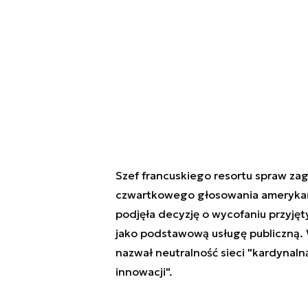
Szef francuskiego resortu spraw za
czwartkowego głosowania amerykańsk
podjęła decyzję o wycofaniu przyjęt
jako podstawową usługę publiczną.
nazwał neutralność sieci "kardynalną
innowacji".